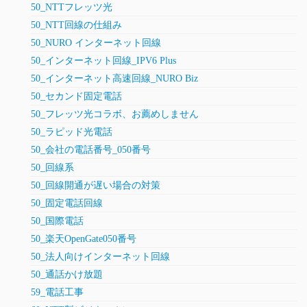
50_NTTフレッツ光
50_NTT回線の仕組み
50_NURO インターネット回線
50_インターネット回線_IPV6 Plus
50_インターネット高速回線_NURO Biz
50_セカンド固定電話
50_フレッツ光コラボ、お薦めしません
50_ラピッド光電話
50_会社の電話番号_050番号
50_回線系
50_回線開通が遅い場合の対策
50_固定電話回線
50_国際電話
50_楽天OpenGate050番号
50_法人向けインターネット回線
50_通話かけ放題
59_電話工事