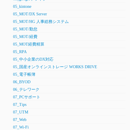
05_kintone
05_MOT/DX Server
05_MOT/HG 人事総務システム
05_MOT/勤怠
05_MOT/経費
05_MOT経費精算
05_RPA
05_中小企業のDX対応
05_国産オンラインストレージ WORKS DRIVE
05_電子帳簿
06_BYOD
06_テレワーク
07_PCサポート
07_Tips
07_UTM
07_Web
07_Wi-Fi