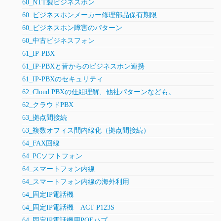
60_NTT製ビジネスホン
60_ビジネスホンメーカー修理部品保有期限
60_ビジネスホン障害のパターン
60_中古ビジネスフォン
61_IP-PBX
61_IP-PBXと昔からのビジネスホン連携
61_IP-PBXのセキュリティ
62_Cloud PBXの仕組理解、他社パターンなども。
62_クラウドPBX
63_拠点間接続
63_複数オフィス間内線化（拠点間接続）
64_FAX回線
64_PCソフトフォン
64_スマートフォン内線
64_スマートフォン内線の海外利用
64_固定IP電話機
64_固定IP電話機 ACT P123S
64_固定IP電話機用POEハブ