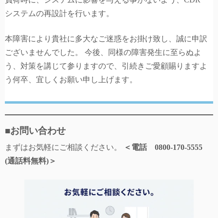
システムの再設計を行います。
本障害により貴社に多大なご迷惑をお掛け致し、誠に申訳
ございませんでした。 今後、同様の障害発生に至らぬよ
う、対策を講じて参りますので、引続きご愛顧賜りますよ
う何卒、宜しくお願い申し上げます。
■お問い合わせ
まずはお気軽にご相談ください。
＜電話 0800-170-5555
(通話料無料)＞