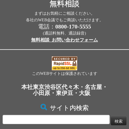
無料相談
まずはお気軽にご相談ください。
各社のWEB会議でもご商談いただけます。
電話：
0800-170-5555
(通話料無料、通話録音)
無料相談_お問い合わせフォーム
このWEBサイトは保護されています
本社東京渋谷区代々木・名古屋・
小田原・東伊豆・大阪
サイト内検索
検
索: