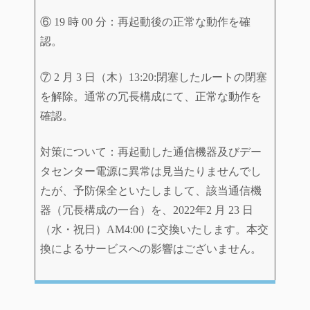
⑥ 19 時 00 分：再起動後の正常な動作を確
認。
⑦ 2 月 3 日（木）13:20:閉塞したルートの閉塞
を解除。通常の冗長構成にて、正常な動作を
確認。
対策について：再起動した通信機器及びデー
タセンター電源に異常は見当たりませんでし
たが、予防保全といたしまして、該当通信機
器（冗長構成の一台）を、2022年2 月 23 日
（水・祝日）AM4:00 に交換いたします。本交
換によるサービスへの影響はございません。