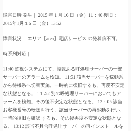
障害日時 発生｜ 2015 年 1 月 16 日（金）11：40 復旧：
2015年1月１6 日（金）13:52
障害状況｜ エリア【area】電話サービス の発着信不可。
時系列対応｜
11:40 監視システムにて、複数ある呼処理サーバーの一部
サーバーのアラームを検知。 11:51 該当サーバーを稼動系
から待機系へ切替実施。一時的に復旧するも、再度不安定
な状態となる。 1１:52 別の呼処理サーバーにおいてもア
ラームを検知。その後不安定な状態となる。 12：05 該当
お客様番号の転送を行う。該当サーバーの再起動を行い、
一時的復旧を確認 するも、その後再度不安定な状態とな
る。 13:12 該当不具合呼処理サーバーの再インストールを