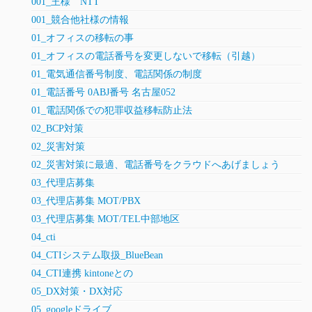
001_王様 NTT
001_競合他社様の情報
01_オフィスの移転の事
01_オフィスの電話番号を変更しないで移転（引越）
01_電気通信番号制度、電話関係の制度
01_電話番号 0ABJ番号 名古屋052
01_電話関係での犯罪収益移転防止法
02_BCP対策
02_災害対策
02_災害対策に最適、電話番号をクラウドへあげましょう
03_代理店募集
03_代理店募集 MOT/PBX
03_代理店募集 MOT/TEL中部地区
04_cti
04_CTIシステム取扱_BlueBean
04_CTI連携 kintoneとの
05_DX対策・DX対応
05_googleドライブ