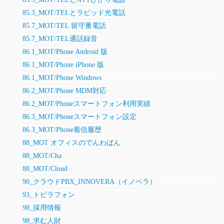
85.3_MOT/TELとラピッド光電話
85.7_MOT/TEL 留守番電話
85.7_MOT/TEL通話録音
86.1_MOT/Phone Android 版
86.1_MOT/Phone iPhone 版
86.1_MOT/Phone Windows
86.2_MOT/Phone MDM対応
86.2_MOT/Phoneスマートフォン利用実績
86.3_MOT/Phoneスマートフォン設定
86.3_MOT/Phone着信履歴
88_MOT オフィスのでんわばん
88_MOT/Cha
88_MOT/Cloud
90_クラウドPBX_INNOVERA（イノベラ）
93_トビラフォン
98_採用情報
98_求む人財