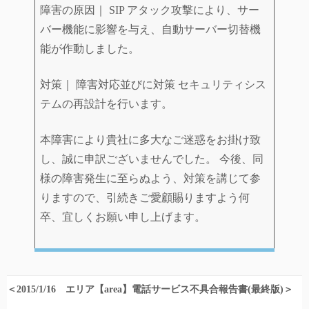
障害の原因｜ SIP アタック攻撃により、サー
バー機能に影響を与え、自動サーバー切替機
能が作動しました。
対策｜ 障害対応並びに対策 セキュリティシス
テムの再設計を行います。
本障害により貴社に多大なご迷惑をお掛け致
し、誠に申訳ございませんでした。 今後、同
様の障害発生に至らぬよう、対策を講じて参
りますので、引続きご愛顧賜りますよう何
卒、宜しくお願い申し上げます。
＜2015/1/16 エリア【area】電話サービス不具合報告書(最終版)＞