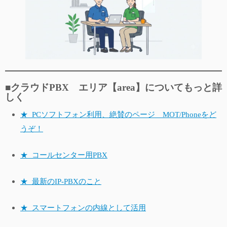
■クラウドPBX エリア【area】についてもっと詳
しく
★_PCソフトフォン利用、絶賛のページ MOT/Phoneをど
うぞ！
★_コールセンター用PBX
★_最新のIP-PBXのこと
★_スマートフォンの内線として活用