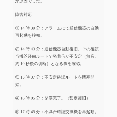
が原因でした。
障害対応：
① 14 時 39 分：アラームにて通信機器の自動
再起動を検知。
② 14 時 43 分：通信機器自動復旧。その後該
当機器経由ルートで発着信が不安定（無音、
約 10 秒後の切断）となる事を確認。
③ 15 時 37 分：不安定確認ルートを閉塞開
始。
④ 16 時 05 分：閉塞完了。（暫定復旧）
⑤ 17 時 45 分：不具合確認交換機を再起動。