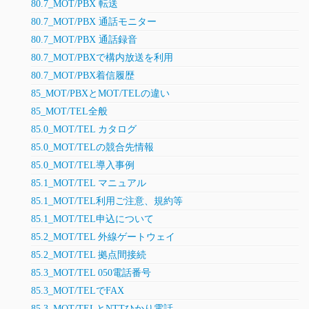
80.7_MOT/PBX 転送
80.7_MOT/PBX 通話モニター
80.7_MOT/PBX 通話録音
80.7_MOT/PBXで構内放送を利用
80.7_MOT/PBX着信履歴
85_MOT/PBXとMOT/TELの違い
85_MOT/TEL全般
85.0_MOT/TEL カタログ
85.0_MOT/TELの競合先情報
85.0_MOT/TEL導入事例
85.1_MOT/TEL マニュアル
85.1_MOT/TEL利用ご注意、規約等
85.1_MOT/TEL申込について
85.2_MOT/TEL 外線ゲートウェイ
85.2_MOT/TEL 拠点間接続
85.3_MOT/TEL 050電話番号
85.3_MOT/TELでFAX
85.3_MOT/TELとNTTひかり電話