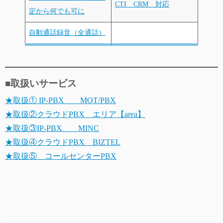
CTI CRM 対応
定から何でも可に
自動通話録音（全通話）
■取扱いサービス
★取扱① IP-PBX MOT/PBX
★取扱②クラウドPBX エリア【area】
★取扱③IP-PBX MINC
★取扱④クラウドPBX BIZTEL
★取扱⑤ コールセンターPBX
…