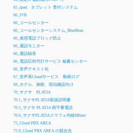
65_ipad、タブレット 受付システム
66_IVR
66_コールセンター
66_コールセンターシステム_BlueBean
66_迷惑電話ブロック防止
66_通話モニター
66_通話録音
66_電話応対代行サービス 秘書センター
66_音声テキスト化
67_音声系Cloudサービス 動画ログ
69_ホテル、旅館、宿泊施設向け
70_サクサ PLATIA
70.1_サクサPLATIA取扱説明書
70.5_サクサ PLATIA 留守番電話
70.6_サクサPLATIAスマフォ内線Mliner
75_Cloud PBX AREA
75.0_Cloud PBX AREA の競合先