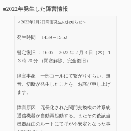
■2022年発生した障害情報
＜2022年2月2日障害発生のお知らせ＞
発生時間 14:39～15:52
暫定復旧 ： 16:05 2022 年 2 月 3 日（木）１
３時 20 分 （閉塞解除、完全復旧）
障害事象：一部コールにて繋がりずらい、無
音、切断が発生したことを、お詫び申し上げ
ます。
障害原因：冗長化された関門交換機の片系統
通信機器が自動再起動する。またその後該当
機器経由のルートにて呼が不安定となった事