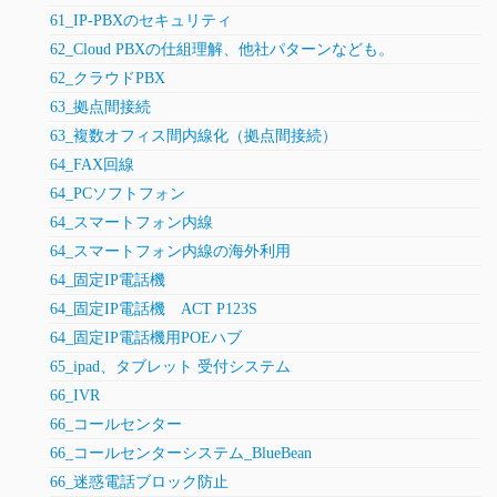
61_IP-PBXのセキュリティ
62_Cloud PBXの仕組理解、他社パターンなども。
62_クラウドPBX
63_拠点間接続
63_複数オフィス間内線化（拠点間接続）
64_FAX回線
64_PCソフトフォン
64_スマートフォン内線
64_スマートフォン内線の海外利用
64_固定IP電話機
64_固定IP電話機 ACT P123S
64_固定IP電話機用POEハブ
65_ipad、タブレット 受付システム
66_IVR
66_コールセンター
66_コールセンターシステム_BlueBean
66_迷惑電話ブロック防止