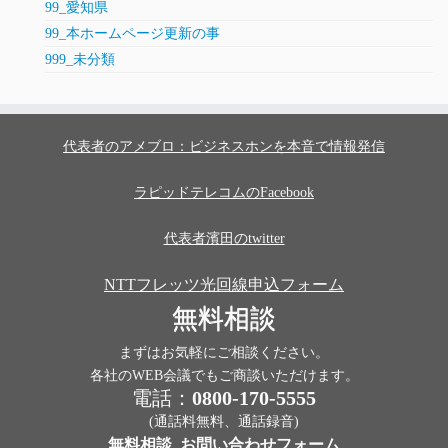
99_愛知県
99_本ホームページ更新の事
999_未分類
代表者のアメブロ：ビジネスホンを本音で情報発信
ラピッドテレコムのFacebook
代表者濱田のtwitter
NTTフレッツ光回線申込フォーム
無料相談
まずはお気軽にご相談ください。
各社のWEB会議でもご商談いただけます。
電話：
0800-170-5555
(通話料無料、通話録音)
無料相談_お問い合わせフォーム