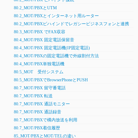
80.2_MOT/PBXとUTM
80.2_MOT/PBXとインターネット用ルーター
80.2_MOT/PBXビハインドでレガシービジネスフォンと連携
80.3_MOT/PBX でFAX収容
80.4_MOT/PBX 固定電話保留音
80.4_MOT/PBX 固定電話機(IP固定電話)
80.4_MOT/PBXの固定電話機で外線割付方法
80.4_MOT/PBX単独電話機
80.5_MOT 受付システム
80.5_MOT/PBXでBrowserPhoneとPUSH
80.7_MOT/PBX 留守番電話
80.7_MOT/PBX 転送
80.7_MOT/PBX 通話モニター
80.7_MOT/PBX 通話録音
80.7_MOT/PBXで構内放送を利用
80.7_MOT/PBX着信履歴
85_MOT/PBXとMOT/TELの違い