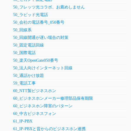
50_フレッツ光コラボ、お薦めしません
50_ラピッド光電話
50_会社の電話番号_050番号
50_回線系
50_回線開通が遅い場合の対策
50_固定電話回線
50_国際電話
50_楽天OpenGate050番号
50_法人向けインターネット回線
50_通話かけ放題
59_電話工事
60_NTT製ビジネスホン
60_ビジネスホンメーカー修理部品保有期限
60_ビジネスホン障害のパターン
60_中古ビジネスフォン
61_IP-PBX
61_IP-PBXと昔からのビジネスホン連携