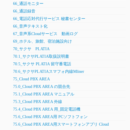
66_通話モニター
66_通話録音
66_電話応対代行サービス 秘書センター
66_音声テキスト化
67_音声系Cloudサービス 動画ログ
69_ホテル、旅館、宿泊施設向け
70_サクサ PLATIA
70.1_サクサPLATIA取扱説明書
70.5_サクサ PLATIA 留守番電話
70.6_サクサPLATIAスマフォ内線Mliner
75_Cloud PBX AREA
75.0_Cloud PBX AREA の競合先
75.1_Cloud PBX AREA マニュアル
75.3_Cloud PBX AREA 外線
75.4_Cloud PBX AREA 用_固定電話機
75.6_Cloud PBX AREA用 PCソフトフォン
75.6_Cloud PBX AREA用スマートフォンアプリ Cloud