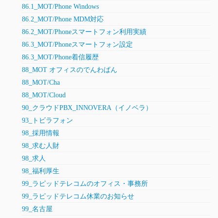
86.1_MOT/Phone Windows
86.2_MOT/Phone MDM対応
86.2_MOT/Phoneスマートフォン利用実績
86.3_MOT/Phoneスマートフォン設定
86.3_MOT/Phone着信履歴
88_MOT オフィスのでんわばん
88_MOT/Cha
88_MOT/Cloud
90_クラウドPBX_INNOVERA（イノベラ）
93_トビラフォン
98_採用情報
98_求む人財
98_求人
98_福利厚生
99_ラピッドテレコムのオフィス・事務所
99_ラピッドテレコム休業のお知らせ
99_名古屋