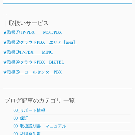
…
｜取扱いサービス
★取扱① IP-PBX MOT/PBX
★取扱②クラウドPBX エリア【area】
★取扱③IP-PBX MINC
★取扱④クラウドPBX BIZTEL
★取扱⑤ コールセンターPBX
ブログ記事のカテゴリ 一覧
00_サポート情報
00_保証
00_取扱説明書・マニュアル
00_故障発生数