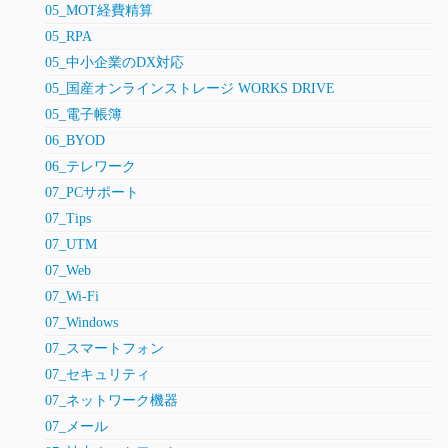
05_MOT経費精算
05_RPA
05_中小企業のDX対応
05_国産オンラインストレージ WORKS DRIVE
05_電子帳簿
06_BYOD
06_テレワーク
07_PCサポート
07_Tips
07_UTM
07_Web
07_Wi-Fi
07_Windows
07_スマートフォン
07_セキュリティ
07_ネットワーク機器
07_メール