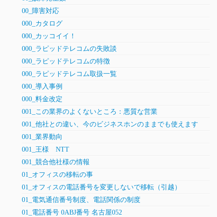
00_障害対応
000_カタログ
000_カッコイイ！
000_ラピッドテレコムの失敗談
000_ラピッドテレコムの特徴
000_ラピッドテレコム取扱一覧
000_導入事例
000_料金改定
001_この業界のよくないところ：悪質な営業
001_他社との違い、今のビジネスホンのままでも使えます
001_業界動向
001_王様 NTT
001_競合他社様の情報
01_オフィスの移転の事
01_オフィスの電話番号を変更しないで移転（引越）
01_電気通信番号制度、電話関係の制度
01_電話番号 0ABJ番号 名古屋052