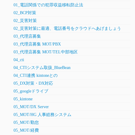
01_電話関係での犯罪収益移転防止法
02_BCP対策
02_災害対策
02_災害対策に最適、電話番号をクラウドへあげましょう
03_代理店募集
03_代理店募集 MOT/PBX
03_代理店募集 MOT/TEL中部地区
04_cti
04_CTIシステム取扱_BlueBean
04_CTI連携 kintoneとの
05_DX対策・DX対応
05_googleドライブ
05_kintone
05_MOT/DX Server
05_MOT/HG 人事総務システム
05_MOT/勤怠
05_MOT/経費