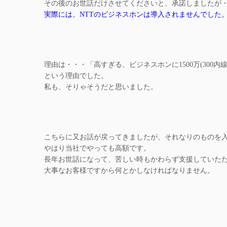
その後のお世話だけさせてくださいと、承諾しましたが
実際には、NTTのビジネスホンは導入されませんでした
理由は・・・「高すぎる、ビジネスホンに1500万(300
という理由でした。
私も、そりゃそうだと思いました。
こちらに又お話が戻ってきましたが、それなりのものを
やはり当社でやっても高額です。
長年お世話になって、苦しい時もかわらず支援していた
大事なお客様ですから何とかしなければなりません。