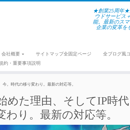
★創業25周年
ウドサービス
能。最新のスマ
企業の変革をを支
会社概要
サイトマップ全固定ページ
全ブログ風
規約・重要事項説明
へ、今。時代の移り変わり。最新の対応等。
始めた理由、そしてIP時代
変わり。最新の対応等。