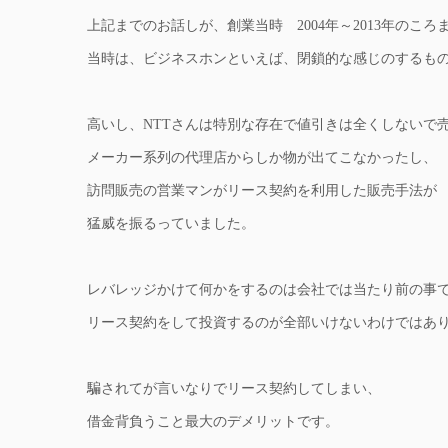
上記までのお話しが、創業当時 2004年～2013年のこ
当時は、ビジネスホンといえば、閉鎖的な感じのするも
高いし、NTTさんは特別な存在で値引きは全くしないで
メーカー系列の代理店からしか物が出てこなかったし、
訪問販売の営業マンがリース契約を利用した販売手法が
猛威を振るっていました。
レバレッジかけて何かをするのは会社では当たり前の事
リース契約をして投資するのが全部いけないわけではあ
騙されてが言いなりでリース契約してしまい、
借金背負うこと最大のデメリットです。