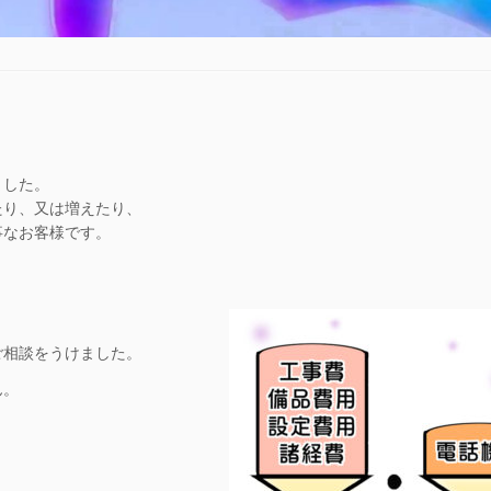
ました。
たり、又は増えたり、
事なお客様です。
ご相談をうけました。
ん。