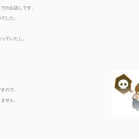
ろまでのお話しです。
のでした。
売っていたし、
ですので、
りません。