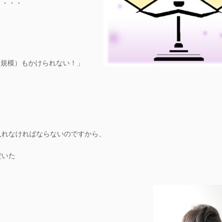
・・・・
。
内線規模）もかけられない！」
入れなければならないのですから、
だいた