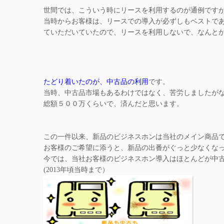
世間では、こういう時にリースを利用するのが通例です
当時からお客様は、リースでの導入が必ずしもベストで
ていただいていたので、リースを利用しないで、なんと
たどり着いたのが、中古品の利用
です。
当時、中古品市場もあるわけではなく、苦労しましたが
総額５００万くらいで、済んだと思います。
この一件以来、新品のビジネスホンは当社のメイン商品
お客様のご希望に添うと、新品の出番がぐっと少なくな
今では、当社お客様のビジネスホン導入はほとんどが中
(2013年頃当時まで）