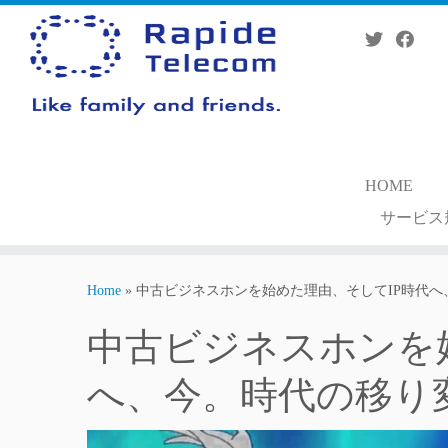
Skip
to
content
HOME
サービス
Home
»
中古ビジネスホンを始めた理由、そしてIP時代
中古ビジネスホンを
へ、今。時代の移り