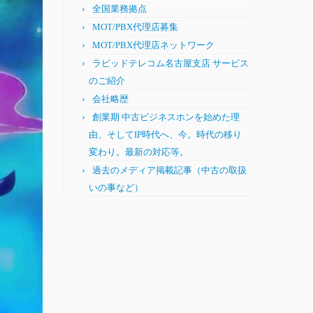
全国業務拠点
MOT/PBX代理店募集
MOT/PBX代理店ネットワーク
ラピッドテレコム名古屋支店 サービス
のご紹介
会社略歴
創業期 中古ビジネスホンを始めた理
由、そしてIP時代へ、今。時代の移り
変わり。最新の対応等。
過去のメディア掲載記事（中古の取扱
いの事など）