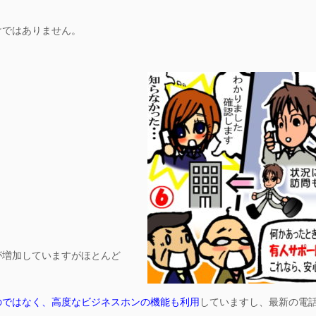
けではありません。
が増加していますがほとんど
のではなく、高度なビジネスホンの機能も利用
していますし、最新の電