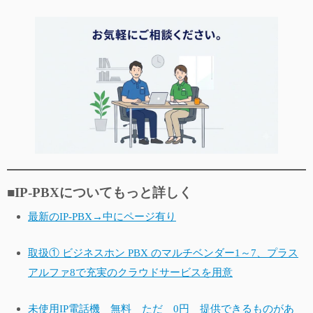
■IP-PBXについてもっと詳しく
最新のIP-PBX→中にページ有り
取扱① ビジネスホン PBX のマルチベンダー1～7、プラス
アルファ8で充実のクラウドサービスを用意
未使用IP電話機 無料 ただ 0円 提供できるものがあ