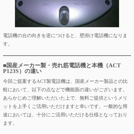
電話機の台の向きを逆につけると、壁掛け電話機になりま
す。
■国産メーカー製・売れ筋電話機と本機（ACT
P123S）の違い
今回ご提案するACT製電話機は、国産メーカー製品との比
較において、以下の点などで機能面の違いがございます。
あらかじめご理解いただいた上で、無料ご提供というメリ
ットを上手くご活用いただけますと幸いです。一般的な用
途においては、十分にご活用いただける仕様となっており
ます。