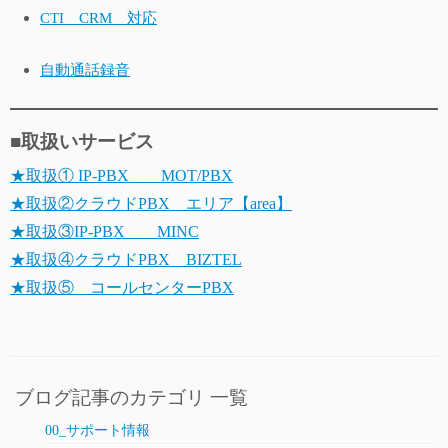
CTI CRM 対応
自動通話録音
■取扱いサービス
★取扱① IP-PBX MOT/PBX
★取扱②クラウドPBX エリア【area】
★取扱③IP-PBX MINC
★取扱④クラウドPBX BIZTEL
★取扱⑤ コールセンターPBX
ブログ記事のカテゴリ 一覧
00_サポート情報