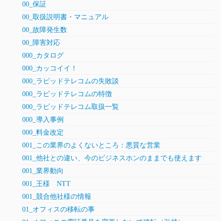
00_保証
00_取扱説明書・マニュアル
00_故障発生数
00_障害対応
000_カタログ
000_カッコイイ！
000_ラピッドテレコムの失敗談
000_ラピッドテレコムの特徴
000_ラピッドテレコム取扱一覧
000_導入事例
000_料金改定
001_この業界のよくないところ：悪質な営業
001_他社との違い、今のビジネスホンのままでも使えます
001_業界動向
001_王様 NTT
001_競合他社様の情報
01_オフィスの移転の事