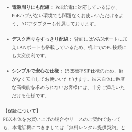
電源周りにも配慮：
PoE給電に対応しているほか、
PoEハブがない環境でも問題なくお使いいただけるよ
う、ACアダプターも付属しております。
デスク周りをすっきり配線：
背面にはWANポートに加
えLANポートも搭載しているため、机上でのPC接続に
も大変便利です。
シンプルで安心な仕様：
ほぼ標準SIP仕様のため、癖
がなく安心してお使いいただけます。端末自体に過度
な高機能を求められないお客様には、十分ご満足いた
だける仕様です。
【保証について】
PBX本体をお買い上げの場合やリースのご契約であって
も、本電話機につきましては「無料レンタル提供契約」と