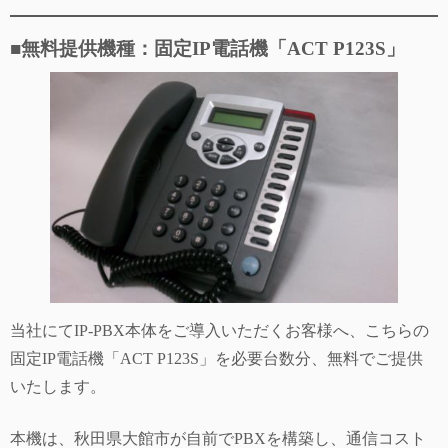
■無料提供機種：固定IP電話機「ACT P123S」
当社にてIP-PBX本体をご導入いただくお客様へ、こちらの
固定IP電話機「ACT P123S」を必要台数分、無料でご提供
いたします。
本機は、秋田県大館市が自前でPBXを構築し、通信コスト