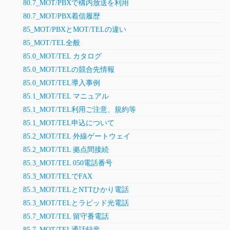
80.7_MOT/PBXで構内放送を利用
80.7_MOT/PBX着信履歴
85_MOT/PBXとMOT/TELの違い
85_MOT/TEL全般
85.0_MOT/TEL カタログ
85.0_MOT/TELの競合先情報
85.0_MOT/TEL導入事例
85.1_MOT/TEL マニュアル
85.1_MOT/TEL利用ご注意、規約等
85.1_MOT/TEL申込について
85.2_MOT/TEL 外線ゲートウェイ
85.2_MOT/TEL 拠点間接続
85.3_MOT/TEL 050電話番号
85.3_MOT/TELでFAX
85.3_MOT/TELとNTTひかり電話
85.3_MOT/TELとラピッド光電話
85.7_MOT/TEL 留守番電話
85.7_MOT/TEL通話録音