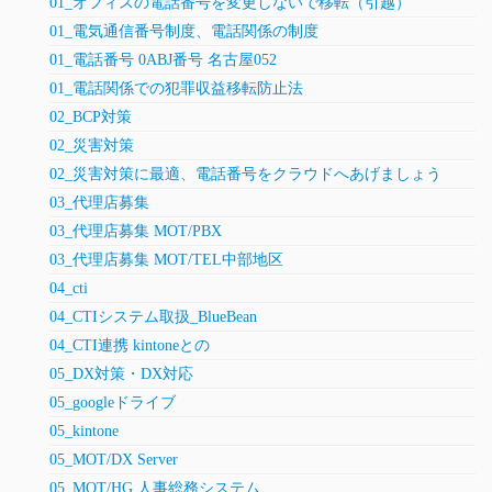
01_オフィスの電話番号を変更しないで移転（引越）
01_電気通信番号制度、電話関係の制度
01_電話番号 0ABJ番号 名古屋052
01_電話関係での犯罪収益移転防止法
02_BCP対策
02_災害対策
02_災害対策に最適、電話番号をクラウドへあげましょう
03_代理店募集
03_代理店募集 MOT/PBX
03_代理店募集 MOT/TEL中部地区
04_cti
04_CTIシステム取扱_BlueBean
04_CTI連携 kintoneとの
05_DX対策・DX対応
05_googleドライブ
05_kintone
05_MOT/DX Server
05_MOT/HG 人事総務システム