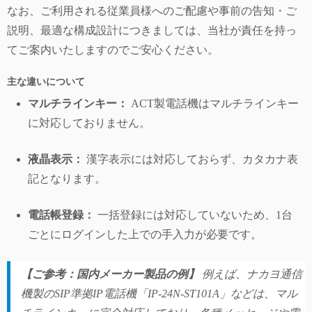
なお、ご利用される従業員様へのご配慮や事前の告知・ご
説明、最適な構成設計につきましては、当社が責任を持っ
てご案内いたしますのでご安心ください。
主な違いについて
マルチラインキー：
ACT製電話機はマルチラインキー
に対応しておりません。
液晶表示：
漢字表示には対応しておらず、カタカナ表
記となります。
電話帳登録：
一括登録には対応していないため、1台
ごとにログインした上での手入力が必要です。
【ご参考：国内メーカー製品の例】
例えば、ナカヨ通信
機製のSIP準拠IP電話機「IP-24N-ST101A」などは、マル