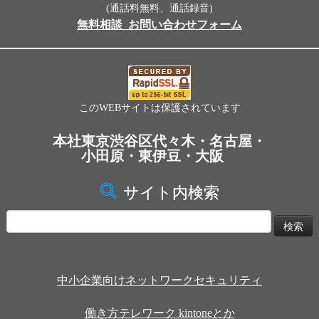
(通話料無料、通話録音)
無料相談_お問い合わせフォーム
このWEBサイトは保護されています
本社東京渋谷区代々木・名古屋・
小田原・東伊豆・大阪
サイト内検索
検
索:
中小企業向けネットワークセキュリティ
働き方テレワーク kintoneとか