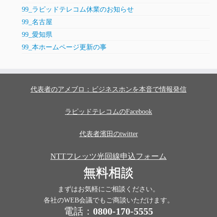
99_ラピッドテレコム休業のお知らせ
99_名古屋
99_愛知県
99_本ホームページ更新の事
代表者のアメブロ：ビジネスホンを本音で情報発信
ラピッドテレコムのFacebook
代表者濱田のtwitter
NTTフレッツ光回線申込フォーム
無料相談
まずはお気軽にご相談ください。
各社のWEB会議でもご商談いただけます。
電話：
0800-170-5555