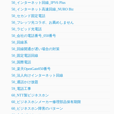
50_インターネット回線_IPV6 Plus
50_インターネット高速回線_NURO Biz
50_セカンド固定電話
50_フレッツ光コラボ、お薦めしません
50_ラピッド光電話
50_会社の電話番号_050番号
50_回線系
50_回線開通が遅い場合の対策
50_固定電話回線
50_国際電話
50_楽天OpenGate050番号
50_法人向けインターネット回線
50_通話かけ放題
59_電話工事
60_NTT製ビジネスホン
60_ビジネスホンメーカー修理部品保有期限
60_ビジネスホン障害のパターン