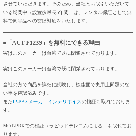
させていただきます。そのため、当社とお取引いただいて
いる期間中（設置後最長5年間）は、レンタル保証として無
料で同等品への交換対応をいたします。
■
「ACT P123S」
を
無料にできる理由
実はこのメーカーは台湾で既に閉鎖されております。
実はこのメーカーは台湾で既に閉鎖されております。
当社の方で商品を詳細に試験し、機能面で実用上問題のな
い事を確認済みです。
また
IP-PBXメーカ インテリボイス
の検証も取れておりま
す。
MOT/PBXでの検証（ラピッドテレコムによる）も取れてお
ります。