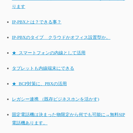
ります
IP-PBXとは？できる事？
IP-PBXのタイプ クラウドかオフィス設置型か。
★_スマートフォンの内線として活用
タブレットも内線端末にできる
★_BCP対策に、PBXの活用
レガシー連携 （既存ビジネスホンを活かす)
固定電話機は決まった物限定から何でも可能に→無料SIP
電話機あります。