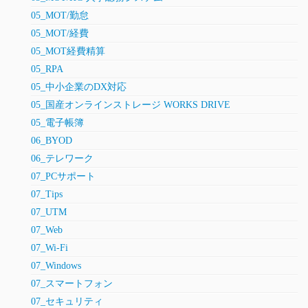
05_MOT/勤怠
05_MOT/経費
05_MOT経費精算
05_RPA
05_中小企業のDX対応
05_国産オンラインストレージ WORKS DRIVE
05_電子帳簿
06_BYOD
06_テレワーク
07_PCサポート
07_Tips
07_UTM
07_Web
07_Wi-Fi
07_Windows
07_スマートフォン
07_セキュリティ