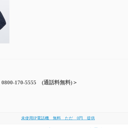
800-170-5555 (通話料無料)＞
未使用IP電話機 無料 ただ 0円 提供