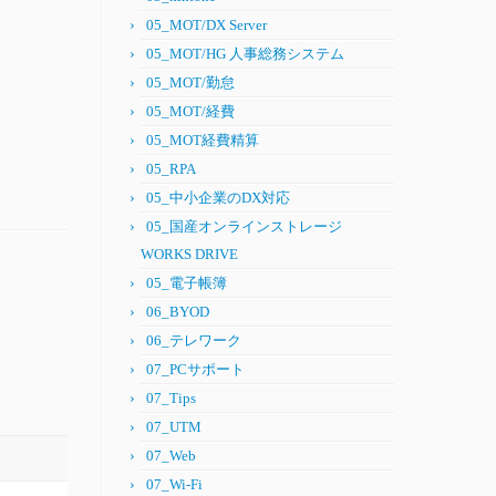
05_MOT/DX Server
05_MOT/HG 人事総務システム
05_MOT/勤怠
05_MOT/経費
05_MOT経費精算
05_RPA
05_中小企業のDX対応
05_国産オンラインストレージ
WORKS DRIVE
05_電子帳簿
06_BYOD
06_テレワーク
07_PCサポート
07_Tips
07_UTM
07_Web
07_Wi-Fi