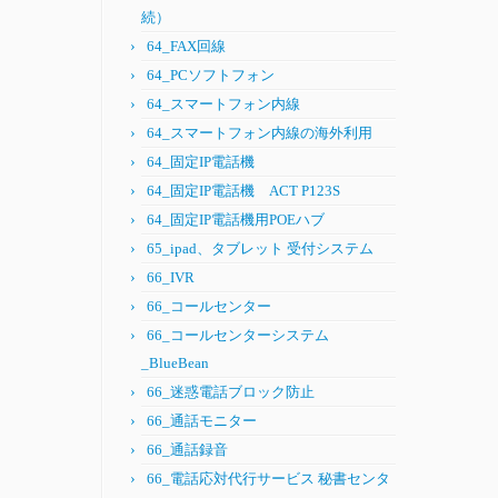
続）
64_FAX回線
64_PCソフトフォン
64_スマートフォン内線
64_スマートフォン内線の海外利用
64_固定IP電話機
64_固定IP電話機 ACT P123S
64_固定IP電話機用POEハブ
65_ipad、タブレット 受付システム
66_IVR
66_コールセンター
66_コールセンターシステム
_BlueBean
66_迷惑電話ブロック防止
66_通話モニター
66_通話録音
66_電話応対代行サービス 秘書センタ