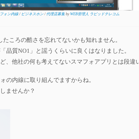
トフォン内線
/
ビジネスホン
/
代理店募集
by
WEB管理人 ラピッドテレコム
ーしたころの酷さを忘れてないかも知れません。
が「品質NO1」と謡うくらいに良くはなりました。
ど、他社の何も考えてないスマフォアプリとは段違
フォの内線に取り組んでますからね。
しませんか？