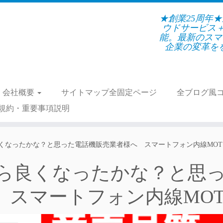
★創業25周年
ウドサービス
能。最新のスマ
企業の変革をを支
会社概要
サイトマップ全固定ページ
全ブログ風
規約・重要事項説明
くなったかな？と思った電話機販売業者様へ スマートフォン内線MOT
ら良くなったかな？と思
 スマートフォン内線MO