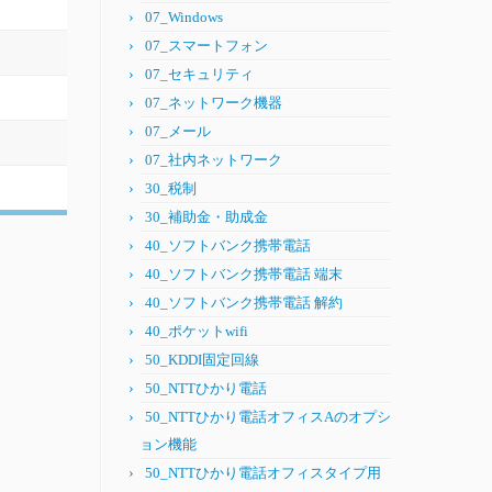
07_Windows
07_スマートフォン
07_セキュリティ
07_ネットワーク機器
07_メール
07_社内ネットワーク
30_税制
30_補助金・助成金
40_ソフトバンク携帯電話
40_ソフトバンク携帯電話 端末
40_ソフトバンク携帯電話 解約
40_ポケットwifi
50_KDDI固定回線
50_NTTひかり電話
50_NTTひかり電話オフィスAのオプシ
ョン機能
50_NTTひかり電話オフィスタイプ用