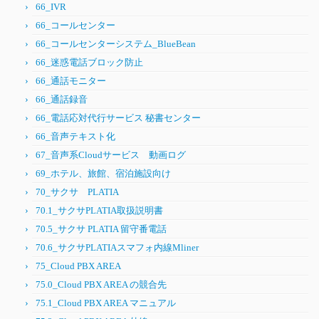
66_IVR
66_コールセンター
66_コールセンターシステム_BlueBean
66_迷惑電話ブロック防止
66_通話モニター
66_通話録音
66_電話応対代行サービス 秘書センター
66_音声テキスト化
67_音声系Cloudサービス 動画ログ
69_ホテル、旅館、宿泊施設向け
70_サクサ PLATIA
70.1_サクサPLATIA取扱説明書
70.5_サクサ PLATIA 留守番電話
70.6_サクサPLATIAスマフォ内線Mliner
75_Cloud PBX AREA
75.0_Cloud PBX AREA の競合先
75.1_Cloud PBX AREA マニュアル