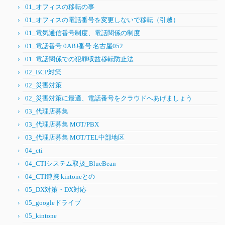
01_オフィスの移転の事
01_オフィスの電話番号を変更しないで移転（引越）
01_電気通信番号制度、電話関係の制度
01_電話番号 0ABJ番号 名古屋052
01_電話関係での犯罪収益移転防止法
02_BCP対策
02_災害対策
02_災害対策に最適、電話番号をクラウドへあげましょう
03_代理店募集
03_代理店募集 MOT/PBX
03_代理店募集 MOT/TEL中部地区
04_cti
04_CTIシステム取扱_BlueBean
04_CTI連携 kintoneとの
05_DX対策・DX対応
05_googleドライブ
05_kintone