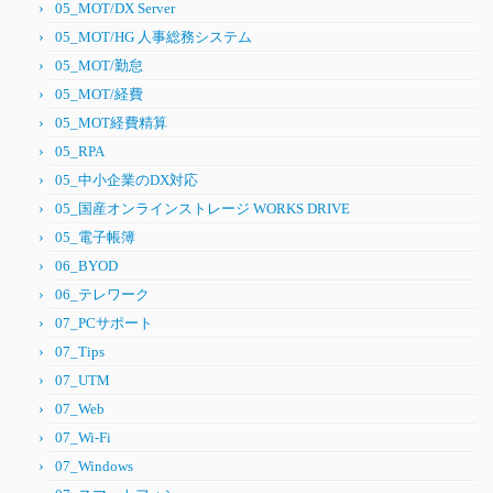
05_MOT/DX Server
05_MOT/HG 人事総務システム
05_MOT/勤怠
05_MOT/経費
05_MOT経費精算
05_RPA
05_中小企業のDX対応
05_国産オンラインストレージ WORKS DRIVE
05_電子帳簿
06_BYOD
06_テレワーク
07_PCサポート
07_Tips
07_UTM
07_Web
07_Wi-Fi
07_Windows