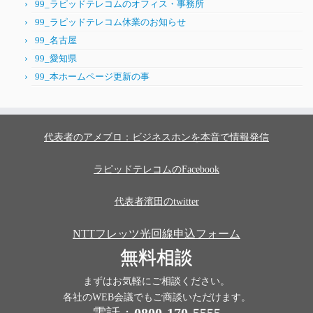
99_ラピッドテレコムのオフィス・事務所
99_ラピッドテレコム休業のお知らせ
99_名古屋
99_愛知県
99_本ホームページ更新の事
代表者のアメブロ：ビジネスホンを本音で情報発信
ラピッドテレコムのFacebook
代表者濱田のtwitter
NTTフレッツ光回線申込フォーム
無料相談
まずはお気軽にご相談ください。
各社のWEB会議でもご商談いただけます。