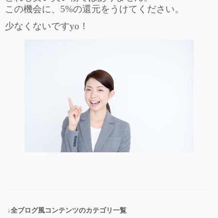
この機会に、5%の還元をうけてください。
少なくないですyo！
↓全ブログ風コンテンツのカテゴリ一覧