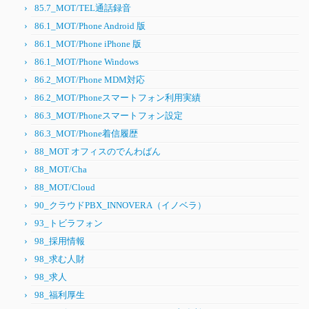
85.7_MOT/TEL通話録音
86.1_MOT/Phone Android 版
86.1_MOT/Phone iPhone 版
86.1_MOT/Phone Windows
86.2_MOT/Phone MDM対応
86.2_MOT/Phoneスマートフォン利用実績
86.3_MOT/Phoneスマートフォン設定
86.3_MOT/Phone着信履歴
88_MOT オフィスのでんわばん
88_MOT/Cha
88_MOT/Cloud
90_クラウドPBX_INNOVERA（イノベラ）
93_トビラフォン
98_採用情報
98_求む人財
98_求人
98_福利厚生