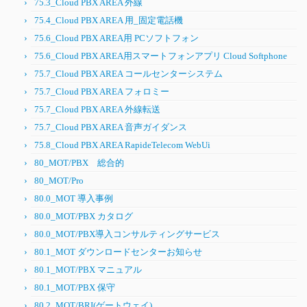
75.3_Cloud PBX AREA 外線
75.4_Cloud PBX AREA 用_固定電話機
75.6_Cloud PBX AREA用 PCソフトフォン
75.6_Cloud PBX AREA用スマートフォンアプリ Cloud Softphone
75.7_Cloud PBX AREA コールセンターシステム
75.7_Cloud PBX AREA フォロミー
75.7_Cloud PBX AREA 外線転送
75.7_Cloud PBX AREA 音声ガイダンス
75.8_Cloud PBX AREA RapideTelecom WebUi
80_MOT/PBX 総合的
80_MOT/Pro
80.0_MOT 導入事例
80.0_MOT/PBX カタログ
80.0_MOT/PBX導入コンサルティングサービス
80.1_MOT ダウンロードセンターお知らせ
80.1_MOT/PBX マニュアル
80.1_MOT/PBX 保守
80.2_MOT/BRI(ゲートウェイ)