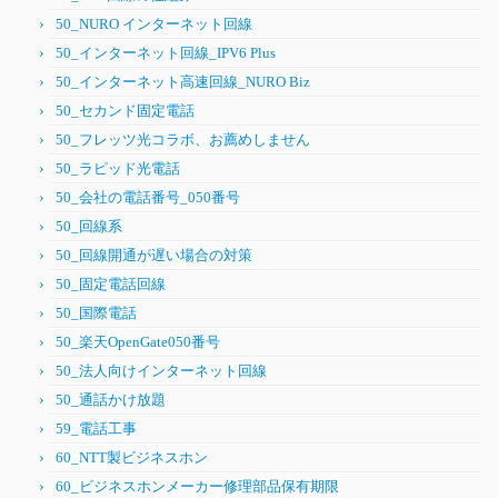
50_NURO インターネット回線
50_インターネット回線_IPV6 Plus
50_インターネット高速回線_NURO Biz
50_セカンド固定電話
50_フレッツ光コラボ、お薦めしません
50_ラピッド光電話
50_会社の電話番号_050番号
50_回線系
50_回線開通が遅い場合の対策
50_固定電話回線
50_国際電話
50_楽天OpenGate050番号
50_法人向けインターネット回線
50_通話かけ放題
59_電話工事
60_NTT製ビジネスホン
60_ビジネスホンメーカー修理部品保有期限