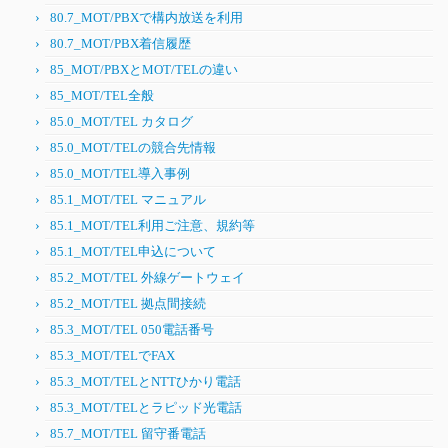
80.7_MOT/PBXで構内放送を利用
80.7_MOT/PBX着信履歴
85_MOT/PBXとMOT/TELの違い
85_MOT/TEL全般
85.0_MOT/TEL カタログ
85.0_MOT/TELの競合先情報
85.0_MOT/TEL導入事例
85.1_MOT/TEL マニュアル
85.1_MOT/TEL利用ご注意、規約等
85.1_MOT/TEL申込について
85.2_MOT/TEL 外線ゲートウェイ
85.2_MOT/TEL 拠点間接続
85.3_MOT/TEL 050電話番号
85.3_MOT/TELでFAX
85.3_MOT/TELとNTTひかり電話
85.3_MOT/TELとラピッド光電話
85.7_MOT/TEL 留守番電話