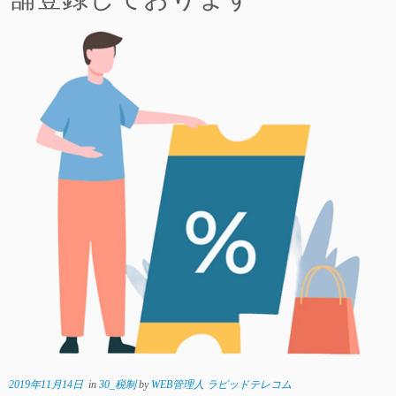
2019年11月14日
in
30_税制
by
WEB管理人 ラピッドテレコム