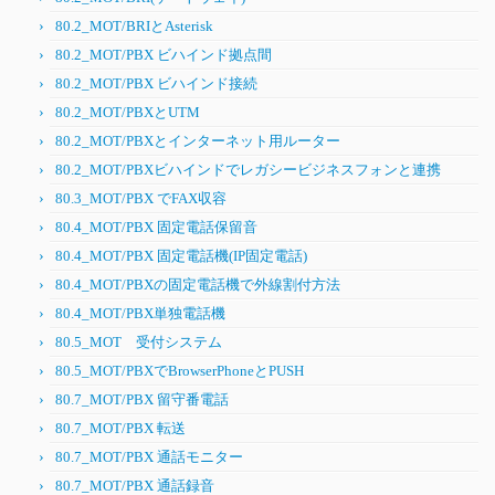
80.2_MOT/BRIとAsterisk
80.2_MOT/PBX ビハインド拠点間
80.2_MOT/PBX ビハインド接続
80.2_MOT/PBXとUTM
80.2_MOT/PBXとインターネット用ルーター
80.2_MOT/PBXビハインドでレガシービジネスフォンと連携
80.3_MOT/PBX でFAX収容
80.4_MOT/PBX 固定電話保留音
80.4_MOT/PBX 固定電話機(IP固定電話)
80.4_MOT/PBXの固定電話機で外線割付方法
80.4_MOT/PBX単独電話機
80.5_MOT 受付システム
80.5_MOT/PBXでBrowserPhoneとPUSH
80.7_MOT/PBX 留守番電話
80.7_MOT/PBX 転送
80.7_MOT/PBX 通話モニター
80.7_MOT/PBX 通話録音