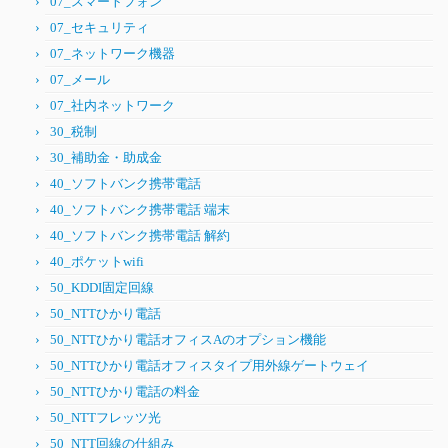
07_スマートフォン
07_セキュリティ
07_ネットワーク機器
07_メール
07_社内ネットワーク
30_税制
30_補助金・助成金
40_ソフトバンク携帯電話
40_ソフトバンク携帯電話 端末
40_ソフトバンク携帯電話 解約
40_ポケットwifi
50_KDDI固定回線
50_NTTひかり電話
50_NTTひかり電話オフィスAのオプション機能
50_NTTひかり電話オフィスタイプ用外線ゲートウェイ
50_NTTひかり電話の料金
50_NTTフレッツ光
50_NTT回線の仕組み