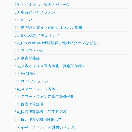
60_ビジネスホン障害のパターン
60_中古ビジネスフォン
61_IP-PBX
61_IP-PBXと昔からのビジネスホン連携
61_IP-PBXのセキュリティ
62_Cloud PBXの仕組理解、他社パターンなども。
62_クラウドPBX
63_拠点間接続
63_複数オフィス間内線化（拠点間接続）
64_FAX回線
64_PCソフトフォン
64_スマートフォン内線
64_スマートフォン内線の海外利用
64_固定IP電話機
64_固定IP電話機 ACT P123S
64_固定IP電話機用POEハブ
65_ipad、タブレット 受付システム