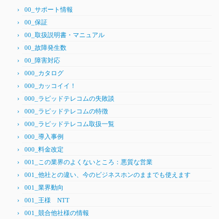
00_サポート情報
00_保証
00_取扱説明書・マニュアル
00_故障発生数
00_障害対応
000_カタログ
000_カッコイイ！
000_ラピッドテレコムの失敗談
000_ラピッドテレコムの特徴
000_ラピッドテレコム取扱一覧
000_導入事例
000_料金改定
001_この業界のよくないところ：悪質な営業
001_他社との違い、今のビジネスホンのままでも使えます
001_業界動向
001_王様 NTT
001_競合他社様の情報