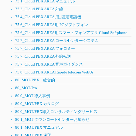
75.1_Cloud PBX AREA マニュアル
75.3_Cloud PBX AREA 外線
75.4_Cloud PBX AREA 用_固定電話機
75.6_Cloud PBX AREA用 PCソフトフォン
75.6_Cloud PBX AREA用スマートフォンアプリ Cloud Softphone
75.7_Cloud PBX AREA コールセンターシステム
75.7_Cloud PBX AREA フォロミー
75.7_Cloud PBX AREA 外線転送
75.7_Cloud PBX AREA 音声ガイダンス
75.8_Cloud PBX AREA RapideTelecom WebUi
80_MOT/PBX 総合的
80_MOT/Pro
80.0_MOT 導入事例
80.0_MOT/PBX カタログ
80.0_MOT/PBX導入コンサルティングサービス
80.1_MOT ダウンロードセンターお知らせ
80.1_MOT/PBX マニュアル
80.1_MOT/PBX 保守