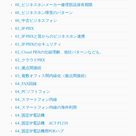
60_ビジネスホンメーカー修理部品保有期限
60_ビジネスホン障害のパターン
60_中古ビジネスフォン
61_IP-PBX
61_IP-PBXと昔からのビジネスホン連携
61_IP-PBXのセキュリティ
62_Cloud PBXの仕組理解、他社パターンなども。
62_クラウドPBX
63_拠点間接続
63_複数オフィス間内線化（拠点間接続）
64_FAX回線
64_PCソフトフォン
64_スマートフォン内線
64_スマートフォン内線の海外利用
64_固定IP電話機
64_固定IP電話機 ACT P123S
64_固定IP電話機用POEハブ