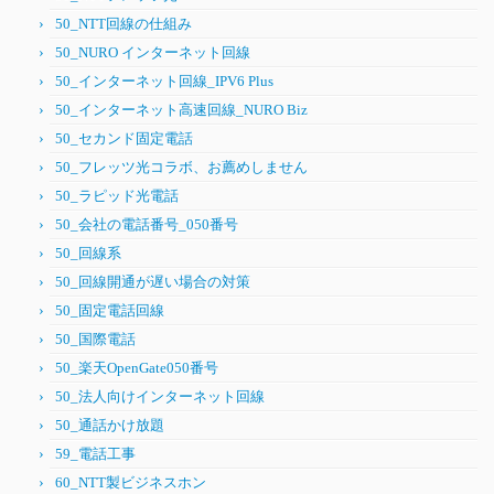
50_NTT回線の仕組み
50_NURO インターネット回線
50_インターネット回線_IPV6 Plus
50_インターネット高速回線_NURO Biz
50_セカンド固定電話
50_フレッツ光コラボ、お薦めしません
50_ラピッド光電話
50_会社の電話番号_050番号
50_回線系
50_回線開通が遅い場合の対策
50_固定電話回線
50_国際電話
50_楽天OpenGate050番号
50_法人向けインターネット回線
50_通話かけ放題
59_電話工事
60_NTT製ビジネスホン