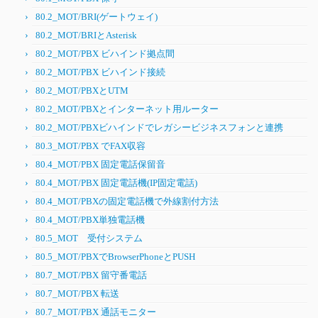
80.2_MOT/BRI(ゲートウェイ)
80.2_MOT/BRIとAsterisk
80.2_MOT/PBX ビハインド拠点間
80.2_MOT/PBX ビハインド接続
80.2_MOT/PBXとUTM
80.2_MOT/PBXとインターネット用ルーター
80.2_MOT/PBXビハインドでレガシービジネスフォンと連携
80.3_MOT/PBX でFAX収容
80.4_MOT/PBX 固定電話保留音
80.4_MOT/PBX 固定電話機(IP固定電話)
80.4_MOT/PBXの固定電話機で外線割付方法
80.4_MOT/PBX単独電話機
80.5_MOT 受付システム
80.5_MOT/PBXでBrowserPhoneとPUSH
80.7_MOT/PBX 留守番電話
80.7_MOT/PBX 転送
80.7_MOT/PBX 通話モニター