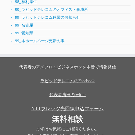
98_福利厚生
99_ラピッドテレコムのオフィス・事務所
99_ラピッドテレコム休業のお知らせ
99_名古屋
99_愛知県
99_本ホームページ更新の事
代表者のアメブロ：ビジネスホンを本音で情報発信
ラピッドテレコムのFacebook
代表者濱田のtwitter
NTTフレッツ光回線申込フォーム
無料相談
まずはお気軽にご相談ください。