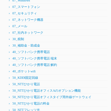
07_Windows
07_スマートフォン
07_セキュリティ
07_ネットワーク機器
07_メール
07_社内ネットワーク
30_税制
30_補助金・助成金
40_ソフトバンク携帯電話
40_ソフトバンク携帯電話 端末
40_ソフトバンク携帯電話 解約
40_ポケットwifi
50_KDDI固定回線
50_NTTひかり電話
50_NTTひかり電話オフィスAのオプション機能
50_NTTひかり電話オフィスタイプ用外線ゲートウェイ
50_NTTひかり電話の料金
50_NTTフレッツ光