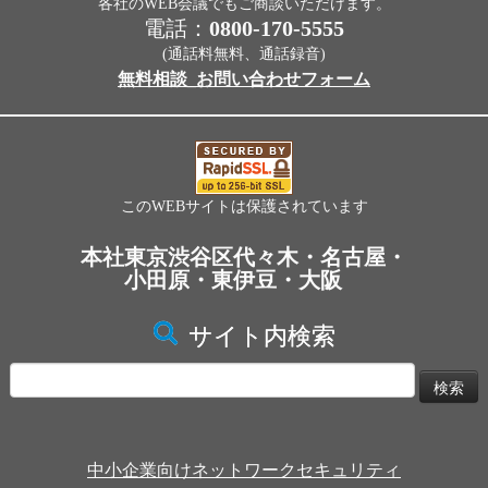
各社のWEB会議でもご商談いただけます。
電話：
0800-170-5555
(通話料無料、通話録音)
無料相談_お問い合わせフォーム
このWEBサイトは保護されています
本社東京渋谷区代々木・名古屋・
小田原・東伊豆・大阪
サイト内検索
検
索:
中小企業向けネットワークセキュリティ