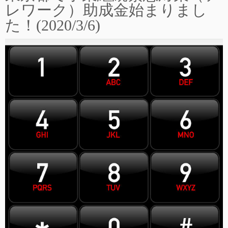
レワーク）助成金始まりまし
た！(2020/3/6)