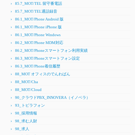
85.7_MOT/TEL 留守番電話
85.7_MOT/TEL通話録音
86.1_MOT/Phone Android 版
86.1_MOT/Phone iPhone 版
86.1_MOT/Phone Windows
86.2_MOT/Phone MDM対応
86.2_MOT/Phoneスマートフォン利用実績
86.3_MOT/Phoneスマートフォン設定
86.3_MOT/Phone着信履歴
88_MOT オフィスのでんわばん
88_MOT/Cha
88_MOT/Cloud
90_クラウドPBX_INNOVERA（イノベラ）
93_トビラフォン
98_採用情報
98_求む人財
98_求人