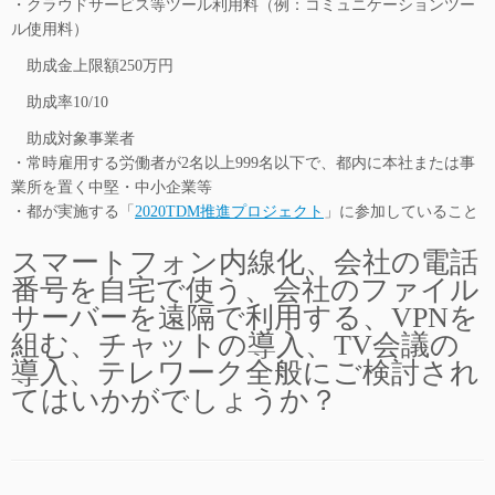
・クラウドサービス等ツール利用料（例：コミュニケーションツー
ル使用料）
助成金上限額250万円
助成率10/10
助成対象事業者
・常時雇用する労働者が2名以上999名以下で、都内に本社または事
業所を置く中堅・中小企業等
・都が実施する「
2020TDM推進プロジェクト
」に参加していること
スマートフォン内線化、会社の電話
番号を自宅で使う、会社のファイル
サーバーを遠隔で利用する、VPNを
組む、チャットの導入、TV会議の
導入、テレワーク全般にご検討され
てはいかがでしょうか？