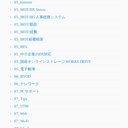
05_kintone
05_MOT/DX Server
05_MOT/HG 人事総務システム
05_MOT/勤怠
05_MOT/経費
05_MOT経費精算
05_RPA
05_中小企業のDX対応
05_国産オンラインストレージ WORKS DRIVE
05_電子帳簿
06_BYOD
06_テレワーク
07_PCサポート
07_Tips
07_UTM
07_Web
07_Wi-Fi