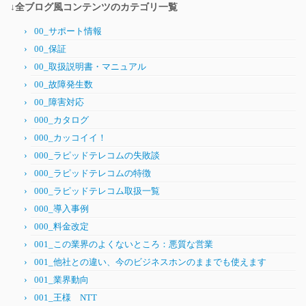
↓全ブログ風コンテンツのカテゴリ一覧
00_サポート情報
00_保証
00_取扱説明書・マニュアル
00_故障発生数
00_障害対応
000_カタログ
000_カッコイイ！
000_ラピッドテレコムの失敗談
000_ラピッドテレコムの特徴
000_ラピッドテレコム取扱一覧
000_導入事例
000_料金改定
001_この業界のよくないところ：悪質な営業
001_他社との違い、今のビジネスホンのままでも使えます
001_業界動向
001_王様 NTT