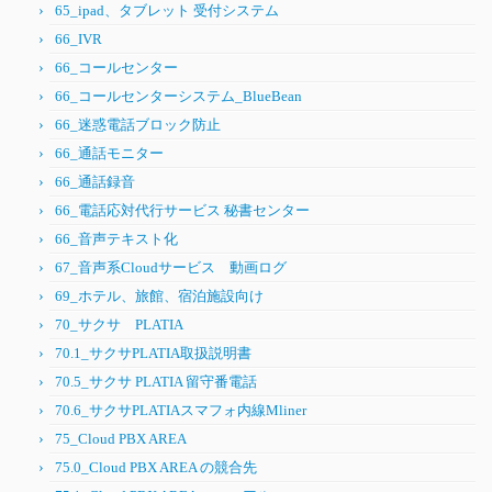
65_ipad、タブレット 受付システム
66_IVR
66_コールセンター
66_コールセンターシステム_BlueBean
66_迷惑電話ブロック防止
66_通話モニター
66_通話録音
66_電話応対代行サービス 秘書センター
66_音声テキスト化
67_音声系Cloudサービス 動画ログ
69_ホテル、旅館、宿泊施設向け
70_サクサ PLATIA
70.1_サクサPLATIA取扱説明書
70.5_サクサ PLATIA 留守番電話
70.6_サクサPLATIAスマフォ内線Mliner
75_Cloud PBX AREA
75.0_Cloud PBX AREA の競合先