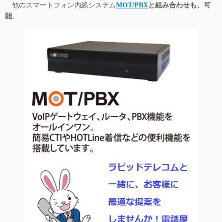
他のスマートフォン内線システム
MOT/PBX
と組み合わせも、可
能
。