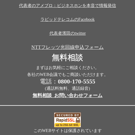
代表者のアメブロ：ビジネスホンを本音で情報発信
ラピッドテレコムのFacebook
代表者濱田のtwitter
NTTフレッツ光回線申込フォーム
無料相談
まずはお気軽にご相談ください。
各社のWEB会議でもご商談いただけます。
電話：
0800-170-5555
(通話料無料、通話録音)
無料相談_お問い合わせフォーム
このWEBサイトは保護されています