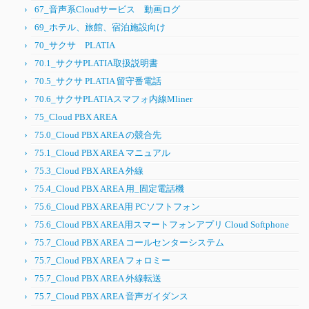
67_音声系Cloudサービス 動画ログ
69_ホテル、旅館、宿泊施設向け
70_サクサ PLATIA
70.1_サクサPLATIA取扱説明書
70.5_サクサ PLATIA 留守番電話
70.6_サクサPLATIAスマフォ内線Mliner
75_Cloud PBX AREA
75.0_Cloud PBX AREA の競合先
75.1_Cloud PBX AREA マニュアル
75.3_Cloud PBX AREA 外線
75.4_Cloud PBX AREA 用_固定電話機
75.6_Cloud PBX AREA用 PCソフトフォン
75.6_Cloud PBX AREA用スマートフォンアプリ Cloud Softphone
75.7_Cloud PBX AREA コールセンターシステム
75.7_Cloud PBX AREA フォロミー
75.7_Cloud PBX AREA 外線転送
75.7_Cloud PBX AREA 音声ガイダンス