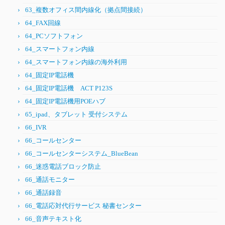
63_複数オフィス間内線化（拠点間接続）
64_FAX回線
64_PCソフトフォン
64_スマートフォン内線
64_スマートフォン内線の海外利用
64_固定IP電話機
64_固定IP電話機 ACT P123S
64_固定IP電話機用POEハブ
65_ipad、タブレット 受付システム
66_IVR
66_コールセンター
66_コールセンターシステム_BlueBean
66_迷惑電話ブロック防止
66_通話モニター
66_通話録音
66_電話応対代行サービス 秘書センター
66_音声テキスト化