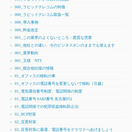
000_ラピッドテレコムの特徴
000_ラピッドテレコム取扱一覧
000_導入事例
000_料金改定
001_この業界のよくないところ：悪質な営業
001_他社との違い、今のビジネスホンのままでも使えます
001_業界動向
001_王様 NTT
001_競合他社様の情報
01_オフィスの移転の事
01_オフィスの電話番号を変更しないで移転（引越）
01_電気通信番号制度、電話関係の制度
01_電話番号 0ABJ番号 名古屋052
01_電話関係での犯罪収益移転防止法
02_BCP対策
02_災害対策
02_災害対策に最適、電話番号をクラウドへあげましょう