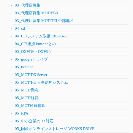
03_代理店募集
03_代理店募集 MOT/PBX
03_代理店募集 MOT/TEL中部地区
04_cti
04_CTIシステム取扱_BlueBean
04_CTI連携 kintoneとの
05_DX対策・DX対応
05_googleドライブ
05_kintone
05_MOT/DX Server
05_MOT/HG 人事総務システム
05_MOT/勤怠
05_MOT/経費
05_MOT経費精算
05_RPA
05_中小企業のDX対応
05_国産オンラインストレージ WORKS DRIVE