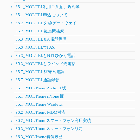
85.1_MOT/TEL利用ご注意、規約等
85.1_MOT/TEL申込について
85.2_MOT/TEL 外線ゲートウェイ
85.2_MOT/TEL 拠点間接続
85.3_MOT/TEL 050電話番号
85.3_MOT/TELでFAX
85.3_MOT/TELとNTTひかり電話
85.3_MOT/TELとラピッド光電話
85.7_MOT/TEL 留守番電話
85.7_MOT/TEL通話録音
86.1_MOT/Phone Android 版
86.1_MOT/Phone iPhone 版
86.1_MOT/Phone Windows
86.2_MOT/Phone MDM対応
86.2_MOT/Phoneスマートフォン利用実績
86.3_MOT/Phoneスマートフォン設定
86.3_MOT/Phone着信履歴