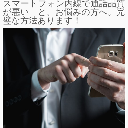
スマートフォン内線で通話品質
が悪い と、お悩みの方へ。完
璧な方法あります！