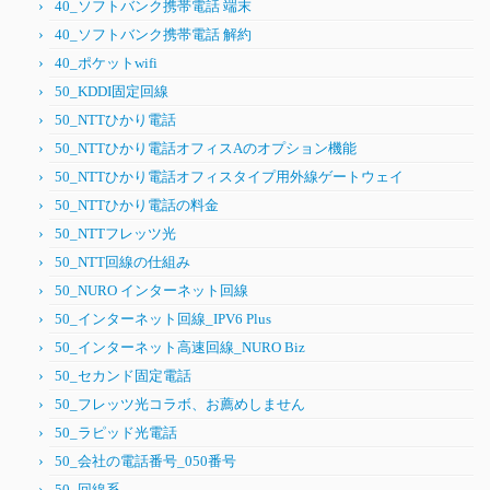
40_ソフトバンク携帯電話 端末
40_ソフトバンク携帯電話 解約
40_ポケットwifi
50_KDDI固定回線
50_NTTひかり電話
50_NTTひかり電話オフィスAのオプション機能
50_NTTひかり電話オフィスタイプ用外線ゲートウェイ
50_NTTひかり電話の料金
50_NTTフレッツ光
50_NTT回線の仕組み
50_NURO インターネット回線
50_インターネット回線_IPV6 Plus
50_インターネット高速回線_NURO Biz
50_セカンド固定電話
50_フレッツ光コラボ、お薦めしません
50_ラピッド光電話
50_会社の電話番号_050番号
50_回線系