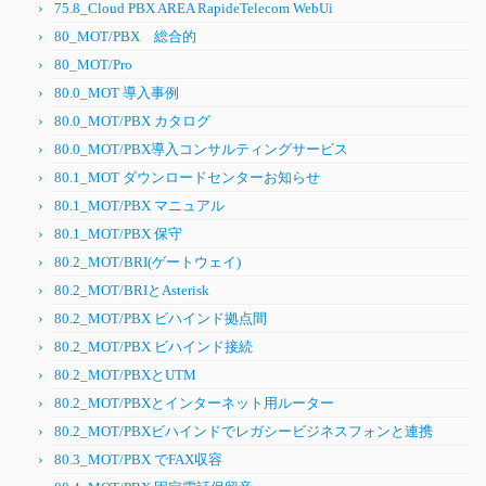
75.8_Cloud PBX AREA RapideTelecom WebUi
80_MOT/PBX 総合的
80_MOT/Pro
80.0_MOT 導入事例
80.0_MOT/PBX カタログ
80.0_MOT/PBX導入コンサルティングサービス
80.1_MOT ダウンロードセンターお知らせ
80.1_MOT/PBX マニュアル
80.1_MOT/PBX 保守
80.2_MOT/BRI(ゲートウェイ)
80.2_MOT/BRIとAsterisk
80.2_MOT/PBX ビハインド拠点間
80.2_MOT/PBX ビハインド接続
80.2_MOT/PBXとUTM
80.2_MOT/PBXとインターネット用ルーター
80.2_MOT/PBXビハインドでレガシービジネスフォンと連携
80.3_MOT/PBX でFAX収容