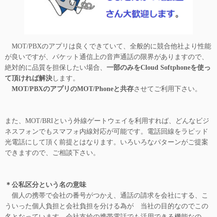
MOT/PBXのアプリは良くできていて、全般的に競合他社より性能
が良いですが、パケット通信上の音声通話の限界がありますので、
絶対的に品質を担保したい場合、
一部のみをCloud Softphoneを使っ
て頂ければ解決
します。
MOT/PBXのアプリのMOT/Phoneと共存
させてご利用下さい。
また、MOT/BRIという外線ゲートウェイを利用すれば、どんなビジ
ネスフォンでもスマフォ内線対応が可能です。電話回線をラピッド
光電話にして頂く前提とはなります。いろいろなパターンがご提案
できますので、ご相談下さい。
＊公私区分という名の意味
個人の携帯で会社の番号がつかえ、通話の請求を会社にする、こ
ういった個人負担と会社負担を分ける為が 当社の目的なのでこの
名となっています。会社支給の携帯電話でも活用できる機能なの