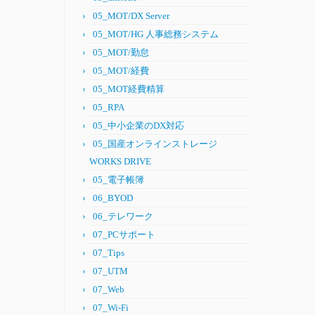
05_MOT/DX Server
05_MOT/HG 人事総務システム
05_MOT/勤怠
05_MOT/経費
05_MOT経費精算
05_RPA
05_中小企業のDX対応
05_国産オンラインストレージ
WORKS DRIVE
05_電子帳簿
06_BYOD
06_テレワーク
07_PCサポート
07_Tips
07_UTM
07_Web
07_Wi-Fi