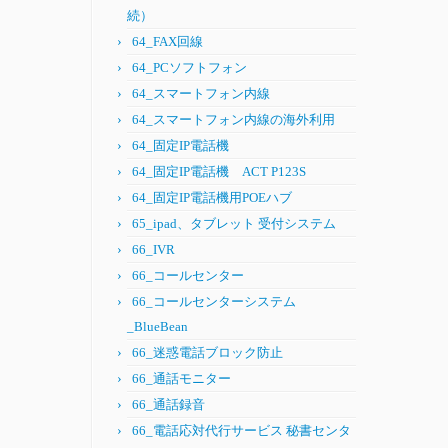
続）
64_FAX回線
64_PCソフトフォン
64_スマートフォン内線
64_スマートフォン内線の海外利用
64_固定IP電話機
64_固定IP電話機 ACT P123S
64_固定IP電話機用POEハブ
65_ipad、タブレット 受付システム
66_IVR
66_コールセンター
66_コールセンターシステム
_BlueBean
66_迷惑電話ブロック防止
66_通話モニター
66_通話録音
66_電話応対代行サービス 秘書センタ