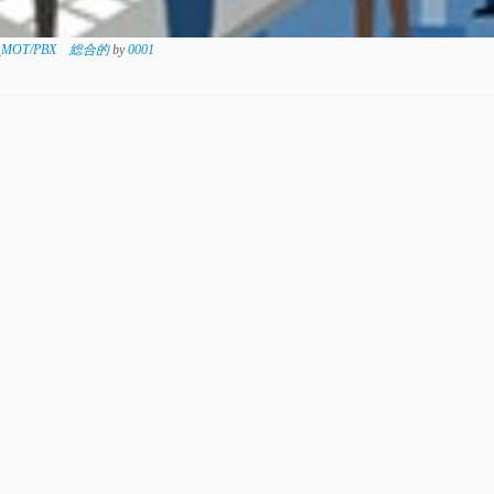
_MOT/PBX 総合的
by
0001