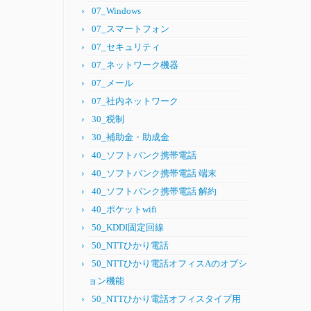
07_Windows
07_スマートフォン
07_セキュリティ
07_ネットワーク機器
07_メール
07_社内ネットワーク
30_税制
30_補助金・助成金
40_ソフトバンク携帯電話
40_ソフトバンク携帯電話 端末
40_ソフトバンク携帯電話 解約
40_ポケットwifi
50_KDDI固定回線
50_NTTひかり電話
50_NTTひかり電話オフィスAのオプシ
ョン機能
50_NTTひかり電話オフィスタイプ用