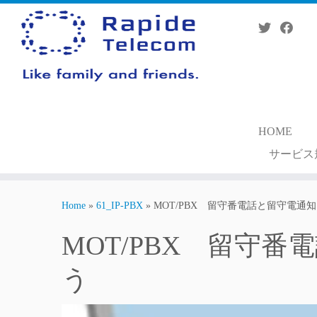
Skip
to
content
HOME
サービス
Home
»
61_IP-PBX
»
MOT/PBX 留守番電話と留守電通
MOT/PBX 留守
う