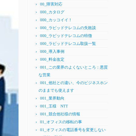
00_障害対応
000_カタログ
000_カッコイイ！
000_ラピッドテレコムの失敗談
000_ラピッドテレコムの特徴
000_ラピッドテレコム取扱一覧
000_導入事例
000_料金改定
001_この業界のよくないところ：悪質
な営業
001_他社との違い、今のビジネスホン
のままでも使えます
001_業界動向
001_王様 NTT
001_競合他社様の情報
01_オフィスの移転の事
01_オフィスの電話番号を変更しない