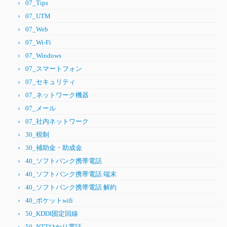
07_Tips
07_UTM
07_Web
07_Wi-Fi
07_Windows
07_スマートフォン
07_セキュリティ
07_ネットワーク機器
07_メール
07_社内ネットワーク
30_税制
30_補助金・助成金
40_ソフトバンク携帯電話
40_ソフトバンク携帯電話 端末
40_ソフトバンク携帯電話 解約
40_ポケットwifi
50_KDDI固定回線
50_NTTひかり電話