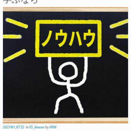
2023年1月7日
in
05_kintone
by
0006