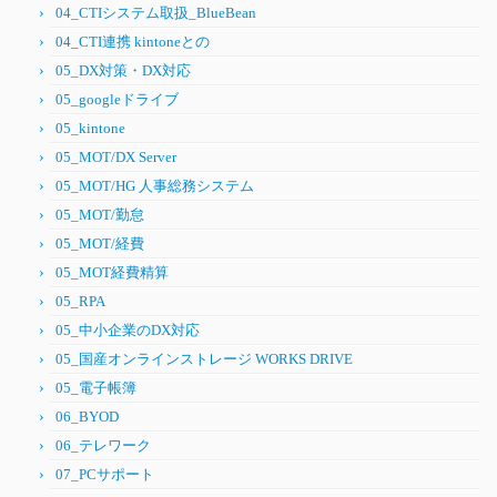
04_CTIシステム取扱_BlueBean
04_CTI連携 kintoneとの
05_DX対策・DX対応
05_googleドライブ
05_kintone
05_MOT/DX Server
05_MOT/HG 人事総務システム
05_MOT/勤怠
05_MOT/経費
05_MOT経費精算
05_RPA
05_中小企業のDX対応
05_国産オンラインストレージ WORKS DRIVE
05_電子帳簿
06_BYOD
06_テレワーク
07_PCサポート