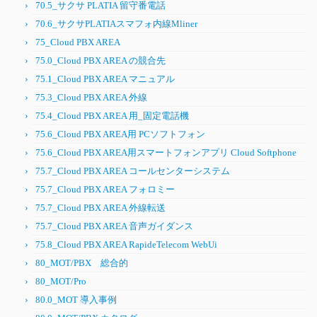
70.5_サクサ PLATIA 留守番電話
70.6_サクサPLATIAスマフォ内線Mliner
75_Cloud PBX AREA
75.0_Cloud PBX AREA の競合先
75.1_Cloud PBX AREA マニュアル
75.3_Cloud PBX AREA 外線
75.4_Cloud PBX AREA 用_固定電話機
75.6_Cloud PBX AREA用 PCソフトフォン
75.6_Cloud PBX AREA用スマートフォンアプリ Cloud Softphone
75.7_Cloud PBX AREA コールセンターシステム
75.7_Cloud PBX AREA フォロミー
75.7_Cloud PBX AREA 外線転送
75.7_Cloud PBX AREA 音声ガイダンス
75.8_Cloud PBX AREA RapideTelecom WebUi
80_MOT/PBX 総合的
80_MOT/Pro
80.0_MOT 導入事例