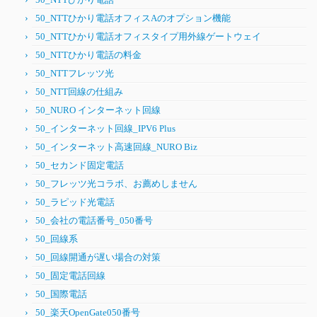
50_NTTひかり電話オフィスAのオプション機能
50_NTTひかり電話オフィスタイプ用外線ゲートウェイ
50_NTTひかり電話の料金
50_NTTフレッツ光
50_NTT回線の仕組み
50_NURO インターネット回線
50_インターネット回線_IPV6 Plus
50_インターネット高速回線_NURO Biz
50_セカンド固定電話
50_フレッツ光コラボ、お薦めしません
50_ラピッド光電話
50_会社の電話番号_050番号
50_回線系
50_回線開通が遅い場合の対策
50_固定電話回線
50_国際電話
50_楽天OpenGate050番号