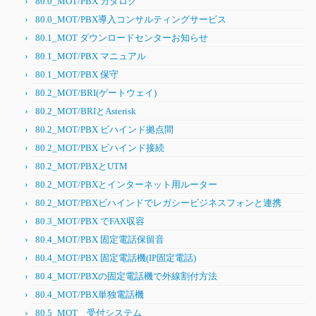
80.0_MOT/PBX カタログ
80.0_MOT/PBX導入コンサルティングサービス
80.1_MOT ダウンロードセンターお知らせ
80.1_MOT/PBX マニュアル
80.1_MOT/PBX 保守
80.2_MOT/BRI(ゲートウェイ)
80.2_MOT/BRIとAsterisk
80.2_MOT/PBX ビハインド拠点間
80.2_MOT/PBX ビハインド接続
80.2_MOT/PBXとUTM
80.2_MOT/PBXとインターネット用ルーター
80.2_MOT/PBXビハインドでレガシービジネスフォンと連携
80.3_MOT/PBX でFAX収容
80.4_MOT/PBX 固定電話保留音
80.4_MOT/PBX 固定電話機(IP固定電話)
80.4_MOT/PBXの固定電話機で外線割付方法
80.4_MOT/PBX単独電話機
80.5_MOT 受付システム