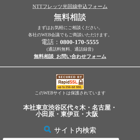
NTTフレッツ光回線申込フォーム
無料相談
まずはお気軽にご相談ください。
各社のWEB会議でもご商談いただけます。
電話：
0800-170-5555
(通話料無料、通話録音)
無料相談_お問い合わせフォーム
このWEBサイトは保護されています
本社東京渋谷区代々木・名古屋・
小田原・東伊豆・大阪
サイト内検索