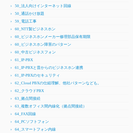
50_法人向けインターネット回線
50_通話かけ放題
59_電話工事
60_NTT製ビジネスホン
60_ビジネスホンメーカー修理部品保有期限
60_ビジネスホン障害のパターン
60_中古ビジネスフォン
61_IP-PBX
61_IP-PBXと昔からのビジネスホン連携
61_IP-PBXのセキュリティ
62_Cloud PBXの仕組理解、他社パターンなども。
62_クラウドPBX
63_拠点間接続
63_複数オフィス間内線化（拠点間接続）
64_FAX回線
64_PCソフトフォン
64_スマートフォン内線