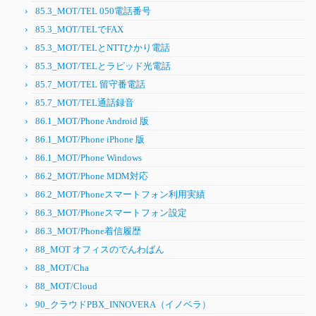
85.3_MOT/TEL 050電話番号
85.3_MOT/TELでFAX
85.3_MOT/TELとNTTひかり電話
85.3_MOT/TELとラピッド光電話
85.7_MOT/TEL 留守番電話
85.7_MOT/TEL通話録音
86.1_MOT/Phone Android 版
86.1_MOT/Phone iPhone 版
86.1_MOT/Phone Windows
86.2_MOT/Phone MDM対応
86.2_MOT/Phoneスマートフォン利用実績
86.3_MOT/Phoneスマートフォン設定
86.3_MOT/Phone着信履歴
88_MOT オフィスのでんわばん
88_MOT/Cha
88_MOT/Cloud
90_クラウドPBX_INNOVERA（イノベラ）