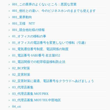
001_この業界のよくないところ：悪質な営業
001_他社との違い、今のビジネスホンのままでも使えます
001_業界動向
001_王様 NTT
001_競合他社様の情報
01_オフィスの移転の事
01_オフィスの電話番号を変更しないで移転（引越）
01_電気通信番号制度、電話関係の制度
01_電話番号 0ABJ番号 名古屋052
01_電話関係での犯罪収益移転防止法
02_BCP対策
02_災害対策
02_災害対策に最適、電話番号をクラウドへあげましょう
03_代理店募集
03_代理店募集 MOT/PBX
03_代理店募集 MOT/TEL中部地区
04_cti