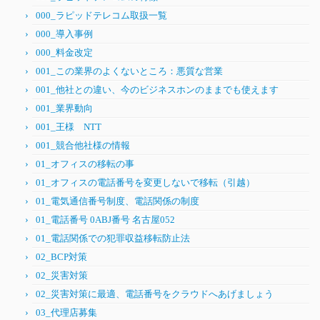
000_ラピッドテレコム取扱一覧
000_導入事例
000_料金改定
001_この業界のよくないところ：悪質な営業
001_他社との違い、今のビジネスホンのままでも使えます
001_業界動向
001_王様 NTT
001_競合他社様の情報
01_オフィスの移転の事
01_オフィスの電話番号を変更しないで移転（引越）
01_電気通信番号制度、電話関係の制度
01_電話番号 0ABJ番号 名古屋052
01_電話関係での犯罪収益移転防止法
02_BCP対策
02_災害対策
02_災害対策に最適、電話番号をクラウドへあげましょう
03_代理店募集