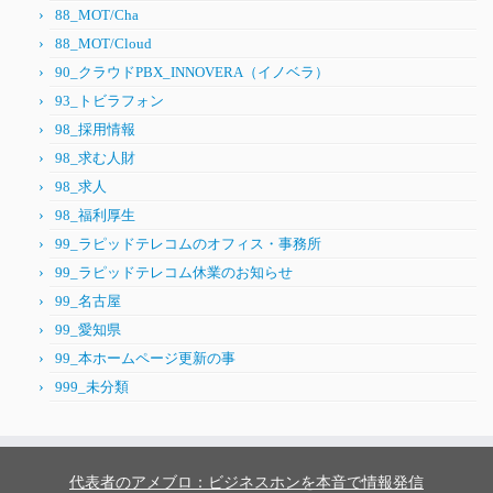
88_MOT/Cha
88_MOT/Cloud
90_クラウドPBX_INNOVERA（イノベラ）
93_トビラフォン
98_採用情報
98_求む人財
98_求人
98_福利厚生
99_ラピッドテレコムのオフィス・事務所
99_ラピッドテレコム休業のお知らせ
99_名古屋
99_愛知県
99_本ホームページ更新の事
999_未分類
代表者のアメブロ：ビジネスホンを本音で情報発信