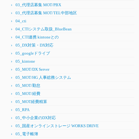
03_代理店募集 MOT/PBX
03_代理店募集 MOT/TEL中部地区
04_cti
04_CTIシステム取扱_BlueBean
04_CTI連携 kintoneとの
05_DX対策・DX対応
05_googleドライブ
05_kintone
05_MOT/DX Server
05_MOT/HG 人事総務システム
05_MOT/勤怠
05_MOT/経費
05_MOT経費精算
05_RPA
05_中小企業のDX対応
05_国産オンラインストレージ WORKS DRIVE
05_電子帳簿