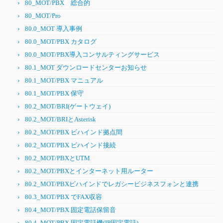
80_MOT/PBX 総合的
80_MOT/Pro
80.0_MOT 導入事例
80.0_MOT/PBX カタログ
80.0_MOT/PBX導入コンサルティングサービス
80.1_MOT ダウンロードセンターお知らせ
80.1_MOT/PBX マニュアル
80.1_MOT/PBX 保守
80.2_MOT/BRI(ゲートウェイ)
80.2_MOT/BRIとAsterisk
80.2_MOT/PBX ビハインド拠点間
80.2_MOT/PBX ビハインド接続
80.2_MOT/PBXとUTM
80.2_MOT/PBXとインターネット用ルーター
80.2_MOT/PBXビハインドでレガシービジネスフォンと連携
80.3_MOT/PBX でFAX収容
80.4_MOT/PBX 固定電話保留音
80.4_MOT/PBX 固定電話機(IP固定電話)