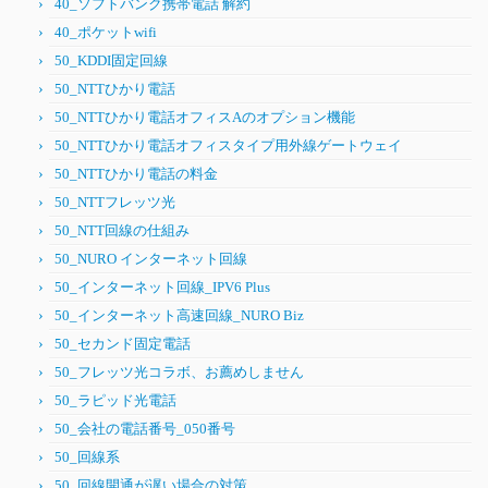
40_ソフトバンク携帯電話 解約
40_ポケットwifi
50_KDDI固定回線
50_NTTひかり電話
50_NTTひかり電話オフィスAのオプション機能
50_NTTひかり電話オフィスタイプ用外線ゲートウェイ
50_NTTひかり電話の料金
50_NTTフレッツ光
50_NTT回線の仕組み
50_NURO インターネット回線
50_インターネット回線_IPV6 Plus
50_インターネット高速回線_NURO Biz
50_セカンド固定電話
50_フレッツ光コラボ、お薦めしません
50_ラピッド光電話
50_会社の電話番号_050番号
50_回線系
50_回線開通が遅い場合の対策