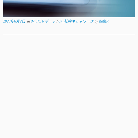
2023年6月2日
in
07_PCサポート
/
07_社内ネットワーク
by
編集R