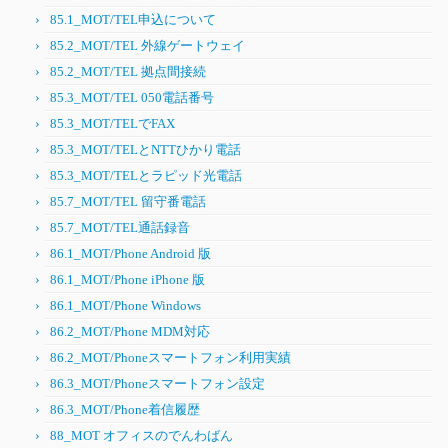
85.1_MOT/TEL申込について
85.2_MOT/TEL 外線ゲートウェイ
85.2_MOT/TEL 拠点間接続
85.3_MOT/TEL 050電話番号
85.3_MOT/TELでFAX
85.3_MOT/TELとNTTひかり電話
85.3_MOT/TELとラピッド光電話
85.7_MOT/TEL 留守番電話
85.7_MOT/TEL通話録音
86.1_MOT/Phone Android 版
86.1_MOT/Phone iPhone 版
86.1_MOT/Phone Windows
86.2_MOT/Phone MDM対応
86.2_MOT/Phoneスマートフォン利用実績
86.3_MOT/Phoneスマートフォン設定
86.3_MOT/Phone着信履歴
88_MOT オフィスのでんわばん