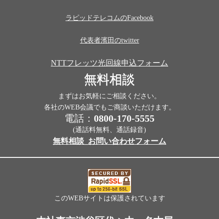
ラピッドテレコムのFacebook
代表者濱田のtwitter
NTTフレッツ光回線申込フォーム
無料相談
まずはお気軽にご相談ください。
各社のWEB会議でもご商談いただけます。
電話：
0800-170-5555
(通話料無料、通話録音)
無料相談_お問い合わせフォーム
このWEBサイトは保護されています