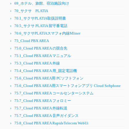
69_ホテル、旅館、宿泊施設向け
70_サクサ PLATIA
70.1_サクサPLATIA取扱説明書
70.5_サクサ PLATIA 留守番電話
70.6_サクサPLATIAスマフォ内線Mliner
75_Cloud PBX AREA
75.0_Cloud PBX AREA の競合先
75.1_Cloud PBX AREA マニュアル
75.3_Cloud PBX AREA 外線
75.4_Cloud PBX AREA 用_固定電話機
75.6_Cloud PBX AREA用 PCソフトフォン
75.6_Cloud PBX AREA用スマートフォンアプリ Cloud Softphone
75.7_Cloud PBX AREA コールセンターシステム
75.7_Cloud PBX AREA フォロミー
75.7_Cloud PBX AREA 外線転送
75.7_Cloud PBX AREA 音声ガイダンス
75.8_Cloud PBX AREA RapideTelecom WebUi