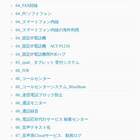
64_FAX回線
64_PCソフトフォン
64_スマートフォン内線
64_スマートフォン内線の海外利用
64_固定IP電話機
64_固定IP電話機 ACT P123S
64_固定IP電話機用POEハブ
65_ipad、タブレット 受付システム
66_IVR
66_コールセンター
66_コールセンターシステム_BlueBean
66_迷惑電話ブロック防止
66_通話モニター
66_通話録音
66_電話応対代行サービス 秘書センター
66_音声テキスト化
67_音声系Cloudサービス 動画ログ