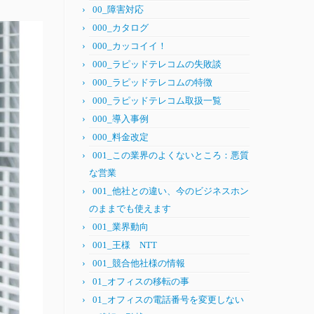
00_障害対応
000_カタログ
000_カッコイイ！
000_ラピッドテレコムの失敗談
000_ラピッドテレコムの特徴
000_ラピッドテレコム取扱一覧
000_導入事例
000_料金改定
001_この業界のよくないところ：悪質
な営業
001_他社との違い、今のビジネスホン
のままでも使えます
001_業界動向
001_王様 NTT
001_競合他社様の情報
01_オフィスの移転の事
01_オフィスの電話番号を変更しない