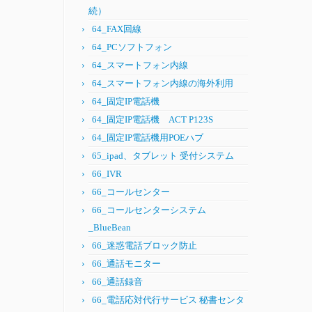
続）
64_FAX回線
64_PCソフトフォン
64_スマートフォン内線
64_スマートフォン内線の海外利用
64_固定IP電話機
64_固定IP電話機 ACT P123S
64_固定IP電話機用POEハブ
65_ipad、タブレット 受付システム
66_IVR
66_コールセンター
66_コールセンターシステム
_BlueBean
66_迷惑電話ブロック防止
66_通話モニター
66_通話録音
66_電話応対代行サービス 秘書センタ