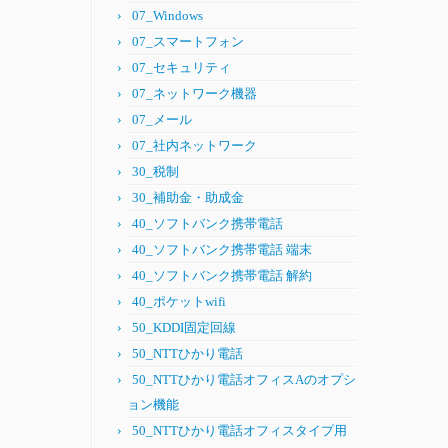
07_Windows
07_スマートフォン
07_セキュリティ
07_ネットワーク機器
07_メール
07_社内ネットワーク
30_税制
30_補助金・助成金
40_ソフトバンク携帯電話
40_ソフトバンク携帯電話 端末
40_ソフトバンク携帯電話 解約
40_ポケットwifi
50_KDDI固定回線
50_NTTひかり電話
50_NTTひかり電話オフィスAのオプシ
ョン機能
50_NTTひかり電話オフィスタイプ用