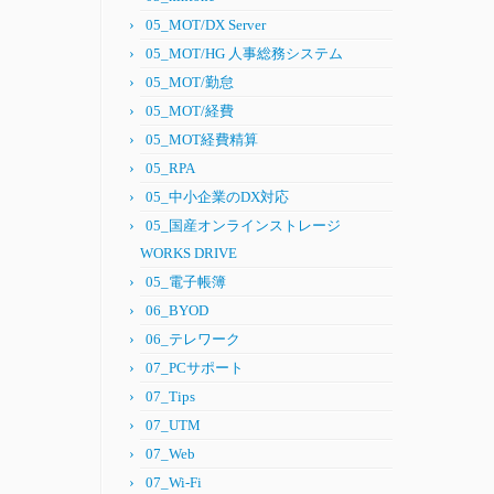
05_MOT/DX Server
05_MOT/HG 人事総務システム
05_MOT/勤怠
05_MOT/経費
05_MOT経費精算
05_RPA
05_中小企業のDX対応
05_国産オンラインストレージ
WORKS DRIVE
05_電子帳簿
06_BYOD
06_テレワーク
07_PCサポート
07_Tips
07_UTM
07_Web
07_Wi-Fi