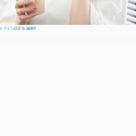
スマートフォン設定
by
編集R