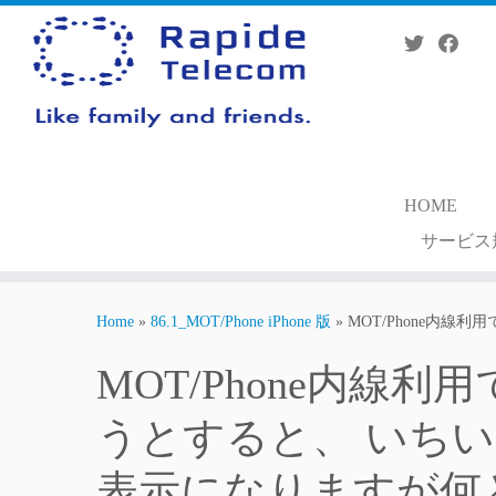
Skip
to
content
HOME
サービス
Home
»
86.1_MOT/Phone iPhone 版
»
MOT/Phone内
MOT/Phone内線利
うとすると、 いち
表示になりますが何