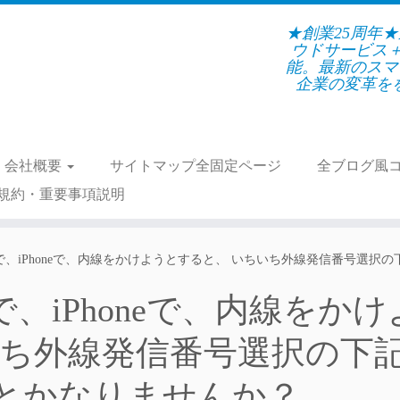
★創業25周年
ウドサービス
能。最新のスマ
企業の変革をを支
会社概要
サイトマップ全固定ページ
全ブログ風
規約・重要事項説明
線利用で、iPhoneで、内線をかけようとすると、 いちいち外線発信番号
用で、iPhoneで、内線をかけ
いち外線発信番号選択の下
とかなりませんか？