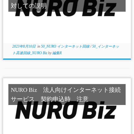
対しての説明
2023年8月10日
in
50_NURO インターネット回線
/
50_インターネッ
ト高速回線_NURO Biz
by
編集R
NURO Biz 法人向けインターネット接続
サービス 契約申込時 注意