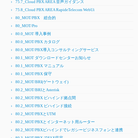
75.7_Cloud PBX AREA 音声ガイダンス
75.8_Cloud PBX AREA RapideTelecom WebUi
80_MOT/PBX 総合的
80_MOT/Pro
80.0_MOT 導入事例
80.0_MOT/PBX カタログ
80.0_MOT/PBX導入コンサルティングサービス
80.1_MOT ダウンロードセンターお知らせ
80.1_MOT/PBX マニュアル
80.1_MOT/PBX 保守
80.2_MOT/BRI(ゲートウェイ)
80.2_MOT/BRIとAsterisk
80.2_MOT/PBX ビハインド拠点間
80.2_MOT/PBX ビハインド接続
80.2_MOT/PBXとUTM
80.2_MOT/PBXとインターネット用ルーター
80.2_MOT/PBXビハインドでレガシービジネスフォンと連携
80.3_MOT/PBX でFAX収容