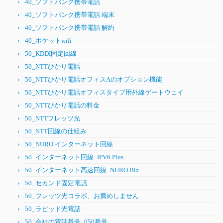
40_ソフトバンク携帯電話
40_ソフトバンク携帯電話 端末
40_ソフトバンク携帯電話 解約
40_ポケットwifi
50_KDDI固定回線
50_NTTひかり電話
50_NTTひかり電話オフィスAのオプション機能
50_NTTひかり電話オフィスタイプ用外線ゲートウェイ
50_NTTひかり電話の料金
50_NTTフレッツ光
50_NTT回線の仕組み
50_NURO インターネット回線
50_インターネット回線_IPV6 Plus
50_インターネット高速回線_NURO Biz
50_セカンド固定電話
50_フレッツ光コラボ、お薦めしません
50_ラピッド光電話
50_会社の電話番号_050番号