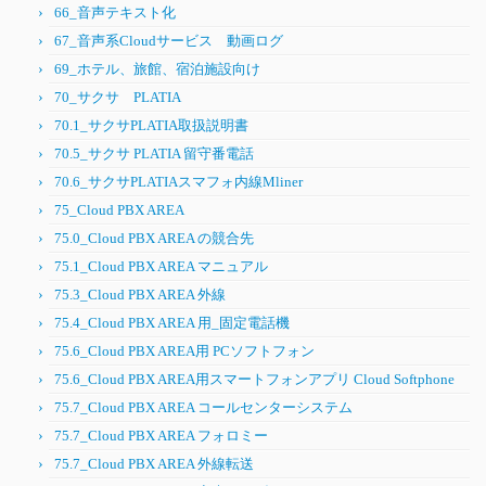
66_音声テキスト化
67_音声系Cloudサービス 動画ログ
69_ホテル、旅館、宿泊施設向け
70_サクサ PLATIA
70.1_サクサPLATIA取扱説明書
70.5_サクサ PLATIA 留守番電話
70.6_サクサPLATIAスマフォ内線Mliner
75_Cloud PBX AREA
75.0_Cloud PBX AREA の競合先
75.1_Cloud PBX AREA マニュアル
75.3_Cloud PBX AREA 外線
75.4_Cloud PBX AREA 用_固定電話機
75.6_Cloud PBX AREA用 PCソフトフォン
75.6_Cloud PBX AREA用スマートフォンアプリ Cloud Softphone
75.7_Cloud PBX AREA コールセンターシステム
75.7_Cloud PBX AREA フォロミー
75.7_Cloud PBX AREA 外線転送