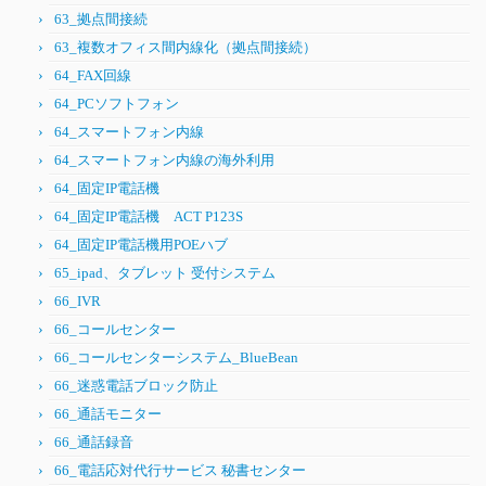
63_拠点間接続
63_複数オフィス間内線化（拠点間接続）
64_FAX回線
64_PCソフトフォン
64_スマートフォン内線
64_スマートフォン内線の海外利用
64_固定IP電話機
64_固定IP電話機 ACT P123S
64_固定IP電話機用POEハブ
65_ipad、タブレット 受付システム
66_IVR
66_コールセンター
66_コールセンターシステム_BlueBean
66_迷惑電話ブロック防止
66_通話モニター
66_通話録音
66_電話応対代行サービス 秘書センター