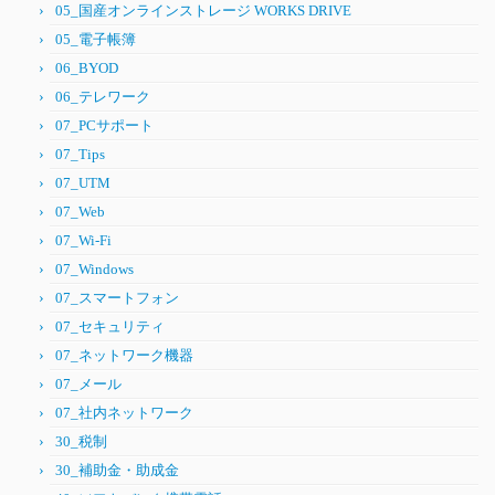
05_国産オンラインストレージ WORKS DRIVE
05_電子帳簿
06_BYOD
06_テレワーク
07_PCサポート
07_Tips
07_UTM
07_Web
07_Wi-Fi
07_Windows
07_スマートフォン
07_セキュリティ
07_ネットワーク機器
07_メール
07_社内ネットワーク
30_税制
30_補助金・助成金