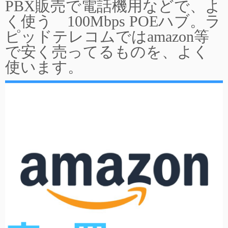
PBX販売で電話機用などで、よ
く使う 100Mbps POEハブ。ラ
ピッドテレコムではamazon等
で安く売ってるものを、よく
使います。