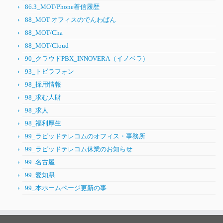
86.3_MOT/Phone着信履歴
88_MOT オフィスのでんわばん
88_MOT/Cha
88_MOT/Cloud
90_クラウドPBX_INNOVERA（イノベラ）
93_トビラフォン
98_採用情報
98_求む人財
98_求人
98_福利厚生
99_ラピッドテレコムのオフィス・事務所
99_ラピッドテレコム休業のお知らせ
99_名古屋
99_愛知県
99_本ホームページ更新の事