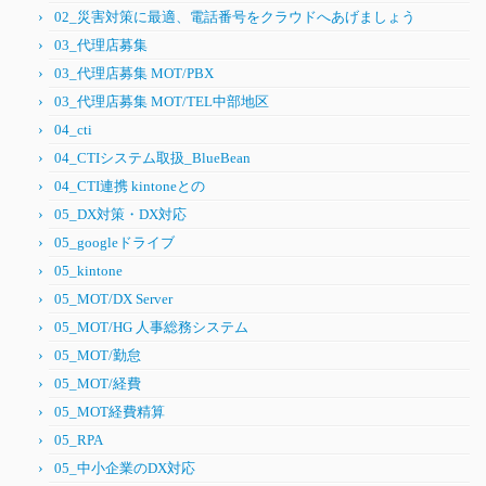
02_災害対策に最適、電話番号をクラウドへあげましょう
03_代理店募集
03_代理店募集 MOT/PBX
03_代理店募集 MOT/TEL中部地区
04_cti
04_CTIシステム取扱_BlueBean
04_CTI連携 kintoneとの
05_DX対策・DX対応
05_googleドライブ
05_kintone
05_MOT/DX Server
05_MOT/HG 人事総務システム
05_MOT/勤怠
05_MOT/経費
05_MOT経費精算
05_RPA
05_中小企業のDX対応