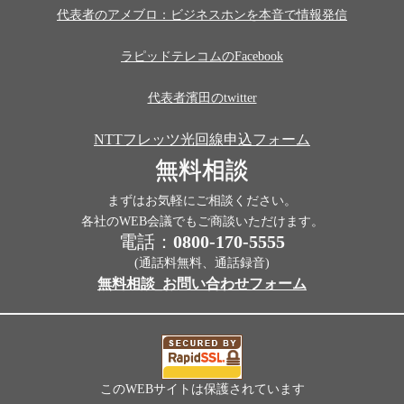
代表者のアメブロ：ビジネスホンを本音で情報発信
ラピッドテレコムのFacebook
代表者濱田のtwitter
NTTフレッツ光回線申込フォーム
無料相談
まずはお気軽にご相談ください。
各社のWEB会議でもご商談いただけます。
電話：
0800-170-5555
(通話料無料、通話録音)
無料相談_お問い合わせフォーム
このWEBサイトは保護されています