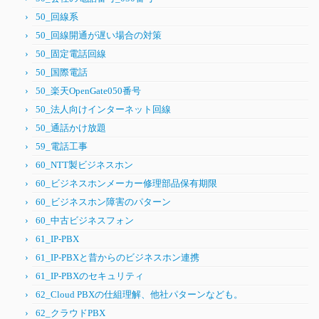
50_回線系
50_回線開通が遅い場合の対策
50_固定電話回線
50_国際電話
50_楽天OpenGate050番号
50_法人向けインターネット回線
50_通話かけ放題
59_電話工事
60_NTT製ビジネスホン
60_ビジネスホンメーカー修理部品保有期限
60_ビジネスホン障害のパターン
60_中古ビジネスフォン
61_IP-PBX
61_IP-PBXと昔からのビジネスホン連携
61_IP-PBXのセキュリティ
62_Cloud PBXの仕組理解、他社パターンなども。
62_クラウドPBX