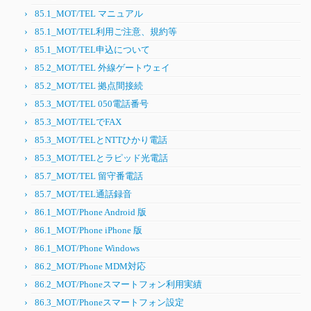
85.1_MOT/TEL マニュアル
85.1_MOT/TEL利用ご注意、規約等
85.1_MOT/TEL申込について
85.2_MOT/TEL 外線ゲートウェイ
85.2_MOT/TEL 拠点間接続
85.3_MOT/TEL 050電話番号
85.3_MOT/TELでFAX
85.3_MOT/TELとNTTひかり電話
85.3_MOT/TELとラピッド光電話
85.7_MOT/TEL 留守番電話
85.7_MOT/TEL通話録音
86.1_MOT/Phone Android 版
86.1_MOT/Phone iPhone 版
86.1_MOT/Phone Windows
86.2_MOT/Phone MDM対応
86.2_MOT/Phoneスマートフォン利用実績
86.3_MOT/Phoneスマートフォン設定