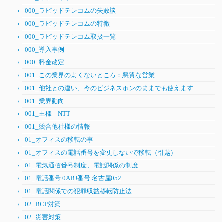
000_ラピッドテレコムの失敗談
000_ラピッドテレコムの特徴
000_ラピッドテレコム取扱一覧
000_導入事例
000_料金改定
001_この業界のよくないところ：悪質な営業
001_他社との違い、今のビジネスホンのままでも使えます
001_業界動向
001_王様 NTT
001_競合他社様の情報
01_オフィスの移転の事
01_オフィスの電話番号を変更しないで移転（引越）
01_電気通信番号制度、電話関係の制度
01_電話番号 0ABJ番号 名古屋052
01_電話関係での犯罪収益移転防止法
02_BCP対策
02_災害対策