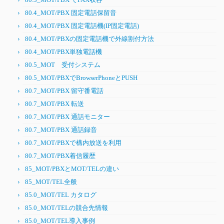
80.4_MOT/PBX 固定電話保留音
80.4_MOT/PBX 固定電話機(IP固定電話)
80.4_MOT/PBXの固定電話機で外線割付方法
80.4_MOT/PBX単独電話機
80.5_MOT 受付システム
80.5_MOT/PBXでBrowserPhoneとPUSH
80.7_MOT/PBX 留守番電話
80.7_MOT/PBX 転送
80.7_MOT/PBX 通話モニター
80.7_MOT/PBX 通話録音
80.7_MOT/PBXで構内放送を利用
80.7_MOT/PBX着信履歴
85_MOT/PBXとMOT/TELの違い
85_MOT/TEL全般
85.0_MOT/TEL カタログ
85.0_MOT/TELの競合先情報
85.0_MOT/TEL導入事例