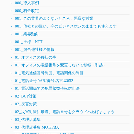
000_導入事例
000_料金改定
001_この業界のよくないところ：悪質な営業
001_他社との違い、今のビジネスホンのままでも使えます
001_業界動向
001_王様 NTT
001_競合他社様の情報
01_オフィスの移転の事
01_オフィスの電話番号を変更しないで移転（引越）
01_電気通信番号制度、電話関係の制度
01_電話番号 0ABJ番号 名古屋052
01_電話関係での犯罪収益移転防止法
02_BCP対策
02_災害対策
02_災害対策に最適、電話番号をクラウドへあげましょう
03_代理店募集
03_代理店募集 MOT/PBX