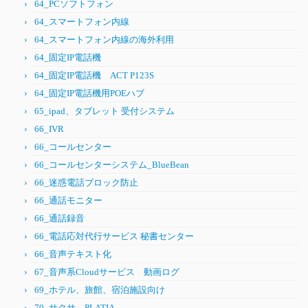
64_PCソフトフォン
64_スマートフォン内線
64_スマートフォン内線の海外利用
64_固定IP電話機
64_固定IP電話機 ACT P123S
64_固定IP電話機用POEハブ
65_ipad、タブレット 受付システム
66_IVR
66_コールセンター
66_コールセンターシステム_BlueBean
66_迷惑電話ブロック防止
66_通話モニター
66_通話録音
66_電話応対代行サービス 秘書センター
66_音声テキスト化
67_音声系Cloudサービス 動画ログ
69_ホテル、旅館、宿泊施設向け
70_サクサ PLATIA