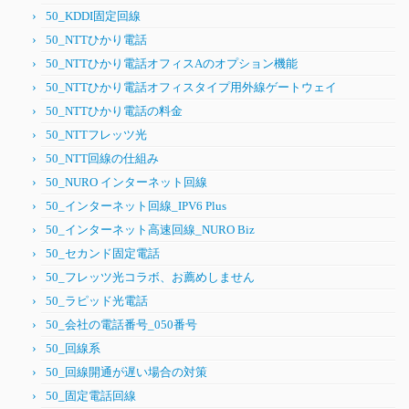
50_KDDI固定回線
50_NTTひかり電話
50_NTTひかり電話オフィスAのオプション機能
50_NTTひかり電話オフィスタイプ用外線ゲートウェイ
50_NTTひかり電話の料金
50_NTTフレッツ光
50_NTT回線の仕組み
50_NURO インターネット回線
50_インターネット回線_IPV6 Plus
50_インターネット高速回線_NURO Biz
50_セカンド固定電話
50_フレッツ光コラボ、お薦めしません
50_ラピッド光電話
50_会社の電話番号_050番号
50_回線系
50_回線開通が遅い場合の対策
50_固定電話回線