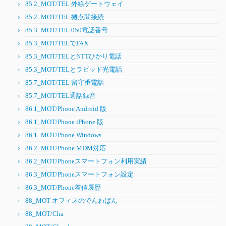
85.2_MOT/TEL 外線ゲートウェイ
85.2_MOT/TEL 拠点間接続
85.3_MOT/TEL 050電話番号
85.3_MOT/TELでFAX
85.3_MOT/TELとNTTひかり電話
85.3_MOT/TELとラピッド光電話
85.7_MOT/TEL 留守番電話
85.7_MOT/TEL通話録音
86.1_MOT/Phone Android 版
86.1_MOT/Phone iPhone 版
86.1_MOT/Phone Windows
86.2_MOT/Phone MDM対応
86.2_MOT/Phoneスマートフォン利用実績
86.3_MOT/Phoneスマートフォン設定
86.3_MOT/Phone着信履歴
88_MOT オフィスのでんわばん
88_MOT/Cha