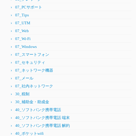
07_PCサポート
07_Tips
07_UTM
07_Web
07_Wi-Fi
07_Windows
07_スマートフォン
07_セキュリティ
07_ネットワーク機器
07_メール
07_社内ネットワーク
30_税制
30_補助金・助成金
40_ソフトバンク携帯電話
40_ソフトバンク携帯電話 端末
40_ソフトバンク携帯電話 解約
40_ポケットwifi