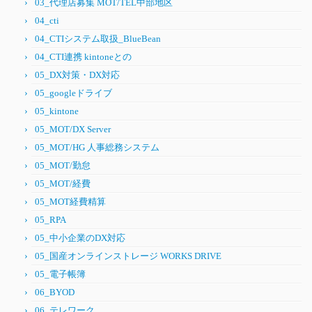
03_代理店募集 MOT/TEL中部地区
04_cti
04_CTIシステム取扱_BlueBean
04_CTI連携 kintoneとの
05_DX対策・DX対応
05_googleドライブ
05_kintone
05_MOT/DX Server
05_MOT/HG 人事総務システム
05_MOT/勤怠
05_MOT/経費
05_MOT経費精算
05_RPA
05_中小企業のDX対応
05_国産オンラインストレージ WORKS DRIVE
05_電子帳簿
06_BYOD
06_テレワーク