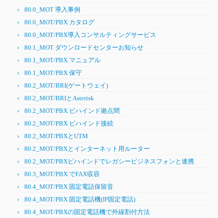
80.0_MOT 導入事例
80.0_MOT/PBX カタログ
80.0_MOT/PBX導入コンサルティングサービス
80.1_MOT ダウンロードセンターお知らせ
80.1_MOT/PBX マニュアル
80.1_MOT/PBX 保守
80.2_MOT/BRI(ゲートウェイ)
80.2_MOT/BRIとAsterisk
80.2_MOT/PBX ビハインド拠点間
80.2_MOT/PBX ビハインド接続
80.2_MOT/PBXとUTM
80.2_MOT/PBXとインターネット用ルーター
80.2_MOT/PBXビハインドでレガシービジネスフォンと連携
80.3_MOT/PBX でFAX収容
80.4_MOT/PBX 固定電話保留音
80.4_MOT/PBX 固定電話機(IP固定電話)
80.4_MOT/PBXの固定電話機で外線割付方法