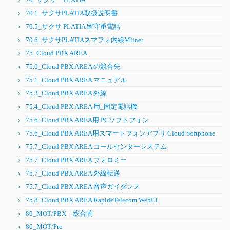
70.1_サクサPLATIA取扱説明書
70.5_サクサ PLATIA 留守番電話
70.6_サクサPLATIAスマフォ内線Mliner
75_Cloud PBX AREA
75.0_Cloud PBX AREA の競合先
75.1_Cloud PBX AREA マニュアル
75.3_Cloud PBX AREA 外線
75.4_Cloud PBX AREA 用_固定電話機
75.6_Cloud PBX AREA用 PCソフトフォン
75.6_Cloud PBX AREA用スマートフォンアプリ Cloud Softphone
75.7_Cloud PBX AREA コールセンターシステム
75.7_Cloud PBX AREA フォロミー
75.7_Cloud PBX AREA 外線転送
75.7_Cloud PBX AREA 音声ガイダンス
75.8_Cloud PBX AREA RapideTelecom WebUi
80_MOT/PBX 総合的
80_MOT/Pro