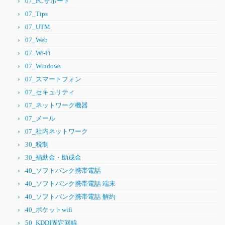
07_PCサポート
07_Tips
07_UTM
07_Web
07_Wi-Fi
07_Windows
07_スマートフォン
07_セキュリティ
07_ネットワーク機器
07_メール
07_社内ネットワーク
30_税制
30_補助金・助成金
40_ソフトバンク携帯電話
40_ソフトバンク携帯電話 端末
40_ソフトバンク携帯電話 解約
40_ポケットwifi
50_KDDI固定回線