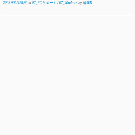
2023年8月28日
in
07_PCサポート
/
07_Windows
by
編集R