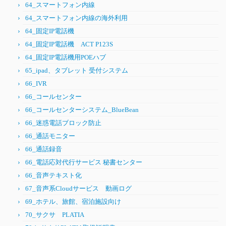
64_スマートフォン内線
64_スマートフォン内線の海外利用
64_固定IP電話機
64_固定IP電話機 ACT P123S
64_固定IP電話機用POEハブ
65_ipad、タブレット 受付システム
66_IVR
66_コールセンター
66_コールセンターシステム_BlueBean
66_迷惑電話ブロック防止
66_通話モニター
66_通話録音
66_電話応対代行サービス 秘書センター
66_音声テキスト化
67_音声系Cloudサービス 動画ログ
69_ホテル、旅館、宿泊施設向け
70_サクサ PLATIA