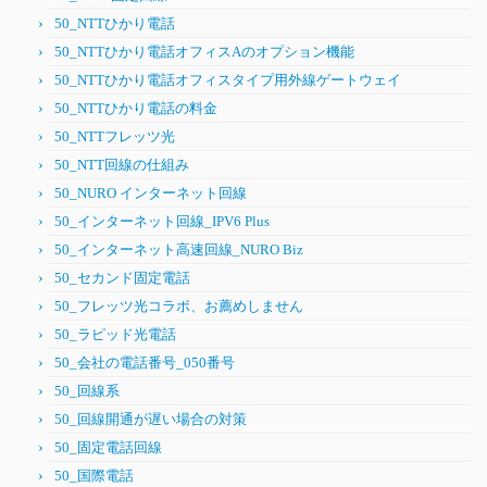
50_NTTひかり電話
50_NTTひかり電話オフィスAのオプション機能
50_NTTひかり電話オフィスタイプ用外線ゲートウェイ
50_NTTひかり電話の料金
50_NTTフレッツ光
50_NTT回線の仕組み
50_NURO インターネット回線
50_インターネット回線_IPV6 Plus
50_インターネット高速回線_NURO Biz
50_セカンド固定電話
50_フレッツ光コラボ、お薦めしません
50_ラピッド光電話
50_会社の電話番号_050番号
50_回線系
50_回線開通が遅い場合の対策
50_固定電話回線
50_国際電話