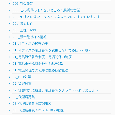
000_料金改定
001_この業界のよくないところ：悪質な営業
001_他社との違い、今のビジネスホンのままでも使えます
001_業界動向
001_王様 NTT
001_競合他社様の情報
01_オフィスの移転の事
01_オフィスの電話番号を変更しないで移転（引越）
01_電気通信番号制度、電話関係の制度
01_電話番号 0ABJ番号 名古屋052
01_電話関係での犯罪収益移転防止法
02_BCP対策
02_災害対策
02_災害対策に最適、電話番号をクラウドへあげましょう
03_代理店募集
03_代理店募集 MOT/PBX
03_代理店募集 MOT/TEL中部地区