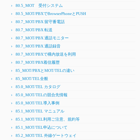
80.5_MOT 受付システム
80.5_MOT/PBXでBrowserPhoneとPUSH
80.7_MOT/PBX 留守番電話
80.7_MOT/PBX 転送
80.7_MOT/PBX 通話モニター
80.7_MOT/PBX 通話録音
80.7_MOT/PBXで構内放送を利用
80.7_MOT/PBX着信履歴
85_MOT/PBXとMOT/TELの違い
85_MOT/TEL全般
85.0_MOT/TEL カタログ
85.0_MOT/TELの競合先情報
85.0_MOT/TEL導入事例
85.1_MOT/TEL マニュアル
85.1_MOT/TEL利用ご注意、規約等
85.1_MOT/TEL申込について
85.2_MOT/TEL 外線ゲートウェイ