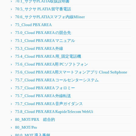
70.1_サクサPLATIA取扱説明書
70.5_サクサ PLATIA 留守番電話
70.6_サクサPLATIAスマフォ内線Mliner
75_Cloud PBX AREA
75.0_Cloud PBX AREA の競合先
75.1_Cloud PBX AREA マニュアル
75.3_Cloud PBX AREA 外線
75.4_Cloud PBX AREA 用_固定電話機
75.6_Cloud PBX AREA用 PCソフトフォン
75.6_Cloud PBX AREA用スマートフォンアプリ Cloud Softphone
75.7_Cloud PBX AREA コールセンターシステム
75.7_Cloud PBX AREA フォロミー
75.7_Cloud PBX AREA 外線転送
75.7_Cloud PBX AREA 音声ガイダンス
75.8_Cloud PBX AREA RapideTelecom WebUi
80_MOT/PBX 総合的
80_MOT/Pro
80.0_MOT 導入事例