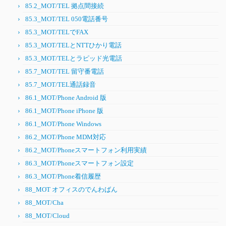
85.2_MOT/TEL 拠点間接続
85.3_MOT/TEL 050電話番号
85.3_MOT/TELでFAX
85.3_MOT/TELとNTTひかり電話
85.3_MOT/TELとラピッド光電話
85.7_MOT/TEL 留守番電話
85.7_MOT/TEL通話録音
86.1_MOT/Phone Android 版
86.1_MOT/Phone iPhone 版
86.1_MOT/Phone Windows
86.2_MOT/Phone MDM対応
86.2_MOT/Phoneスマートフォン利用実績
86.3_MOT/Phoneスマートフォン設定
86.3_MOT/Phone着信履歴
88_MOT オフィスのでんわばん
88_MOT/Cha
88_MOT/Cloud