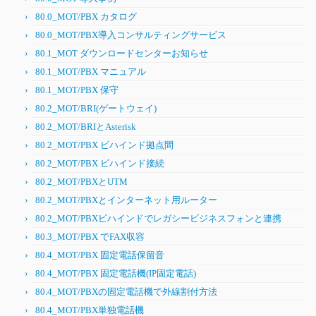
80.0_MOT/PBX カタログ
80.0_MOT/PBX導入コンサルティングサービス
80.1_MOT ダウンロードセンターお知らせ
80.1_MOT/PBX マニュアル
80.1_MOT/PBX 保守
80.2_MOT/BRI(ゲートウェイ)
80.2_MOT/BRIとAsterisk
80.2_MOT/PBX ビハインド拠点間
80.2_MOT/PBX ビハインド接続
80.2_MOT/PBXとUTM
80.2_MOT/PBXとインターネット用ルーター
80.2_MOT/PBXビハインドでレガシービジネスフォンと連携
80.3_MOT/PBX でFAX収容
80.4_MOT/PBX 固定電話保留音
80.4_MOT/PBX 固定電話機(IP固定電話)
80.4_MOT/PBXの固定電話機で外線割付方法
80.4_MOT/PBX単独電話機