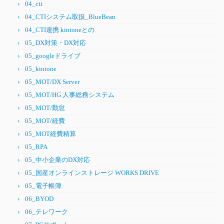
04_cti
04_CTIシステム取扱_BlueBean
04_CTI連携 kintoneとの
05_DX対策・DX対応
05_googleドライブ
05_kintone
05_MOT/DX Server
05_MOT/HG 人事総務システム
05_MOT/勤怠
05_MOT/経費
05_MOT経費精算
05_RPA
05_中小企業のDX対応
05_国産オンラインストレージ WORKS DRIVE
05_電子帳簿
06_BYOD
06_テレワーク