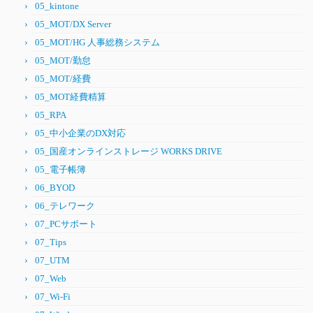
05_kintone
05_MOT/DX Server
05_MOT/HG 人事総務システム
05_MOT/勤怠
05_MOT/経費
05_MOT経費精算
05_RPA
05_中小企業のDX対応
05_国産オンラインストレージ WORKS DRIVE
05_電子帳簿
06_BYOD
06_テレワーク
07_PCサポート
07_Tips
07_UTM
07_Web
07_Wi-Fi