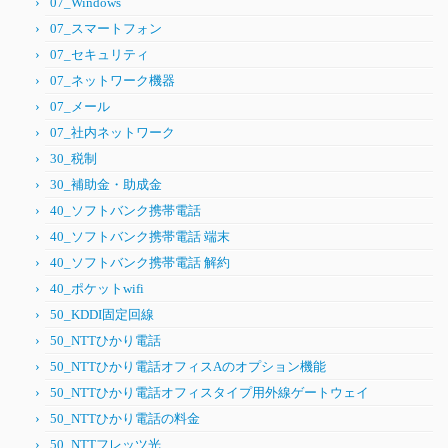
07_Windows
07_スマートフォン
07_セキュリティ
07_ネットワーク機器
07_メール
07_社内ネットワーク
30_税制
30_補助金・助成金
40_ソフトバンク携帯電話
40_ソフトバンク携帯電話 端末
40_ソフトバンク携帯電話 解約
40_ポケットwifi
50_KDDI固定回線
50_NTTひかり電話
50_NTTひかり電話オフィスAのオプション機能
50_NTTひかり電話オフィスタイプ用外線ゲートウェイ
50_NTTひかり電話の料金
50_NTTフレッツ光