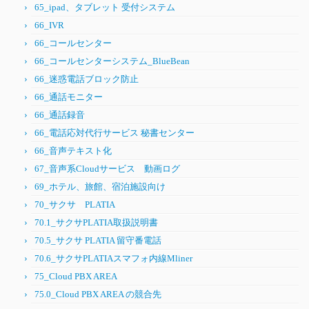
65_ipad、タブレット 受付システム
66_IVR
66_コールセンター
66_コールセンターシステム_BlueBean
66_迷惑電話ブロック防止
66_通話モニター
66_通話録音
66_電話応対代行サービス 秘書センター
66_音声テキスト化
67_音声系Cloudサービス 動画ログ
69_ホテル、旅館、宿泊施設向け
70_サクサ PLATIA
70.1_サクサPLATIA取扱説明書
70.5_サクサ PLATIA 留守番電話
70.6_サクサPLATIAスマフォ内線Mliner
75_Cloud PBX AREA
75.0_Cloud PBX AREA の競合先