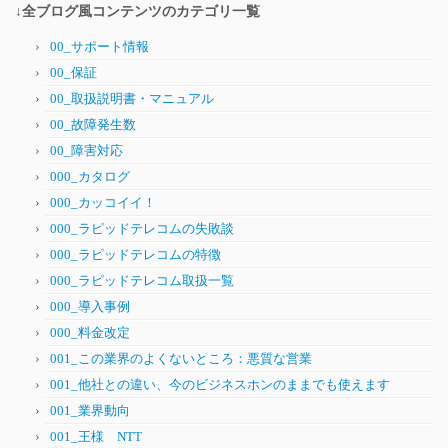
↓全ブログ風コンテンツのカテゴリ一覧
00_サポート情報
00_保証
00_取扱説明書・マニュアル
00_故障発生数
00_障害対応
000_カタログ
000_カッコイイ！
000_ラピッドテレコムの失敗談
000_ラピッドテレコムの特徴
000_ラピッドテレコム取扱一覧
000_導入事例
000_料金改定
001_この業界のよくないところ：悪質な営業
001_他社との違い、今のビジネスホンのままでも使えます
001_業界動向
001_王様 NTT