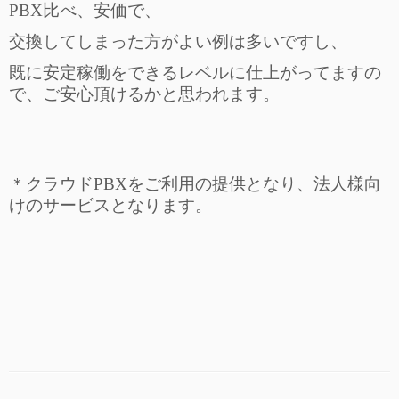
PBX比べ、安価で、
交換してしまった方がよい例は多いですし、
既に安定稼働をできるレベルに仕上がってますの
で、ご安心頂けるかと思われます。
＊クラウドPBXをご利用の提供となり、法人様向
けのサービスとなります。