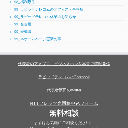
98_福利厚生
99_ラピッドテレコムのオフィス・事務所
99_ラピッドテレコム休業のお知らせ
99_名古屋
99_愛知県
99_本ホームページ更新の事
代表者のアメブロ：ビジネスホンを本音で情報発信
ラピッドテレコムのFacebook
代表者濱田のtwitter
NTTフレッツ光回線申込フォーム
無料相談
まずはお気軽にご相談ください。