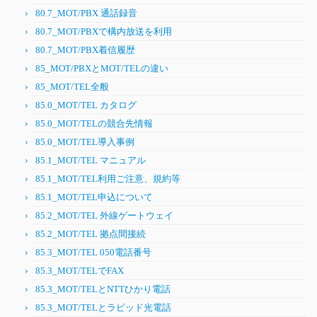
80.7_MOT/PBX 通話録音
80.7_MOT/PBXで構内放送を利用
80.7_MOT/PBX着信履歴
85_MOT/PBXとMOT/TELの違い
85_MOT/TEL全般
85.0_MOT/TEL カタログ
85.0_MOT/TELの競合先情報
85.0_MOT/TEL導入事例
85.1_MOT/TEL マニュアル
85.1_MOT/TEL利用ご注意、規約等
85.1_MOT/TEL申込について
85.2_MOT/TEL 外線ゲートウェイ
85.2_MOT/TEL 拠点間接続
85.3_MOT/TEL 050電話番号
85.3_MOT/TELでFAX
85.3_MOT/TELとNTTひかり電話
85.3_MOT/TELとラピッド光電話