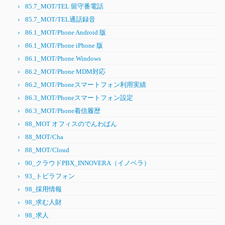
85.7_MOT/TEL 留守番電話
85.7_MOT/TEL通話録音
86.1_MOT/Phone Android 版
86.1_MOT/Phone iPhone 版
86.1_MOT/Phone Windows
86.2_MOT/Phone MDM対応
86.2_MOT/Phoneスマートフォン利用実績
86.3_MOT/Phoneスマートフォン設定
86.3_MOT/Phone着信履歴
88_MOT オフィスのでんわばん
88_MOT/Cha
88_MOT/Cloud
90_クラウドPBX_INNOVERA（イノベラ）
93_トビラフォン
98_採用情報
98_求む人財
98_求人