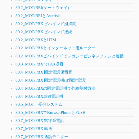
80.2_MOT/BRI(ゲートウェイ)
80.2_MOT/BRIとAsterisk
80.2_MOT/PBX ビハインド拠点間
80.2_MOT/PBX ビハインド接続
80.2_MOT/PBXとUTM
80.2_MOT/PBXとインターネット用ルーター
80.2_MOT/PBXビハインドでレガシービジネスフォンと連携
80.3_MOT/PBX でFAX収容
80.4_MOT/PBX 固定電話保留音
80.4_MOT/PBX 固定電話機(IP固定電話)
80.4_MOT/PBXの固定電話機で外線割付方法
80.4_MOT/PBX単独電話機
80.5_MOT 受付システム
80.5_MOT/PBXでBrowserPhoneとPUSH
80.7_MOT/PBX 留守番電話
80.7_MOT/PBX 転送
80.7_MOT/PBX 通話モニター