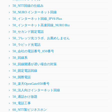
50_NTT回線の仕組み
50_NURO インターネット回線
50_インターネット回線_IPV6 Plus
50_インターネット高速回線_NURO Biz
50_セカンド固定電話
50_フレッツ光コラボ、お薦めしません
50_ラピッド光電話
50_会社の電話番号_050番号
50_回線系
50_回線開通が遅い場合の対策
50_固定電話回線
50_国際電話
50_楽天OpenGate050番号
50_法人向けインターネット回線
50_通話かけ放題
59_電話工事
60_NTT製ビジネスホン