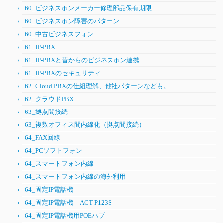
60_ビジネスホンメーカー修理部品保有期限
60_ビジネスホン障害のパターン
60_中古ビジネスフォン
61_IP-PBX
61_IP-PBXと昔からのビジネスホン連携
61_IP-PBXのセキュリティ
62_Cloud PBXの仕組理解、他社パターンなども。
62_クラウドPBX
63_拠点間接続
63_複数オフィス間内線化（拠点間接続）
64_FAX回線
64_PCソフトフォン
64_スマートフォン内線
64_スマートフォン内線の海外利用
64_固定IP電話機
64_固定IP電話機 ACT P123S
64_固定IP電話機用POEハブ