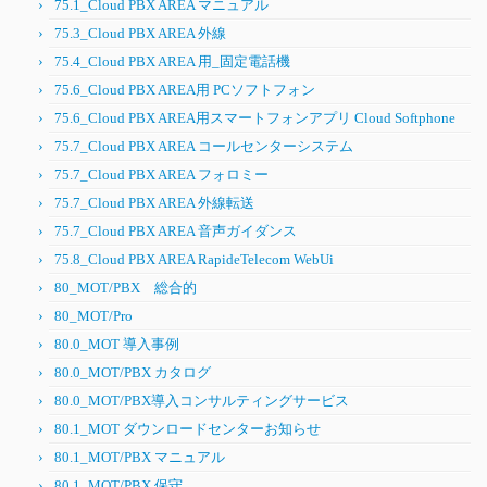
75.1_Cloud PBX AREA マニュアル
75.3_Cloud PBX AREA 外線
75.4_Cloud PBX AREA 用_固定電話機
75.6_Cloud PBX AREA用 PCソフトフォン
75.6_Cloud PBX AREA用スマートフォンアプリ Cloud Softphone
75.7_Cloud PBX AREA コールセンターシステム
75.7_Cloud PBX AREA フォロミー
75.7_Cloud PBX AREA 外線転送
75.7_Cloud PBX AREA 音声ガイダンス
75.8_Cloud PBX AREA RapideTelecom WebUi
80_MOT/PBX 総合的
80_MOT/Pro
80.0_MOT 導入事例
80.0_MOT/PBX カタログ
80.0_MOT/PBX導入コンサルティングサービス
80.1_MOT ダウンロードセンターお知らせ
80.1_MOT/PBX マニュアル
80.1_MOT/PBX 保守