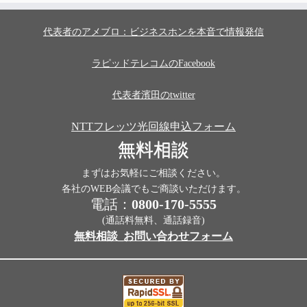
代表者のアメブロ：ビジネスホンを本音で情報発信
ラピッドテレコムのFacebook
代表者濱田のtwitter
NTTフレッツ光回線申込フォーム
無料相談
まずはお気軽にご相談ください。
各社のWEB会議でもご商談いただけます。
電話：
0800-170-5555
(通話料無料、通話録音)
無料相談_お問い合わせフォーム