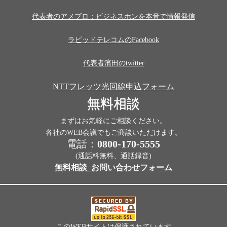
代表者のアメブロ：ビジネスホンを本音で情報発信
ラピッドテレコムのFacebook
代表者濱田のtwitter
NTTフレッツ光回線申込フォーム
無料相談
まずはお気軽にご相談ください。
各社のWEB会議でもご商談いただけます。
電話：
0800-170-5555
(通話料無料、通話録音)
無料相談_お問い合わせフォーム
このWEBサイトは保護されています