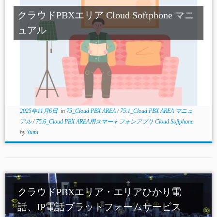
クラウドPBXエリア Cloud Softphone マニ
ュアル
2025年11月6日
in
75_Cloud PBX AREA
/
75.1_Cloud PBX AREA マニュ
アル
/
75.6_Cloud PBX AREA用スマートフォンアプリ Cloud Softphone
by
Yumi
クラウドPBXエリア・エリアひかり電
話、IP電話プラットフォームサービス