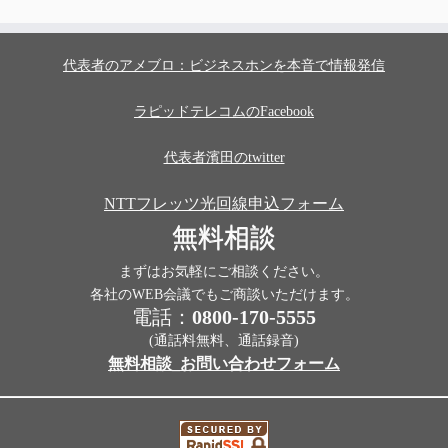
代表者のアメブロ：ビジネスホンを本音で情報発信
ラピッドテレコムのFacebook
代表者濱田のtwitter
NTTフレッツ光回線申込フォーム
無料相談
まずはお気軽にご相談ください。
各社のWEB会議でもご商談いただけます。
電話：
0800-170-5555
(通話料無料、通話録音)
無料相談_お問い合わせフォーム