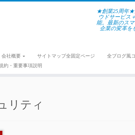
★創業25周年
ウドサービス
能。最新のスマ
企業の変革をを支
会社概要
サイトマップ全固定ページ
全ブログ風
規約・重要事項説明
セキュリティ