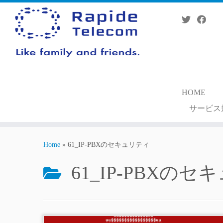
Skip
to
content
HOME
サービス
Home
»
61_IP-PBXのセキュリティ
61_IP-PBXの