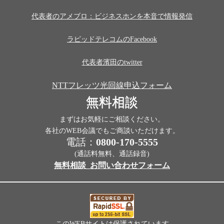
代表者のアメブロ：ビジネスホンを本音で情報発信
ラピッドテレコムのFacebook
代表者濱田のtwitter
NTTフレッツ光回線申込フォーム
無料相談
まずはお気軽にご相談ください。
各社のWEB会議でもご商談いただけます。
電話：
0800-170-5555
(通話料無料、通話録音)
無料相談_お問い合わせフォーム
このWEBサイトは保護されています