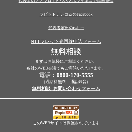
代表者のアメブロ：ビジネスホンを本音で情報発信
ラピッドテレコムのFacebook
代表者濱田のtwitter
NTTフレッツ光回線申込フォーム
無料相談
まずはお気軽にご相談ください。
各社のWEB会議でもご商談いただけます。
電話：
0800-170-5555
(通話料無料、通話録音)
無料相談_お問い合わせフォーム
このWEBサイトは保護されています