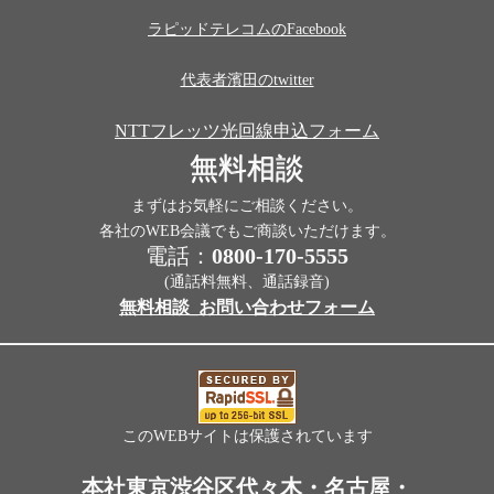
ラピッドテレコムのFacebook
代表者濱田のtwitter
NTTフレッツ光回線申込フォーム
無料相談
まずはお気軽にご相談ください。
各社のWEB会議でもご商談いただけます。
電話：
0800-170-5555
(通話料無料、通話録音)
無料相談_お問い合わせフォーム
このWEBサイトは保護されています
本社東京渋谷区代々木・名古屋・