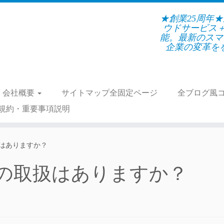
★創業25周年
ウドサービス
能。最新のスマ
企業の変革をを支
会社概要
サイトマップ全固定ページ
全ブログ風
規約・重要事項説明
はありますか？
の取扱はありますか？