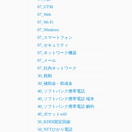
07_UTM
07_Web
07_Wi-Fi
07_Windows
07_スマートフォン
07_セキュリティ
07_ネットワーク機器
07_メール
07_社内ネットワーク
30_税制
30_補助金・助成金
40_ソフトバンク携帯電話
40_ソフトバンク携帯電話 端末
40_ソフトバンク携帯電話 解約
40_ポケットwifi
50_KDDI固定回線
50_NTTひかり電話