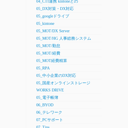
04_CTI連携 kintoneとの
05_DX対策・DX対応
05_googleドライブ
05_kintone
05_MOT/DX Server
05_MOT/HG 人事総務システム
05_MOT/勤怠
05_MOT/経費
05_MOT経費精算
05_RPA
05_中小企業のDX対応
05_国産オンラインストレージ
WORKS DRIVE
05_電子帳簿
06_BYOD
06_テレワーク
07_PCサポート
07_Tips