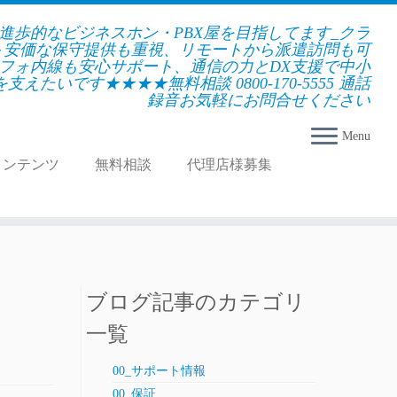
★進歩的なビジネスホン・PBX屋を目指してます_クラ
＋安価な保守提供も重視、リモートから派遣訪問も可
フォ内線も安心サポート、通信の力とDX支援で中小
えたいです★★★★無料相談 0800-170-5555 通話
録音お気軽にお問合せください
Menu
コンテンツ
無料相談
代理店様募集
ブログ記事のカテゴリ
一覧
00_サポート情報
00_保証