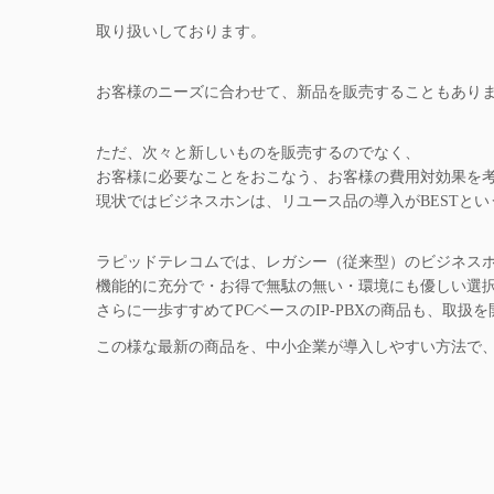
取り扱いしております。
お客様のニーズに合わせて、新品を販売することもあり
ただ、次々と新しいものを販売するのでなく、
お客様に必要なことをおこなう、お客様の費用対効果を
現状ではビジネスホンは、リユース品の導入がBESTと
ラピッドテレコムでは、レガシー（従来型）のビジネス
機能的に充分で・お得で無駄の無い・環境にも優しい選
さらに一歩すすめてPCベースのIP-PBXの商品も、取扱
この様な最新の商品を、中小企業が導入しやすい方法で