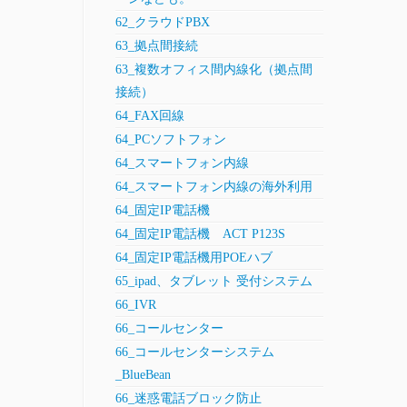
62_クラウドPBX
63_拠点間接続
63_複数オフィス間内線化（拠点間
接続）
64_FAX回線
64_PCソフトフォン
64_スマートフォン内線
64_スマートフォン内線の海外利用
64_固定IP電話機
64_固定IP電話機 ACT P123S
64_固定IP電話機用POEハブ
65_ipad、タブレット 受付システム
66_IVR
66_コールセンター
66_コールセンターシステム
_BlueBean
66_迷惑電話ブロック防止