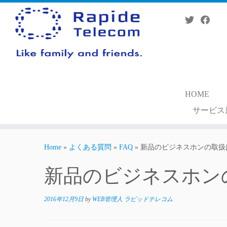
Skip
to
content
HOME
サービス
Home
»
よくある質問
»
FAQ
»
新品のビジネスホンの取扱
新品のビジネスホン
2016年12月9日
by
WEB管理人 ラピッドテレコム