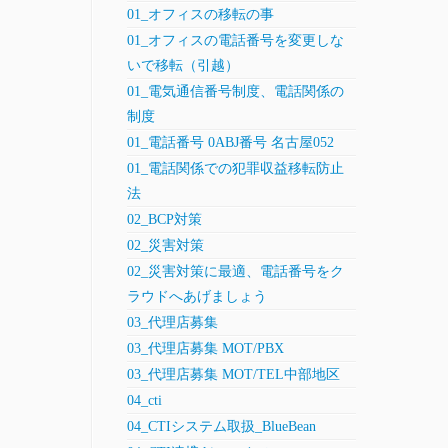
01_オフィスの移転の事
01_オフィスの電話番号を変更しな
いで移転（引越）
01_電気通信番号制度、電話関係の
制度
01_電話番号 0ABJ番号 名古屋052
01_電話関係での犯罪収益移転防止
法
02_BCP対策
02_災害対策
02_災害対策に最適、電話番号をク
ラウドへあげましょう
03_代理店募集
03_代理店募集 MOT/PBX
03_代理店募集 MOT/TEL中部地区
04_cti
04_CTIシステム取扱_BlueBean