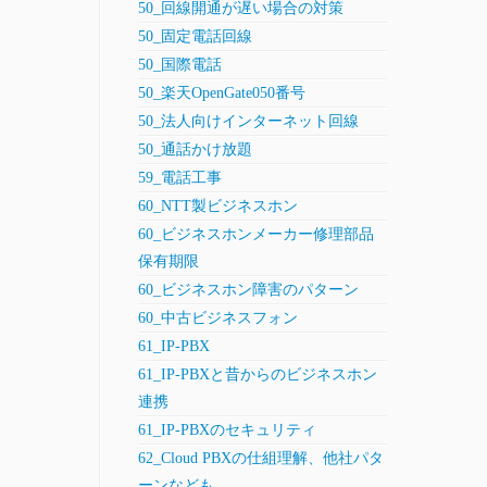
50_回線開通が遅い場合の対策
50_固定電話回線
50_国際電話
50_楽天OpenGate050番号
50_法人向けインターネット回線
50_通話かけ放題
59_電話工事
60_NTT製ビジネスホン
60_ビジネスホンメーカー修理部品
保有期限
60_ビジネスホン障害のパターン
60_中古ビジネスフォン
61_IP-PBX
61_IP-PBXと昔からのビジネスホン
連携
61_IP-PBXのセキュリティ
62_Cloud PBXの仕組理解、他社パタ
ーンなども。