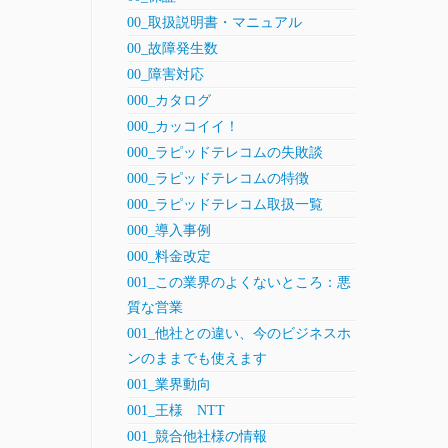
00_取扱説明書・マニュアル
00_故障発生数
00_障害対応
000_カタログ
000_カッコイイ！
000_ラピッドテレコムの失敗談
000_ラピッドテレコムの特徴
000_ラピッドテレコム取扱一覧
000_導入事例
000_料金改定
001_この業界のよくないところ：悪
質な営業
001_他社との違い、今のビジネスホ
ンのままでも使えます
001_業界動向
001_王様 NTT
001_競合他社様の情報