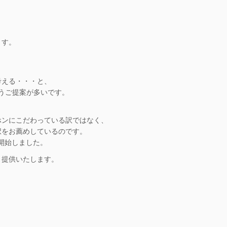
ます。
考える・・・と、
いうご提案が多いです。
ホンにこだわっている訳ではなく、
択をお薦めしているのです。
を開始しました。
、提供いたします。