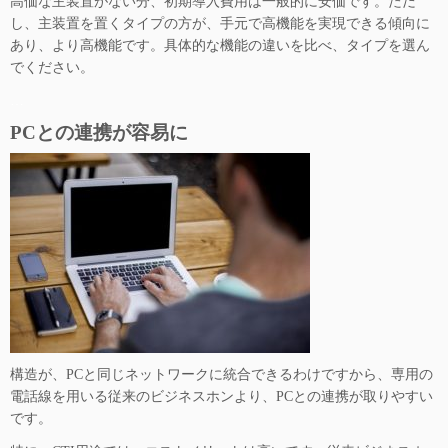
高価な主装置がない分、初期導入費用は一般的に安価です。ただ
し、主装置を置くタイプの方が、手元で高機能を実現できる傾向に
あり、より高機能です。具体的な機能の違いを比べ、タイプを選ん
でください。
…
PCとの連携が容易に
構造が、PCと同じネットワークに統合できるわけですから、専用の
電話線を用いる従来のビジネスホンより、PCとの連携が取りやすい
です。