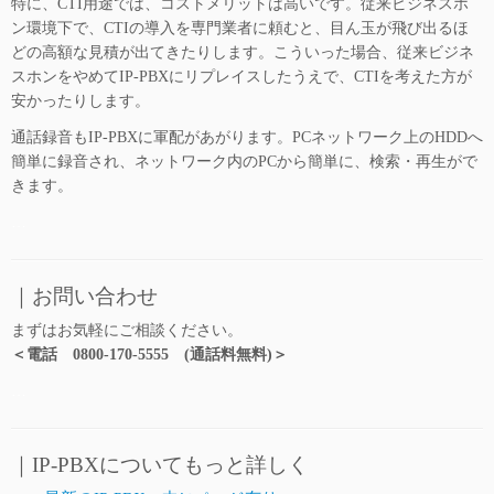
特に、CTI用途では、コストメリットは高いです。従来ビジネスホ
ン環境下で、CTIの導入を専門業者に頼むと、目ん玉が飛び出るほ
どの高額な見積が出てきたりします。こういった場合、従来ビジネ
スホンをやめてIP-PBXにリプレイスしたうえで、CTIを考えた方が
安かったりします。
通話録音もIP-PBXに軍配があがります。PCネットワーク上のHDDへ
簡単に録音され、ネットワーク内のPCから簡単に、検索・再生がで
きます。
…
｜お問い合わせ
まずはお気軽にご相談ください。
＜電話 0800-170-5555 (通話料無料)＞
…
｜IP-PBXについてもっと詳しく