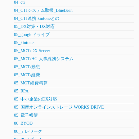
04_cti
04_CTIシステム取扱_BlueBean
04_CTI連携 kintoneとの
05_DX対策・DX対応
05_googleドライブ
05_kintone
05_MOT/DX Server
05_MOT/HG 人事総務システム
05_MOT/勤怠
05_MOT/経費
05_MOT経費精算
05_RPA
05_中小企業のDX対応
05_国産オンラインストレージ WORKS DRIVE
05_電子帳簿
06_BYOD
06_テレワーク