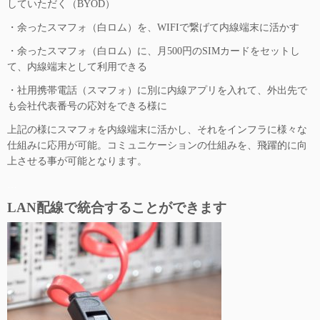
していただく（BYOD）
・余ったスマフォ（白ロム）を、WIFIで繋げて内線端末に活かす
・余ったスマフォ（白ロム）に、月500円のSIMカードをセットし
て、内線端末として利用できる
・社用携帯電話（スマフォ）に別に内線アプリを入れて、外出先で
も会社代表番号の応対をできる様に
上記の様にスマフォを内線端末に活かし、それをインフラに様々な
仕組みに応用が可能。コミュニケーションの仕組みを、飛躍的に向
上させる事が可能となります。
…
LAN配線で統合することができます