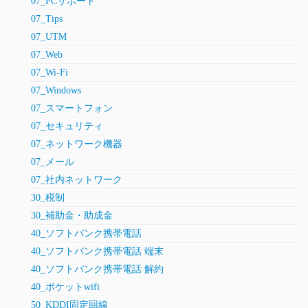
07_PCサポート
07_Tips
07_UTM
07_Web
07_Wi-Fi
07_Windows
07_スマートフォン
07_セキュリティ
07_ネットワーク機器
07_メール
07_社内ネットワーク
30_税制
30_補助金・助成金
40_ソフトバンク携帯電話
40_ソフトバンク携帯電話 端末
40_ソフトバンク携帯電話 解約
40_ポケットwifi
50_KDDI固定回線