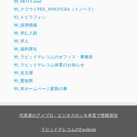
88_MOT/Cloud
90_クラウドPBX_INNOVERA（イノベラ）
93_トビラフォン
98_採用情報
98_求む人財
98_求人
98_福利厚生
99_ラピッドテレコムのオフィス・事務所
99_ラピッドテレコム休業のお知らせ
99_名古屋
99_愛知県
99_本ホームページ更新の事
代表者のアメブロ：ビジネスホンを本音で情報発信
ラピッドテレコムのFacebook