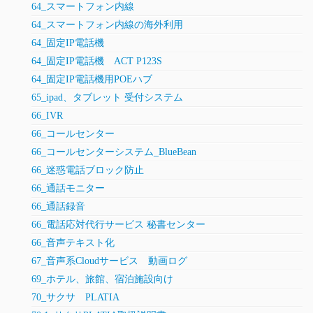
64_スマートフォン内線
64_スマートフォン内線の海外利用
64_固定IP電話機
64_固定IP電話機 ACT P123S
64_固定IP電話機用POEハブ
65_ipad、タブレット 受付システム
66_IVR
66_コールセンター
66_コールセンターシステム_BlueBean
66_迷惑電話ブロック防止
66_通話モニター
66_通話録音
66_電話応対代行サービス 秘書センター
66_音声テキスト化
67_音声系Cloudサービス 動画ログ
69_ホテル、旅館、宿泊施設向け
70_サクサ PLATIA