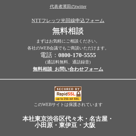
代表者濱田のtwitter
NTTフレッツ光回線申込フォーム
無料相談
まずはお気軽にご相談ください。
各社のWEB会議でもご商談いただけます。
電話：
0800-170-5555
(通話料無料、通話録音)
無料相談_お問い合わせフォーム
このWEBサイトは保護されています
本社東京渋谷区代々木・名古屋・
小田原・東伊豆・大阪