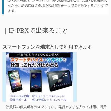
従来の内線網ではPBXをひとつの内線電話網ごとに設ける必要があ
ったが、IP-PBXは各拠点の内線電話を一台で集中管理することがで
きる。
…
｜IP-PBXで出来ること
…
スマートフォンを端末として利用できます
・社員様の個人所有のスマフォに、電話アプリを入れて社用に活用