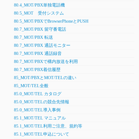
80.4_MOT/PBX単独電話機
80.5_MOT 受付システム
80.5_MOT/PBXでBrowserPhoneとPUSH
80.7_MOT/PBX 留守番電話
80.7_MOT/PBX 転送
80.7_MOT/PBX 通話モニター
80.7_MOT/PBX 通話録音
80.7_MOT/PBXで構内放送を利用
80.7_MOT/PBX着信履歴
85_MOT/PBXとMOT/TELの違い
85_MOT/TEL全般
85.0_MOT/TEL カタログ
85.0_MOT/TELの競合先情報
85.0_MOT/TEL導入事例
85.1_MOT/TEL マニュアル
85.1_MOT/TEL利用ご注意、規約等
85.1_MOT/TEL申込について