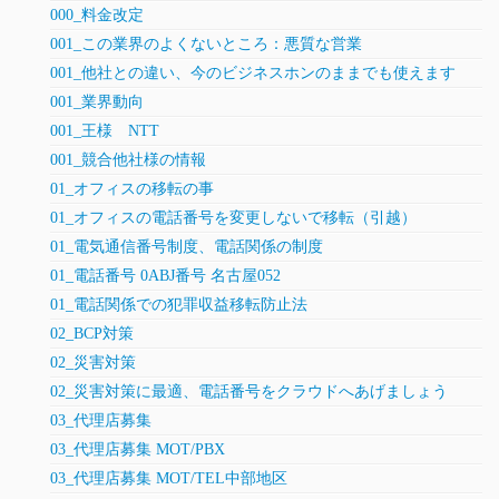
000_料金改定
001_この業界のよくないところ：悪質な営業
001_他社との違い、今のビジネスホンのままでも使えます
001_業界動向
001_王様 NTT
001_競合他社様の情報
01_オフィスの移転の事
01_オフィスの電話番号を変更しないで移転（引越）
01_電気通信番号制度、電話関係の制度
01_電話番号 0ABJ番号 名古屋052
01_電話関係での犯罪収益移転防止法
02_BCP対策
02_災害対策
02_災害対策に最適、電話番号をクラウドへあげましょう
03_代理店募集
03_代理店募集 MOT/PBX
03_代理店募集 MOT/TEL中部地区