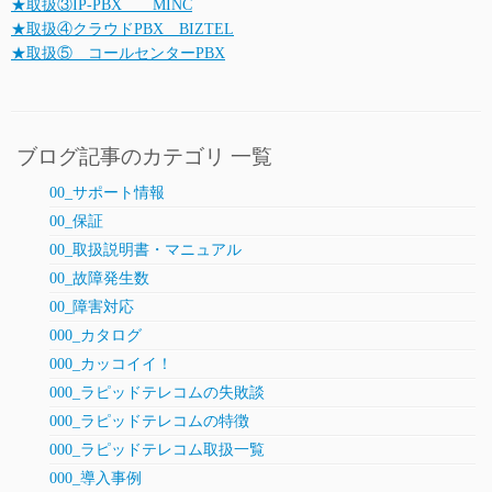
★取扱③IP-PBX MINC
★取扱④クラウドPBX BIZTEL
★取扱⑤ コールセンターPBX
ブログ記事のカテゴリ 一覧
00_サポート情報
00_保証
00_取扱説明書・マニュアル
00_故障発生数
00_障害対応
000_カタログ
000_カッコイイ！
000_ラピッドテレコムの失敗談
000_ラピッドテレコムの特徴
000_ラピッドテレコム取扱一覧
000_導入事例