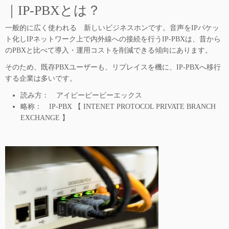
｜IP-PBXとは？
一般的に広く使われる 新しいビジネスホンです。音声をIPパケッ
ト化しIPネットワーク上で内外線への接続を行うIP-PBXは、昔から
のPBXと比べて導入・運用コストを削減できる傾向にあります。
そのため、既存PBXユーザーも、リプレイスを機に、IP-PBXへ移行
する企業は多いです。
読み方： アイピーピービーエックス
略称： IP-PBX 【 INTENET PROTOCOL PRIVATE BRANCH
EXCHANGE 】
…