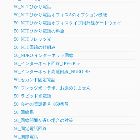
50_NTTひかり電話
50_NTTひかり電話オフィスAのオプション機能
50_NTTひかり電話オフィスタイプ用外線ゲートウェイ
50_NTTひかり電話の料金
50_NTTフレッツ光
50_NTT回線の仕組み
50_NURO インターネット回線
50_インターネット回線_IPV6 Plus
50_インターネット高速回線_NURO Biz
50_セカンド固定電話
50_フレッツ光コラボ、お薦めしません
50_ラピッド光電話
50_会社の電話番号_050番号
50_回線系
50_回線開通が遅い場合の対策
50_固定電話回線
50_国際電話