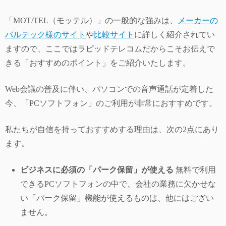
「MOT/TEL（モッテル）」の一般的な強みは、
メーカーの
バルテック様のサイト
や
比較サイト
に詳しく紹介されてい
ますので、ここではラピッドテレコムだからこそお伝えで
きる「おすすめのポイント」をご紹介いたします。
Web会議の普及に伴い、パソコンでの音声通話が定着した
今、「PCソフトフォン」のご利用が非常におすすめです。
私たちが自信を持っておすすめする理由は、次の2点にあり
ます。
ビジネスに必須の「パーク保留」が使える
無料で利用
できるPCソフトフォンの中で、会社の業務に欠かせな
い「パーク保留」機能が使えるものは、他にはござい
ません。