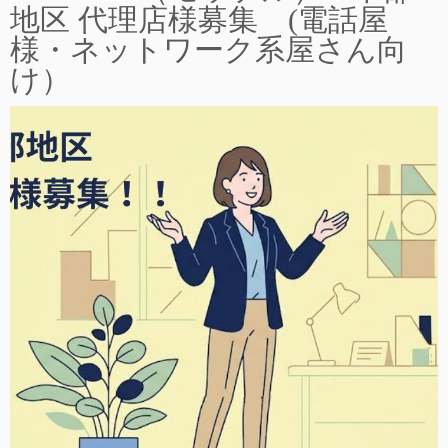
地区 代理店様募集 (電話屋
様・ネットワーク系屋さん向
け）