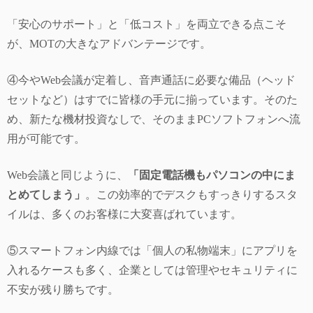
「安心のサポート」と「低コスト」を両立できる点こそ
が、MOTの大きなアドバンテージです。
④今やWeb会議が定着し、音声通話に必要な備品（ヘッド
セットなど）はすでに皆様の手元に揃っています。そのた
め、新たな機材投資なしで、そのままPCソフトフォンへ流
用が可能です。
Web会議と同じように、
「固定電話機もパソコンの中にま
とめてしまう」
。この効率的でデスクもすっきりするスタ
イルは、多くのお客様に大変喜ばれています。
⑤スマートフォン内線では「個人の私物端末」にアプリを
入れるケースも多く、企業としては管理やセキュリティに
不安が残り勝ちです。