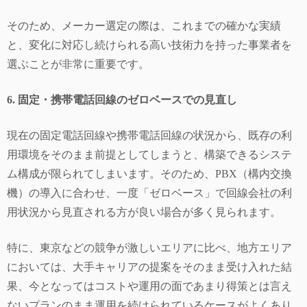
そのため、メーカー選定の際は、これまでの確かな実績
と、変化に対応し続けられる高い技術力を持った事業者を
選ぶことが非常に重要です。
6. 固定・携帯電話回線のゼロベースでの見直し
現在の固定電話回線や携帯電話回線の状況から、既存の利
用環境をそのまま前提としてしまうと、構築できるシステ
ム構成が限られてしまいます。そのため、PBX（構内交換
機）の導入に合わせ、一度「ゼロベース」で回線会社の利
用状況から見直される方が良い場合が多く見られます。
特に、東京などの競争が激しいエリアに比べ、地方エリア
においては、大手キャリアの提案をそのまま受け入れた結
果、今となってはコストや運用の面であまり得策とは言え
ないプランのまま運用を続けられているケースがよくあり