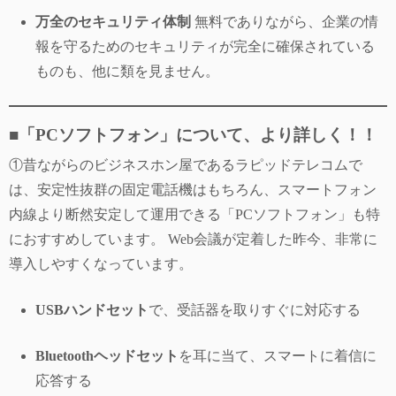
万全のセキュリティ体制
無料でありながら、企業の情
報を守るためのセキュリティが完全に確保されている
ものも、他に類を見ません。
■
「PCソフトフォン」について、より詳しく！！
①昔ながらのビジネスホン屋であるラピッドテレコムで
は、安定性抜群の固定電話機はもちろん、スマートフォン
内線より断然安定して運用できる「PCソフトフォン」も特
におすすめしています。 Web会議が定着した昨今、非常に
導入しやすくなっています。
USBハンドセット
で、受話器を取りすぐに対応する
Bluetoothヘッドセット
を耳に当て、スマートに着信に
応答する