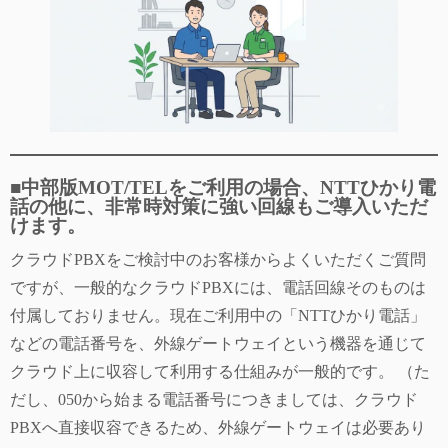
■
中部版MOT/TELをご利用の場合、NTTひかり電
話の他に、非常時対策に強い回線もご導入いただ
けます。
クラウドPBXをご検討中のお客様からよくいただくご質問
ですが、一般的なクラウドPBXには、電話回線そのものは
付属しておりません。現在ご利用中の「NTTひかり電話」
などの電話番号を、外線ゲートウェイという機器を通じて
クラウド上に収容して利用する仕組みが一般的です。 （た
だし、050から始まる電話番号につきましては、クラウド
PBXへ直接収容できるため、外線ゲートウェイは必要あり