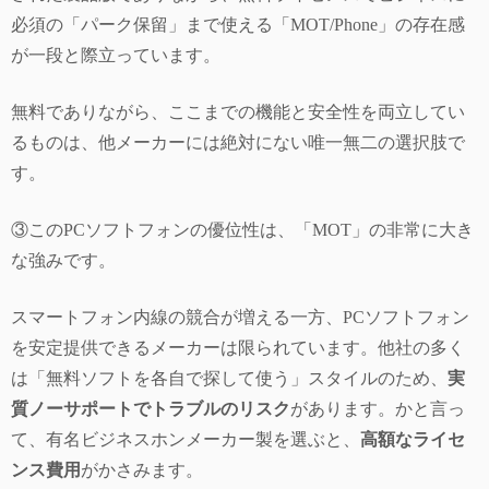
必須の「パーク保留」まで使える「MOT/Phone」の存在感
が一段と際立っています。
無料でありながら、ここまでの機能と安全性を両立してい
るものは、他メーカーには絶対にない唯一無二の選択肢で
す。
③このPCソフトフォンの優位性は、「MOT」の非常に大き
な強みです。
スマートフォン内線の競合が増える一方、PCソフトフォン
を安定提供できるメーカーは限られています。他社の多く
は「無料ソフトを各自で探して使う」スタイルのため、
実
質ノーサポートでトラブルのリスク
があります。かと言っ
て、有名ビジネスホンメーカー製を選ぶと、
高額なライセ
ンス費用
がかさみます。