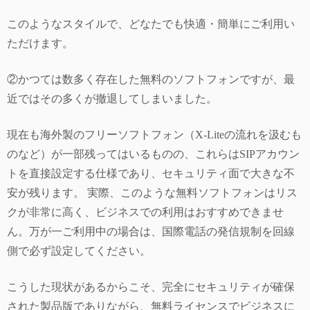
このようなスタイルで、どなたでも快適・簡単にご利用い
ただけます。
②かつては数多く存在した無料のソフトフォンですが、最
近ではその多くが撤退してしまいました。
現在も海外製のフリーソフトフォン（X-Liteの流れを汲むも
のなど）が一部残ってはいるものの、これらはSIPアカウン
トを直接設定する仕様であり、セキュリティ面で大きな不
安が残ります。 実際、このような無料ソフトフォンはリス
クが非常に高く、ビジネスでの利用はおすすめできませ
ん。万が一ご利用中の場合は、国際電話の発信規制を回線
側で必ず設定してください。
こうした現状があるからこそ、完全にセキュリティが確保
された製品版でありながら、無料ライセンスでビジネスに