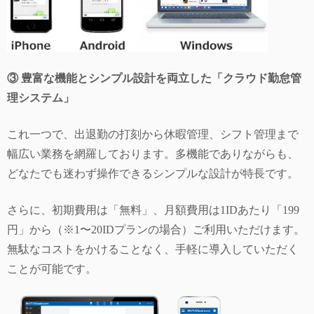
③ 豊富な機能とシンプル設計を両立した「クラウド勤怠管
理システム」
これ一つで、出退勤の打刻から休暇管理、シフト管理まで
幅広い業務を網羅しております。多機能でありながらも、
どなたでも迷わず操作できるシンプルな設計が特長です。
さらに、初期費用は「無料」、月額費用は1IDあたり「199
円」から（※1〜20IDプランの場合）ご利用いただけます。
無駄なコストをかけることなく、手軽に導入していただく
ことが可能です。