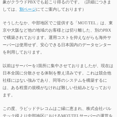
象がクラウドPBXでも起こり得るのです。（詳細につきま
しては、
別ページ
にてご案内しております）
そうしたなか、中部地区でご提供する「MOT/TEL」は、東
京や大阪など他の地域のお客様とは切り離した、別のPBX
で構築されております。運用コストを抑えながらも海外サ
ーバーは使用せず、安心できる日本国内のデータセンター
を利用しております。
以前はサーバーを1箇所に集中させておりましたが、現在は
日本全国に分散させる体制を整え済みです。これは競合他
社様にはない強みであり、同等のシステムを構築するに
は、ある程度の規模がなければ難しい仕組みとなっており
ます。
この度、ラピッドテレコムはご縁に恵まれ、株式会社バル
テック様より中部地区におけるMOT/TELサーバーの運営を