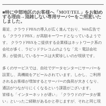
■特に中部地区のお客様へ「MOT/TEL」をお勧め
する理由→混雑しない専用サーバーをご用意いた
しました。
最近、クラウドPBXの導入が広く進んでおり、Web広告で
も「クラウドPBX」が高額キーワードとなっているようで
す。 クラウドPBXをご提供する企業様はネットワーク系の
会社が多く、ラピッドテレコムのような「元・電話会社
系」が提供しているケースは大変珍しいのが現状です。
多くのサービスでは、自社でデータセンターにサーバーを
設置し、高機能をアピールされています。しかし、ご利用
されるお客様が増加するとサーバーの負荷が大きくなり、
通話がつながりにくくなるという課題がございます。
皆様も「インターネットが遅い」「クラウドのデータが重
い」といったご経験があるかと存じますが、それと同じ現