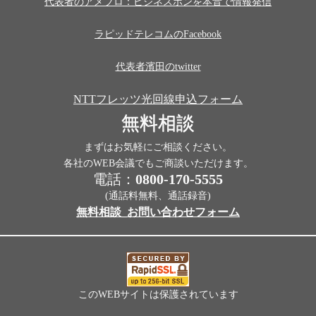
代表者のアメブロ：ビジネスホンを本音で情報発信
ラピッドテレコムのFacebook
代表者濱田のtwitter
NTTフレッツ光回線申込フォーム
無料相談
まずはお気軽にご相談ください。
各社のWEB会議でもご商談いただけます。
電話：
0800-170-5555
(通話料無料、通話録音)
無料相談_お問い合わせフォーム
このWEBサイトは保護されています