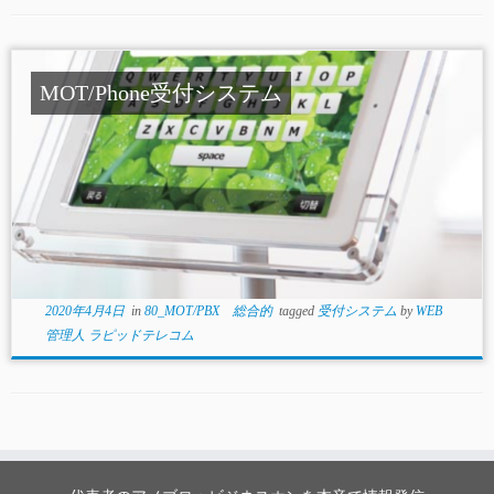
MOT/Phone受付システム
2020年4月4日
in
80_MOT/PBX 総合的
tagged
受付システム
by
WEB
管理人 ラピッドテレコム