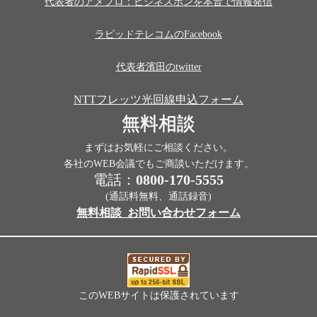
代表者のアメブロ：ビジネスホンを本音で情報発信
ラピッドテレコムのFacebook
代表者濱田のtwitter
NTTフレッツ光回線申込フォーム
無料相談
まずはお気軽にご相談ください。
各社のWEB会議でもご商談いただけます。
電話：
0800-170-5555
(通話料無料、通話録音)
無料相談_お問い合わせフォーム
このWEBサイトは保護されています