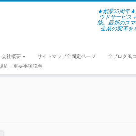
★創業25周年
ウドサービス
能。最新のスマ
企業の変革をを支
会社概要
サイトマップ全固定ページ
全ブログ風
規約・重要事項説明