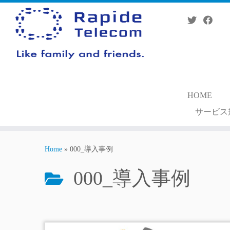
Skip
to
content
HOME
サービス
Home
»
000_導入事例
000_導入事例