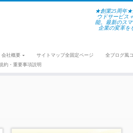
★創業25周年
ウドサービス
能。最新のスマ
企業の変革をを支
会社概要
サイトマップ全固定ページ
全ブログ風
規約・重要事項説明