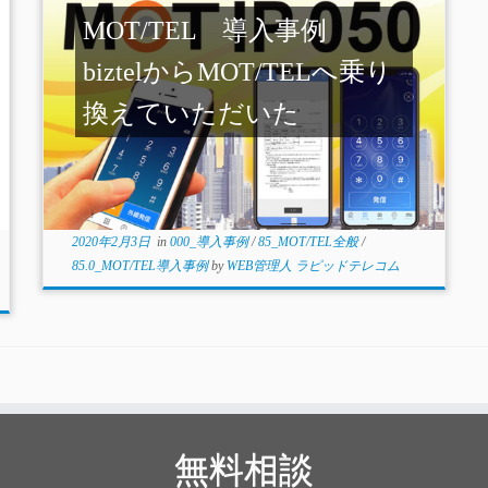
MOT/TEL 導入事例
biztelからMOT/TELへ乗り
換えていただいた
2020年2月3日
in
000_導入事例
/
85_MOT/TEL全般
/
85.0_MOT/TEL導入事例
by
WEB管理人 ラピッドテレコム
無料相談