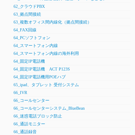
62_クラウドPBX
63_拠点間接続
63_複数オフィス間内線化（拠点間接続）
64_FAX回線
64_PCソフトフォン
64_スマートフォン内線
64_スマートフォン内線の海外利用
64_固定IP電話機
64_固定IP電話機 ACT P123S
64_固定IP電話機用POEハブ
65_ipad、タブレット 受付システム
66_IVR
66_コールセンター
66_コールセンターシステム_BlueBean
66_迷惑電話ブロック防止
66_通話モニター
66_通話録音