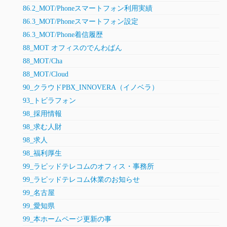
86.2_MOT/Phoneスマートフォン利用実績
86.3_MOT/Phoneスマートフォン設定
86.3_MOT/Phone着信履歴
88_MOT オフィスのでんわばん
88_MOT/Cha
88_MOT/Cloud
90_クラウドPBX_INNOVERA（イノベラ）
93_トビラフォン
98_採用情報
98_求む人財
98_求人
98_福利厚生
99_ラピッドテレコムのオフィス・事務所
99_ラピッドテレコム休業のお知らせ
99_名古屋
99_愛知県
99_本ホームページ更新の事