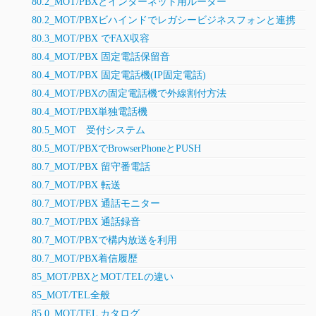
80.2_MOT/PBXとインターネット用ルーター
80.2_MOT/PBXビハインドでレガシービジネスフォンと連携
80.3_MOT/PBX でFAX収容
80.4_MOT/PBX 固定電話保留音
80.4_MOT/PBX 固定電話機(IP固定電話)
80.4_MOT/PBXの固定電話機で外線割付方法
80.4_MOT/PBX単独電話機
80.5_MOT 受付システム
80.5_MOT/PBXでBrowserPhoneとPUSH
80.7_MOT/PBX 留守番電話
80.7_MOT/PBX 転送
80.7_MOT/PBX 通話モニター
80.7_MOT/PBX 通話録音
80.7_MOT/PBXで構内放送を利用
80.7_MOT/PBX着信履歴
85_MOT/PBXとMOT/TELの違い
85_MOT/TEL全般
85.0_MOT/TEL カタログ