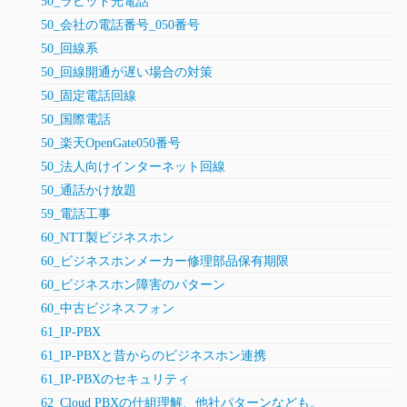
50_ラピッド光電話
50_会社の電話番号_050番号
50_回線系
50_回線開通が遅い場合の対策
50_固定電話回線
50_国際電話
50_楽天OpenGate050番号
50_法人向けインターネット回線
50_通話かけ放題
59_電話工事
60_NTT製ビジネスホン
60_ビジネスホンメーカー修理部品保有期限
60_ビジネスホン障害のパターン
60_中古ビジネスフォン
61_IP-PBX
61_IP-PBXと昔からのビジネスホン連携
61_IP-PBXのセキュリティ
62_Cloud PBXの仕組理解、他社パターンなども。