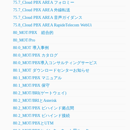
75.7_Cloud PBX AREA フォロミー
75.7_Cloud PBX AREA 外線転送
75.7_Cloud PBX AREA 音声ガイダンス
75.8_Cloud PBX AREA RapideTelecom WebUi
80_MOT/PBX 総合的
80_MOT/Pro
80.0_MOT 導入事例
80.0_MOT/PBX カタログ
80.0_MOT/PBX導入コンサルティングサービス
80.1_MOT ダウンロードセンターお知らせ
80.1_MOT/PBX マニュアル
80.1_MOT/PBX 保守
80.2_MOT/BRI(ゲートウェイ)
80.2_MOT/BRIとAsterisk
80.2_MOT/PBX ビハインド拠点間
80.2_MOT/PBX ビハインド接続
80.2_MOT/PBXとUTM