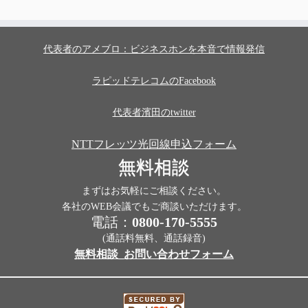
代表者のアメブロ：ビジネスホンを本音で情報発信
ラピッドテレコムのFacebook
代表者濱田のtwitter
NTTフレッツ光回線申込フォーム
無料相談
まずはお気軽にご相談ください。
各社のWEB会議でもご商談いただけます。
電話：
0800-170-5555
(通話料無料、通話録音)
無料相談_お問い合わせフォーム