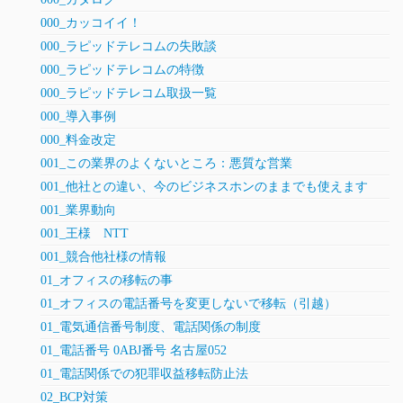
000_カッコイイ！
000_ラピッドテレコムの失敗談
000_ラピッドテレコムの特徴
000_ラピッドテレコム取扱一覧
000_導入事例
000_料金改定
001_この業界のよくないところ：悪質な営業
001_他社との違い、今のビジネスホンのままでも使えます
001_業界動向
001_王様 NTT
001_競合他社様の情報
01_オフィスの移転の事
01_オフィスの電話番号を変更しないで移転（引越）
01_電気通信番号制度、電話関係の制度
01_電話番号 0ABJ番号 名古屋052
01_電話関係での犯罪収益移転防止法
02_BCP対策