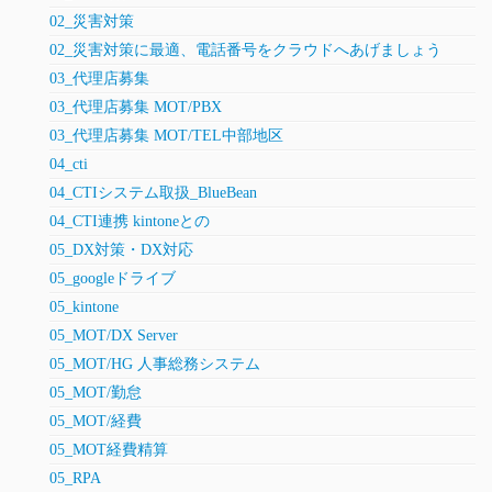
02_災害対策
02_災害対策に最適、電話番号をクラウドへあげましょう
03_代理店募集
03_代理店募集 MOT/PBX
03_代理店募集 MOT/TEL中部地区
04_cti
04_CTIシステム取扱_BlueBean
04_CTI連携 kintoneとの
05_DX対策・DX対応
05_googleドライブ
05_kintone
05_MOT/DX Server
05_MOT/HG 人事総務システム
05_MOT/勤怠
05_MOT/経費
05_MOT経費精算
05_RPA