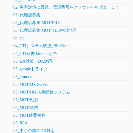
02_災害対策に最適、電話番号をクラウドへあげましょう
03_代理店募集
03_代理店募集 MOT/PBX
03_代理店募集 MOT/TEL中部地区
04_cti
04_CTIシステム取扱_BlueBean
04_CTI連携 kintoneとの
05_DX対策・DX対応
05_googleドライブ
05_kintone
05_MOT/DX Server
05_MOT/HG 人事総務システム
05_MOT/勤怠
05_MOT/経費
05_MOT経費精算
05_RPA
05_中小企業のDX対応