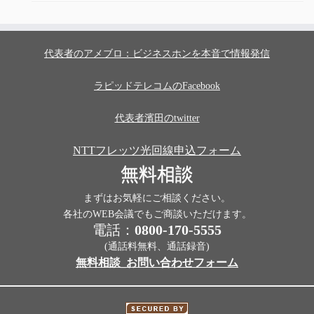
代表者のアメブロ：ビジネスホンを本音で情報発信
ラピッドテレコムのFacebook
代表者濱田のtwitter
NTTフレッツ光回線申込フォーム
無料相談
まずはお気軽にご相談ください。
各社のWEB会議でもご商談いただけます。
電話：
0800-170-5555
(通話料無料、通話録音)
無料相談_お問い合わせフォーム