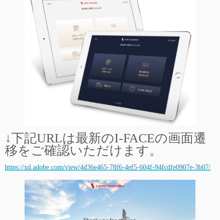
↓下記URLは最新のI-FACEの画面遷
移をご確認いただけます。
https://xd.adobe.com/view/4d36e465-78f6-4ef5-604f-94fcdfe0907e-3b07/