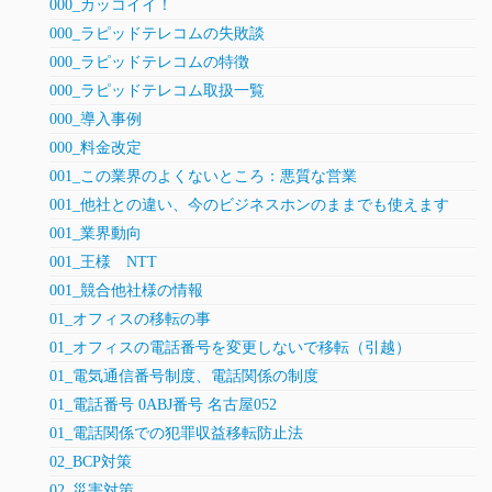
000_カッコイイ！
000_ラピッドテレコムの失敗談
000_ラピッドテレコムの特徴
000_ラピッドテレコム取扱一覧
000_導入事例
000_料金改定
001_この業界のよくないところ：悪質な営業
001_他社との違い、今のビジネスホンのままでも使えます
001_業界動向
001_王様 NTT
001_競合他社様の情報
01_オフィスの移転の事
01_オフィスの電話番号を変更しないで移転（引越）
01_電気通信番号制度、電話関係の制度
01_電話番号 0ABJ番号 名古屋052
01_電話関係での犯罪収益移転防止法
02_BCP対策
02_災害対策