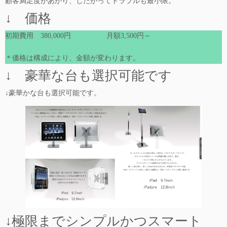
顧客満足度があがり、したがってトラブルも最小限。
↓ 価格
初期費用 380,000円 月額3,500円～
＊価格は構成により、金額が変わります。
↓ 豪華な台も選択可能です
↓豪華かな台も選択可能です。
↓極限までシンプルかつスマート