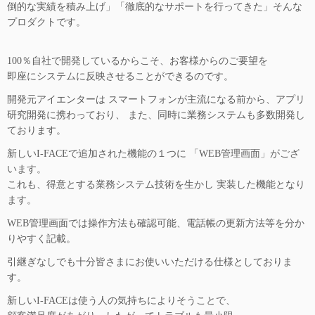
倒的な実績を積み上げ」「徹底的なサポートを行ってきた」そんな
プロダクトです。
100％自社で開発しているからこそ、お客様からのご要望を
即座にシステムに反映させることができるのです。
開発元アイエンターは スマートフォンが主流になる前から、アプリ
研究開発に携わっており、 また、同時に業務システムも多数開発し
ております。
新しいI-FACEで追加された機能の１つに 「WEB管理画面」がござ
います。
これも、得意とする業務システム技術を生かし 実装した機能となり
ます。
WEB管理画面では操作方法も確認可能、電話帳の更新方法等を分か
りやすく記載。
引継ぎなしでも十分皆さまにお使いいただける仕様としておりま
す。
新しいI-FACEは使う人の気持ちによりそうことで、