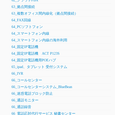
62_クラウドPBX
63_拠点間接続
63_複数オフィス間内線化（拠点間接続）
64_FAX回線
64_PCソフトフォン
64_スマートフォン内線
64_スマートフォン内線の海外利用
64_固定IP電話機
64_固定IP電話機 ACT P123S
64_固定IP電話機用POEハブ
65_ipad、タブレット 受付システム
66_IVR
66_コールセンター
66_コールセンターシステム_BlueBean
66_迷惑電話ブロック防止
66_通話モニター
66_通話録音
66_電話応対代行サービス 秘書センター