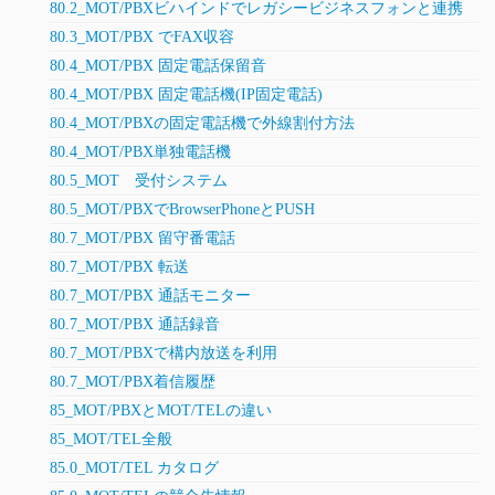
80.2_MOT/PBXビハインドでレガシービジネスフォンと連携
80.3_MOT/PBX でFAX収容
80.4_MOT/PBX 固定電話保留音
80.4_MOT/PBX 固定電話機(IP固定電話)
80.4_MOT/PBXの固定電話機で外線割付方法
80.4_MOT/PBX単独電話機
80.5_MOT 受付システム
80.5_MOT/PBXでBrowserPhoneとPUSH
80.7_MOT/PBX 留守番電話
80.7_MOT/PBX 転送
80.7_MOT/PBX 通話モニター
80.7_MOT/PBX 通話録音
80.7_MOT/PBXで構内放送を利用
80.7_MOT/PBX着信履歴
85_MOT/PBXとMOT/TELの違い
85_MOT/TEL全般
85.0_MOT/TEL カタログ