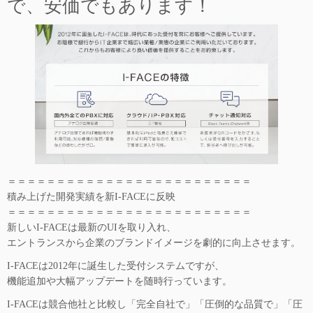
で、安価でもあります！
＝＝＝＝＝＝＝＝＝＝＝＝＝＝＝＝＝＝＝＝＝＝＝＝＝
積み上げた開発実績を新I-FACEに反映
＝＝＝＝＝＝＝＝＝＝＝＝＝＝＝＝＝＝＝＝＝＝＝＝＝
新しいI-FACEは最新のUIを取り入れ、
エントランスから企業のブランドイメージを劇的に向上させます。
I-FACEは2012年に誕生した受付システムですが、
機能追加や大幅アップデートを随時行っています。
I-FACEは競合他社と比較し「完全自社で」「圧倒的な品質で」「圧