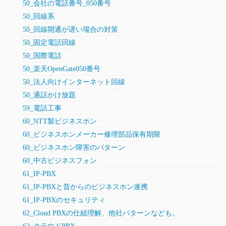
50_会社の電話番号_050番号
50_回線系
50_回線開通が遅い場合の対策
50_固定電話回線
50_国際電話
50_楽天OpenGate050番号
50_法人向けインターネット回線
50_通話かけ放題
59_電話工事
60_NTT製ビジネスホン
60_ビジネスホンメーカー修理部品保有期限
60_ビジネスホン障害のパターン
60_中古ビジネスフォン
61_IP-PBX
61_IP-PBXと昔からのビジネスホン連携
61_IP-PBXのセキュリティ
62_Cloud PBXの仕組理解、他社パターンなども。