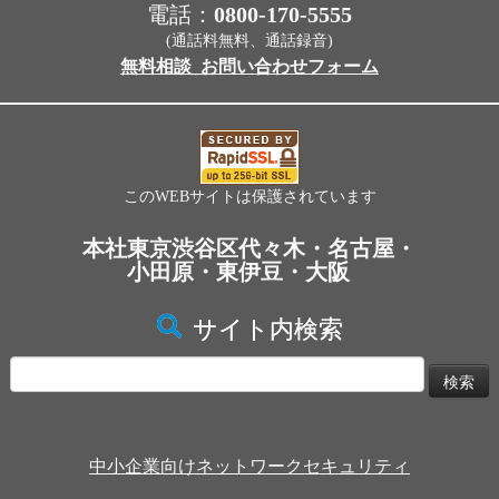
電話：
0800-170-5555
(通話料無料、通話録音)
無料相談_お問い合わせフォーム
このWEBサイトは保護されています
本社東京渋谷区代々木・名古屋・
小田原・東伊豆・大阪
サイト内検索
検
索:
中小企業向けネットワークセキュリティ