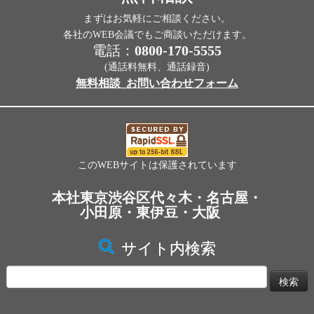
まずはお気軽にご相談ください。
各社のWEB会議でもご商談いただけます。
電話：
0800-170-5555
(通話料無料、通話録音)
無料相談_お問い合わせフォーム
このWEBサイトは保護されています
本社東京渋谷区代々木・名古屋・
小田原・東伊豆・大阪
サイト内検索
検
索: