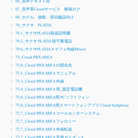
66_音声テキスト化
67_音声系Cloudサービス 動画ログ
69_ホテル、旅館、宿泊施設向け
70_サクサ PLATIA
70.1_サクサPLATIA取扱説明書
70.5_サクサ PLATIA 留守番電話
70.6_サクサPLATIAスマフォ内線Mliner
75_Cloud PBX AREA
75.0_Cloud PBX AREA の競合先
75.1_Cloud PBX AREA マニュアル
75.3_Cloud PBX AREA 外線
75.4_Cloud PBX AREA 用_固定電話機
75.6_Cloud PBX AREA用 PCソフトフォン
75.6_Cloud PBX AREA用スマートフォンアプリ Cloud Softphone
75.7_Cloud PBX AREA コールセンターシステム
75.7_Cloud PBX AREA フォロミー
75.7_Cloud PBX AREA 外線転送
75.7_Cloud PBX AREA 音声ガイダンス