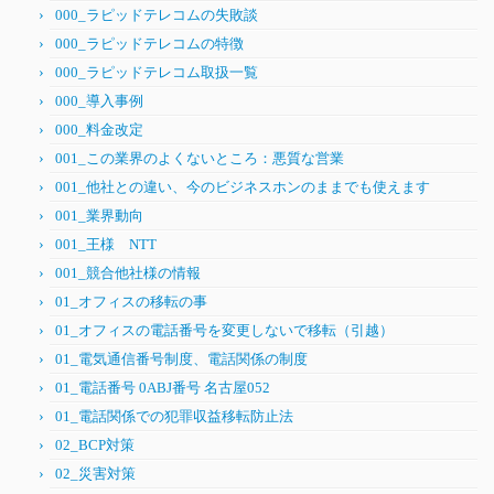
000_ラピッドテレコムの失敗談
000_ラピッドテレコムの特徴
000_ラピッドテレコム取扱一覧
000_導入事例
000_料金改定
001_この業界のよくないところ：悪質な営業
001_他社との違い、今のビジネスホンのままでも使えます
001_業界動向
001_王様 NTT
001_競合他社様の情報
01_オフィスの移転の事
01_オフィスの電話番号を変更しないで移転（引越）
01_電気通信番号制度、電話関係の制度
01_電話番号 0ABJ番号 名古屋052
01_電話関係での犯罪収益移転防止法
02_BCP対策
02_災害対策