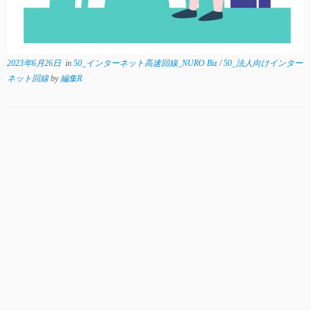
2023年6月26日
in
50_インターネット高速回線_NURO Biz
/
50_法人向けインター
ネット回線
by
編集R