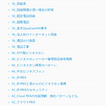
50_回線系
50_回線開通が遅い場合の対策
50_固定電話回線
50_国際電話
50_楽天OpenGate050番号
50_法人向けインターネット回線
50_通話かけ放題
59_電話工事
60_NTT製ビジネスホン
60_ビジネスホンメーカー修理部品保有期限
60_ビジネスホン障害のパターン
60_中古ビジネスフォン
61_IP-PBX
61_IP-PBXと昔からのビジネスホン連携
61_IP-PBXのセキュリティ
62_Cloud PBXの仕組理解、他社パターンなども。
62_クラウドPBX