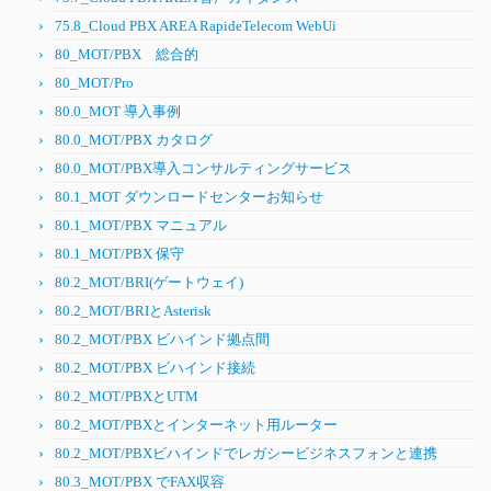
75.8_Cloud PBX AREA RapideTelecom WebUi
80_MOT/PBX 総合的
80_MOT/Pro
80.0_MOT 導入事例
80.0_MOT/PBX カタログ
80.0_MOT/PBX導入コンサルティングサービス
80.1_MOT ダウンロードセンターお知らせ
80.1_MOT/PBX マニュアル
80.1_MOT/PBX 保守
80.2_MOT/BRI(ゲートウェイ)
80.2_MOT/BRIとAsterisk
80.2_MOT/PBX ビハインド拠点間
80.2_MOT/PBX ビハインド接続
80.2_MOT/PBXとUTM
80.2_MOT/PBXとインターネット用ルーター
80.2_MOT/PBXビハインドでレガシービジネスフォンと連携
80.3_MOT/PBX でFAX収容