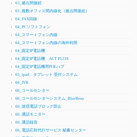
63_拠点間接続
63_複数オフィス間内線化（拠点間接続）
64_FAX回線
64_PCソフトフォン
64_スマートフォン内線
64_スマートフォン内線の海外利用
64_固定IP電話機
64_固定IP電話機 ACT P123S
64_固定IP電話機用POEハブ
65_ipad、タブレット 受付システム
66_IVR
66_コールセンター
66_コールセンターシステム_BlueBean
66_迷惑電話ブロック防止
66_通話モニター
66_通話録音
66_電話応対代行サービス 秘書センター