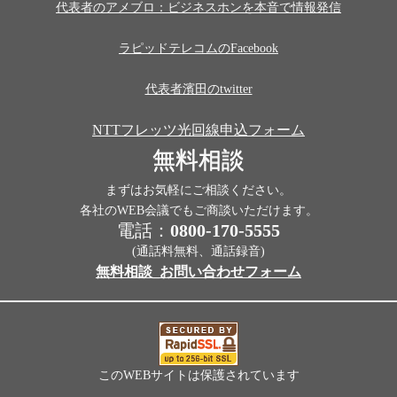
代表者のアメブロ：ビジネスホンを本音で情報発信
ラピッドテレコムのFacebook
代表者濱田のtwitter
NTTフレッツ光回線申込フォーム
無料相談
まずはお気軽にご相談ください。
各社のWEB会議でもご商談いただけます。
電話：
0800-170-5555
(通話料無料、通話録音)
無料相談_お問い合わせフォーム
このWEBサイトは保護されています