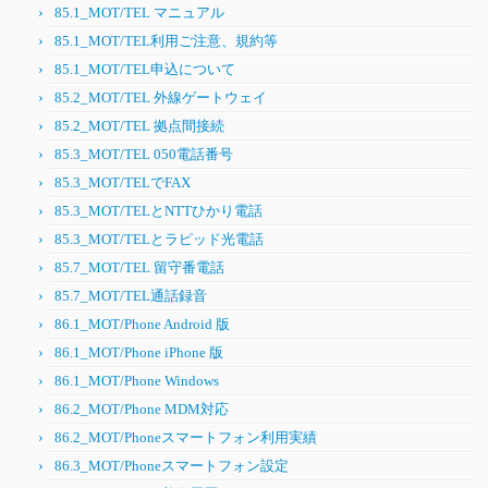
85.1_MOT/TEL マニュアル
85.1_MOT/TEL利用ご注意、規約等
85.1_MOT/TEL申込について
85.2_MOT/TEL 外線ゲートウェイ
85.2_MOT/TEL 拠点間接続
85.3_MOT/TEL 050電話番号
85.3_MOT/TELでFAX
85.3_MOT/TELとNTTひかり電話
85.3_MOT/TELとラピッド光電話
85.7_MOT/TEL 留守番電話
85.7_MOT/TEL通話録音
86.1_MOT/Phone Android 版
86.1_MOT/Phone iPhone 版
86.1_MOT/Phone Windows
86.2_MOT/Phone MDM対応
86.2_MOT/Phoneスマートフォン利用実績
86.3_MOT/Phoneスマートフォン設定