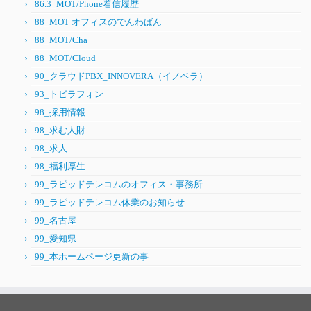
86.3_MOT/Phone着信履歴
88_MOT オフィスのでんわばん
88_MOT/Cha
88_MOT/Cloud
90_クラウドPBX_INNOVERA（イノベラ）
93_トビラフォン
98_採用情報
98_求む人財
98_求人
98_福利厚生
99_ラピッドテレコムのオフィス・事務所
99_ラピッドテレコム休業のお知らせ
99_名古屋
99_愛知県
99_本ホームページ更新の事