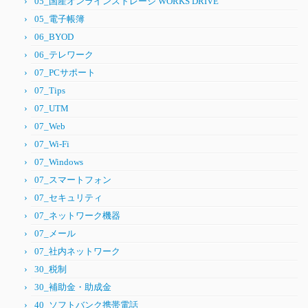
05_国産オンラインストレージ WORKS DRIVE
05_電子帳簿
06_BYOD
06_テレワーク
07_PCサポート
07_Tips
07_UTM
07_Web
07_Wi-Fi
07_Windows
07_スマートフォン
07_セキュリティ
07_ネットワーク機器
07_メール
07_社内ネットワーク
30_税制
30_補助金・助成金
40_ソフトバンク携帯電話