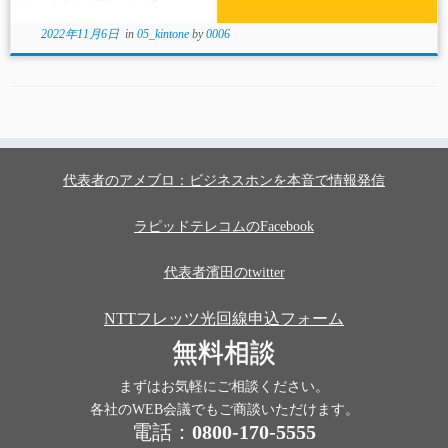
2022年11月6日
in
05_kintone
by
0006
代表者のアメブロ：ビジネスホンを本音で情報発信
ラピッドテレコムのFacebook
代表者濱田のtwitter
NTTフレッツ光回線申込フォーム
無料相談
まずはお気軽にご相談ください。
各社のWEB会議でもご商談いただけます。
電話：
0800-170-5555