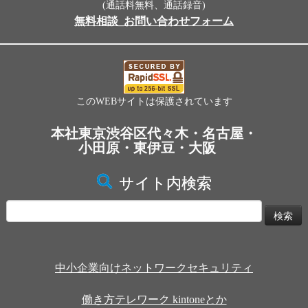
(通話料無料、通話録音)
無料相談_お問い合わせフォーム
このWEBサイトは保護されています
本社東京渋谷区代々木・名古屋・
小田原・東伊豆・大阪
サイト内検索
検
索:
中小企業向けネットワークセキュリティ
働き方テレワーク kintoneとか