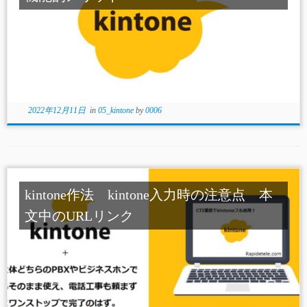
2022年12月11日
in
05_kintone
by
0006
kintone作法 kintone入力時の注意点 本
文中のURLリンク