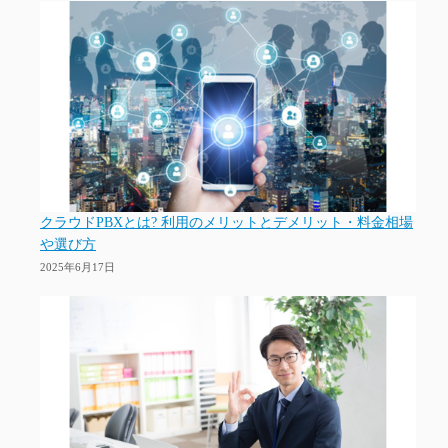
クラウドPBXとは? 利用のメリットとデメリット・料金相場
や選び方
2025年6月17日