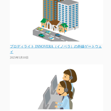
プロディライト INNOVERA（イノベラ）の外線ゲートウェ
イ
2025年5月10日