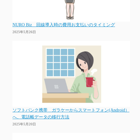
NURO Biz 回線導入時の費用お支払いのタイミング
2025年5月26日
ソフトバンク携帯 ガラケーからスマートフォン(Android）
へ、電話帳データの移行方法
2025年5月20日