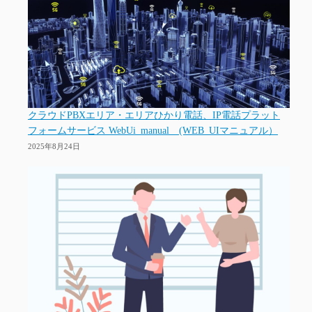
クラウドPBXエリア・エリアひかり電話、IP電話プラット
フォームサービス WebUi_manual (WEB_UIマニュアル）
2025年8月24日