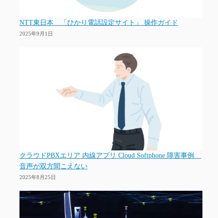
NTT東日本 「ひかり電話設定サイト」 操作ガイド
2025年9月1日
クラウドPBXエリア 内線アプリ Cloud Softphone 障害事例
音声が双方聞こえない
2025年8月25日