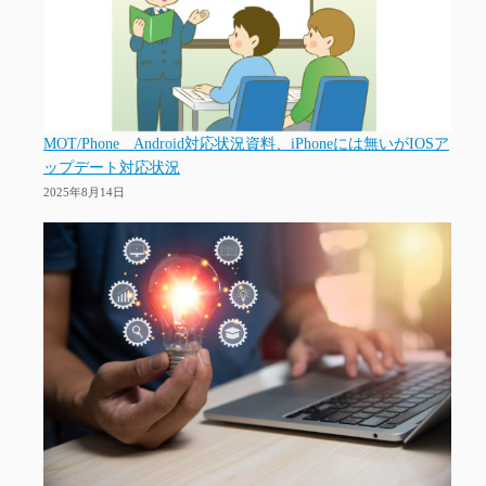
MOT/Phone Android対応状況資料、iPhoneには無いがIOSア
ップデート対応状況
2025年8月14日