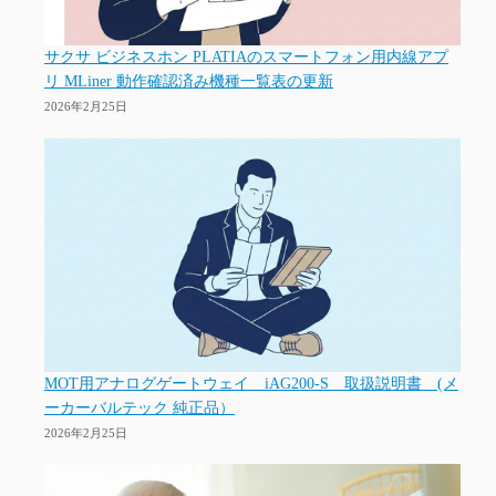
サクサ ビジネスホン PLATIAのスマートフォン用内線アプ
リ MLiner 動作確認済み機種一覧表の更新
2026年2月25日
MOT用アナログゲートウェイ iAG200-S 取扱説明書 (メ
ーカーバルテック 純正品）
2026年2月25日