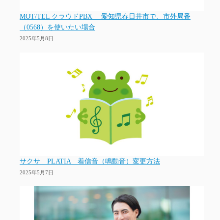
MOT/TEL クラウドPBX 愛知県春日井市で、市外局番
（0568）を使いたい場合
2025年5月8日
サクサ PLATIA 着信音（鳴動音）変更方法
2025年5月7日