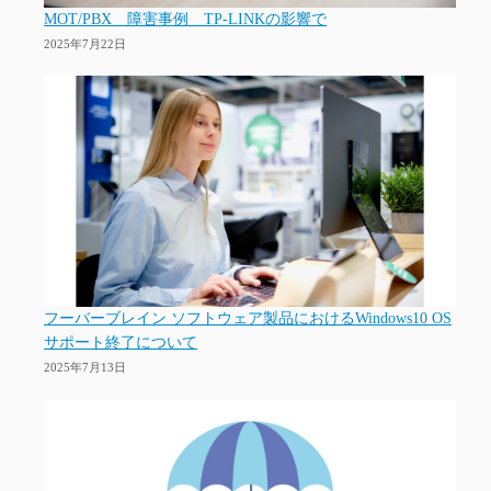
MOT/PBX 障害事例 TP-LINKの影響で
2025年7月22日
フーバーブレイン ソフトウェア製品におけるWindows10 OS
サポート終了について
2025年7月13日