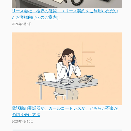
リース会社 検収の確認 （リース契約をご利用いただい
たお客様向けへのご案内）
2026年5月5日
電話機の受話器か、カールコードレスか、どちらが不良か
の切り分け方法
2026年4月16日