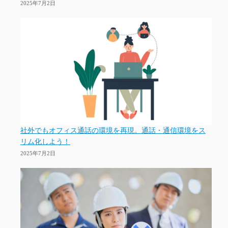
2025年7月2日
社外でもオフィス通話の環境を再現。通話・通信環境をス
リム化しよう！
2025年7月2日