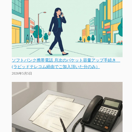
ソフトバンク携帯電話 月次のパケット容量アップ手続き
(ラピッドテレコム経由でご加入頂いた分のみ）
2026年5月5日