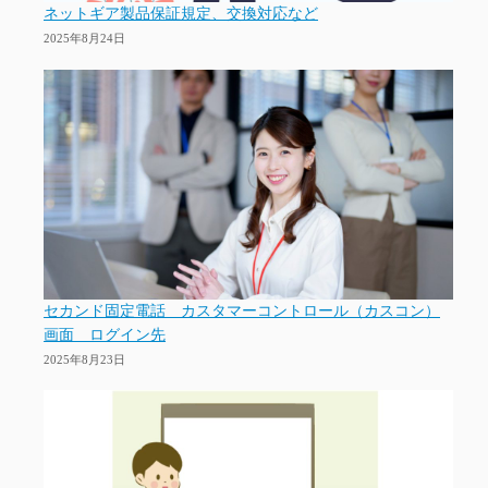
ネットギア製品保証規定、交換対応など
2025年8月24日
セカンド固定電話 カスタマーコントロール（カスコン）
画面 ログイン先
2025年8月23日