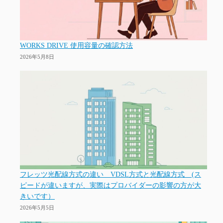
WORKS DRIVE 使用容量の確認方法
2026年5月8日
フレッツ光配線方式の違い VDSL方式と光配線方式 (ス
ピードが違いますが、実際はプロバイダーの影響の方が大
きいです）
2026年5月5日