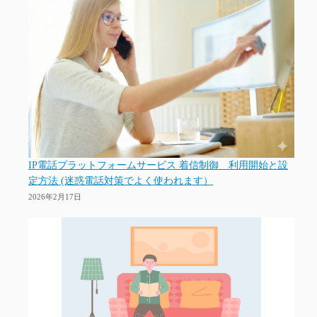
IP電話プラットフォームサービス 着信制御 利用開始と設
定方法 (迷惑電話対策でよく使われます）
2026年2月17日