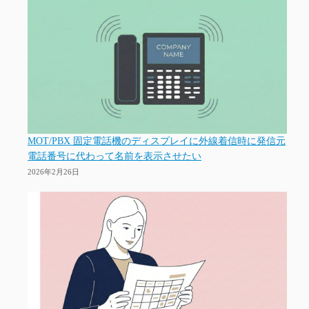
MOT/PBX 固定電話機のディスプレイに外線着信時に発信元
電話番号に代わって名前を表示させたい
2026年2月26日