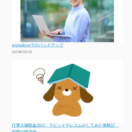
worksdriveでのバックアップ
2025年5月1日
IT導入補助金2023 ラピッドテレコムがしてみた体験記
初期の申請編