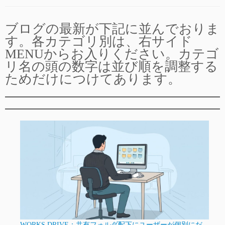
ブログの最新が下記に並んでおりま
す。各カテゴリ別は、右サイド
MENUからお入りください。カテゴ
リ名の頭の数字は並び順を調整する
ためだけにつけてあります。
WORKS DRIVE：共有フォルダ配下にユーザーが個別にだ