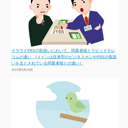
クラウドPBXの取扱いにおいて、同業者様とラピッドテレ
コムの違い (メインは従来型のビジネスホンやPBXの取扱
いを主とされている同業者様との違い）
2025年9月24日