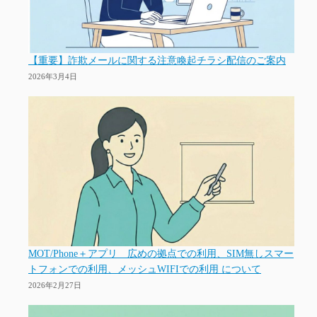
【重要】詐欺メールに関する注意喚起チラシ配信のご案内
2026年3月4日
MOT/Phone＋アプリ 広めの拠点での利用、SIM無しスマー
トフォンでの利用、メッシュWIFIでの利用 について
2026年2月27日