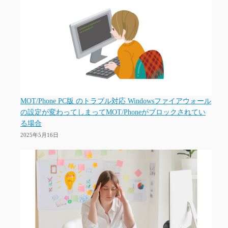
MOT/Phone PC版 のトラブル対応 Windowsファイアウォール
の設定が変わってしまってMOT/Phoneがブロックされてい
る場合
2025年5月16日