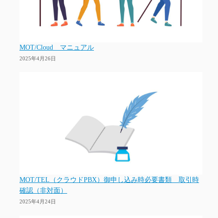
MOT/Cloud マニュアル
2025年4月26日
MOT/TEL（クラウドPBX）御申し込み時必要書類 取引時
確認（非対面）
2025年4月24日