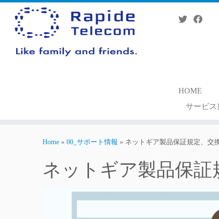
Skip
to
content
HOME
サービス
Home
»
00_サポート情報
»
ネットギア製品保証規定、交
ネットギア製品保証