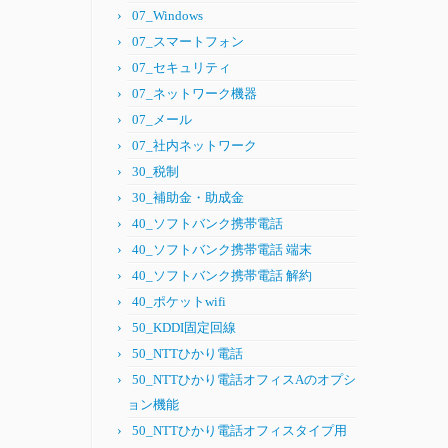
07_Windows
07_スマートフォン
07_セキュリティ
07_ネットワーク機器
07_メール
07_社内ネットワーク
30_税制
30_補助金・助成金
40_ソフトバンク携帯電話
40_ソフトバンク携帯電話 端末
40_ソフトバンク携帯電話 解約
40_ポケットwifi
50_KDDI固定回線
50_NTTひかり電話
50_NTTひかり電話オフィスAのオプシ
ョン機能
50_NTTひかり電話オフィスタイプ用