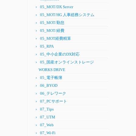
05_MOT/DX Server
05_MOT/HG 人事総務システム
05_MOT/勤怠
05_MOT/経費
05_MOT経費精算
05_RPA
05_中小企業のDX対応
05_国産オンラインストレージ
WORKS DRIVE
05_電子帳簿
06_BYOD
06_テレワーク
07_PCサポート
07_Tips
07_UTM
07_Web
07_Wi-Fi