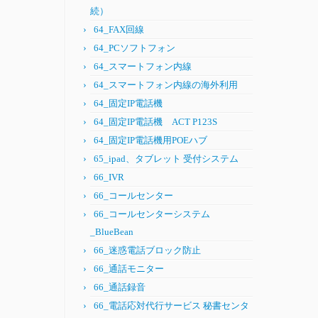
続）
64_FAX回線
64_PCソフトフォン
64_スマートフォン内線
64_スマートフォン内線の海外利用
64_固定IP電話機
64_固定IP電話機 ACT P123S
64_固定IP電話機用POEハブ
65_ipad、タブレット 受付システム
66_IVR
66_コールセンター
66_コールセンターシステム
_BlueBean
66_迷惑電話ブロック防止
66_通話モニター
66_通話録音
66_電話応対代行サービス 秘書センタ