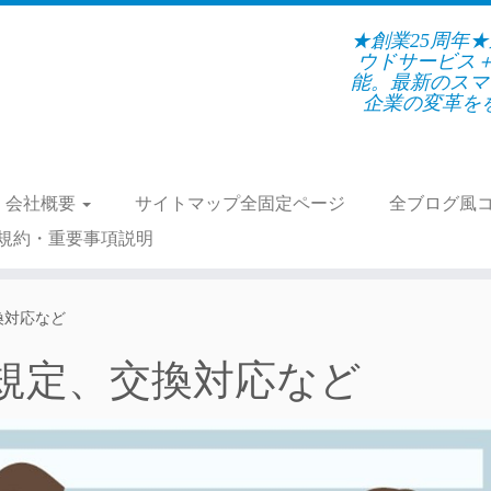
★創業25周年
ウドサービス
能。最新のスマ
企業の変革をを支
会社概要
サイトマップ全固定ページ
全ブログ風
規約・重要事項説明
換対応など
規定、交換対応など