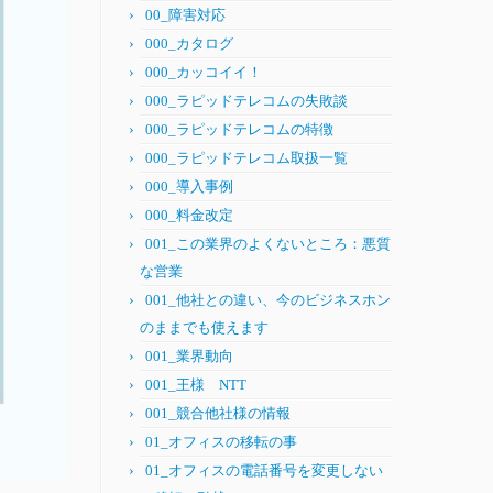
00_障害対応
000_カタログ
000_カッコイイ！
000_ラピッドテレコムの失敗談
000_ラピッドテレコムの特徴
000_ラピッドテレコム取扱一覧
000_導入事例
000_料金改定
001_この業界のよくないところ：悪質
な営業
001_他社との違い、今のビジネスホン
のままでも使えます
001_業界動向
001_王様 NTT
001_競合他社様の情報
01_オフィスの移転の事
01_オフィスの電話番号を変更しない