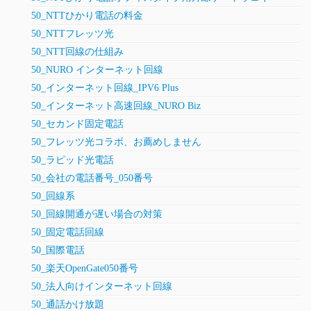
50_NTTひかり電話の料金
50_NTTフレッツ光
50_NTT回線の仕組み
50_NURO インターネット回線
50_インターネット回線_IPV6 Plus
50_インターネット高速回線_NURO Biz
50_セカンド固定電話
50_フレッツ光コラボ、お薦めしません
50_ラピッド光電話
50_会社の電話番号_050番号
50_回線系
50_回線開通が遅い場合の対策
50_固定電話回線
50_国際電話
50_楽天OpenGate050番号
50_法人向けインターネット回線
50_通話かけ放題