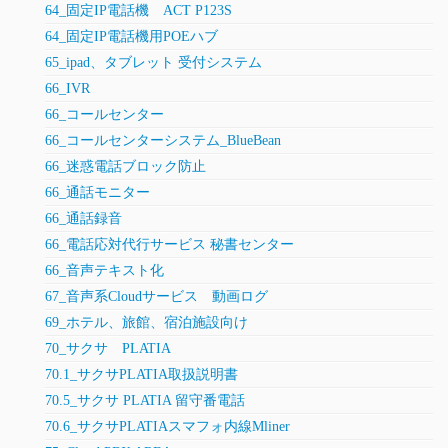
64_固定IP電話機 ACT P123S
64_固定IP電話機用POEハブ
65_ipad、タブレット 受付システム
66_IVR
66_コールセンター
66_コールセンターシステム_BlueBean
66_迷惑電話ブロック防止
66_通話モニター
66_通話録音
66_電話応対代行サービス 秘書センター
66_音声テキスト化
67_音声系Cloudサービス 動画ログ
69_ホテル、旅館、宿泊施設向け
70_サクサ PLATIA
70.1_サクサPLATIA取扱説明書
70.5_サクサ PLATIA 留守番電話
70.6_サクサPLATIAスマフォ内線Mliner