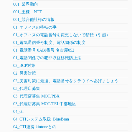
001_業界動向
001_王様 NTT
001_競合他社様の情報
01_オフィスの移転の事
01_オフィスの電話番号を変更しないで移転（引越）
01_電気通信番号制度、電話関係の制度
01_電話番号 0ABJ番号 名古屋052
01_電話関係での犯罪収益移転防止法
02_BCP対策
02_災害対策
02_災害対策に最適、電話番号をクラウドへあげましょう
03_代理店募集
03_代理店募集 MOT/PBX
03_代理店募集 MOT/TEL中部地区
04_cti
04_CTIシステム取扱_BlueBean
04_CTI連携 kintoneとの