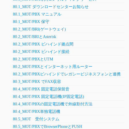
80.1_MOT ダウンロードセンターお知らせ
80.1_MOT/PBX マニュアル
80.1_MOT/PBX 保守
80.2_MOT/BRI(ゲートウェイ)
80.2_MOT/BRIとAsterisk
80.2_MOT/PBX ビハインド拠点間
80.2_MOT/PBX ビハインド接続
80.2_MOT/PBXとUTM
80.2_MOT/PBXとインターネット用ルーター
80.2_MOT/PBXビハインドでレガシービジネスフォンと連携
80.3_MOT/PBX でFAX収容
80.4_MOT/PBX 固定電話保留音
80.4_MOT/PBX 固定電話機(IP固定電話)
80.4_MOT/PBXの固定電話機で外線割付方法
80.4_MOT/PBX単独電話機
80.5_MOT 受付システム
80.5_MOT/PBXでBrowserPhoneとPUSH