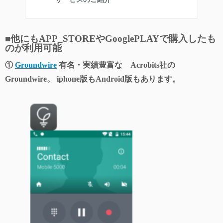
■他にもAPP_STOREやGooglePLAYで購入したも
のが利用可能
①
Groundwire
有名・実績豊富な Acrobits社の
Groundwire。 iphone版もAndroid版もあります。