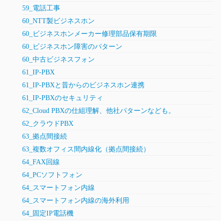
59_電話工事
60_NTT製ビジネスホン
60_ビジネスホンメーカー修理部品保有期限
60_ビジネスホン障害のパターン
60_中古ビジネスフォン
61_IP-PBX
61_IP-PBXと昔からのビジネスホン連携
61_IP-PBXのセキュリティ
62_Cloud PBXの仕組理解、他社パターンなども。
62_クラウドPBX
63_拠点間接続
63_複数オフィス間内線化（拠点間接続）
64_FAX回線
64_PCソフトフォン
64_スマートフォン内線
64_スマートフォン内線の海外利用
64_固定IP電話機