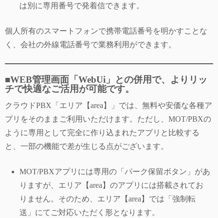
は別に専用番号で発着信できます。
個人所有のスマートフォンで携帯電話番号を明かすことな
く、会社の外線電話番号で業務利用ができます。
■WEB管理画面「WebUi」との併用で、よりリッ
チで快適なご活用が可能です。
クラウドPBX「エリア【area】」では、無料や安価な各種ア
プリをそのままご利用いただけます。ただし、MOT/PBXの
ように専用として完全に作り込まれたアプリと比較する
と、一部の機能で差が生じる点がございます。
MOT/PBXアプリには専用の「パーク保留ボタン」があ
りますが、エリア【area】のアプリには搭載されてお
りません。そのため、エリア【area】では「強制転
送」にてご対応いただく形となります。