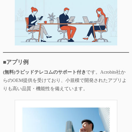
■アプリ例
(無料)ラピッドテレコムのサポート付き
です。Acrobits社か
らのOEM提供を受けており、小規模で開発されたアプリよ
りも高い品質・機能性を備えています。