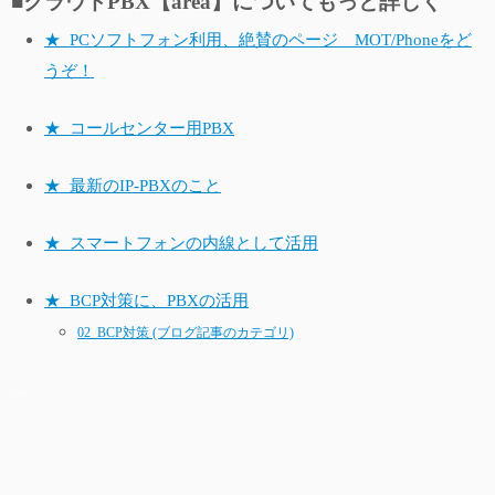
■クラウドPBX【area】についてもっと詳しく
★_PCソフトフォン利用、絶賛のページ MOT/Phoneをど
うぞ！
★_コールセンター用PBX
★_最新のIP-PBXのこと
★_スマートフォンの内線として活用
★_BCP対策に、PBXの活用
02_BCP対策 (ブログ記事のカテゴリ)
…