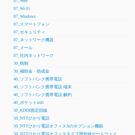
07_Web
07_Wi-Fi
07_Windows
07_スマートフォン
07_セキュリティ
07_ネットワーク機器
07_メール
07_社内ネットワーク
30_税制
30_補助金・助成金
40_ソフトバンク携帯電話
40_ソフトバンク携帯電話 端末
40_ソフトバンク携帯電話 解約
40_ポケットwifi
50_KDDI固定回線
50_NTTひかり電話
50_NTTひかり電話オフィスAのオプション機能
50_NTTひかり電話オフィスタイプ用外線ゲートウェイ