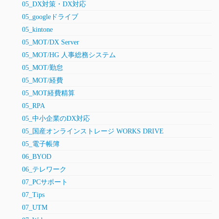
05_DX対策・DX対応
05_googleドライブ
05_kintone
05_MOT/DX Server
05_MOT/HG 人事総務システム
05_MOT/勤怠
05_MOT/経費
05_MOT経費精算
05_RPA
05_中小企業のDX対応
05_国産オンラインストレージ WORKS DRIVE
05_電子帳簿
06_BYOD
06_テレワーク
07_PCサポート
07_Tips
07_UTM