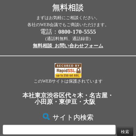
無料相談
まずはお気軽にご相談ください。
各社のWEB会議でもご商談いただけます。
電話：
0800-170-5555
(通話料無料、通話録音)
無料相談_お問い合わせフォーム
このWEBサイトは保護されています
本社東京渋谷区代々木・名古屋・
小田原・東伊豆・大阪
サイト内検索
検
索: