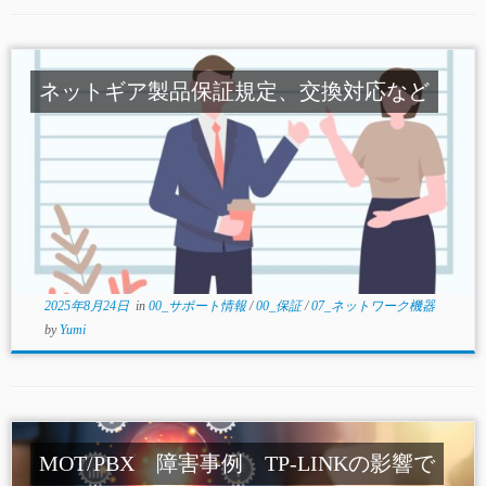
ネットギア製品保証規定、交換対応など
2025年8月24日
in
00_サポート情報
/
00_保証
/
07_ネットワーク機器
by
Yumi
MOT/PBX 障害事例 TP-LINKの影響で