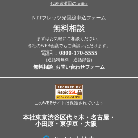
代表者濱田のtwitter
NTTフレッツ光回線申込フォーム
無料相談
まずはお気軽にご相談ください。
各社のWEB会議でもご商談いただけます。
電話：
0800-170-5555
(通話料無料、通話録音)
無料相談_お問い合わせフォーム
このWEBサイトは保護されています
本社東京渋谷区代々木・名古屋・
小田原・東伊豆・大阪