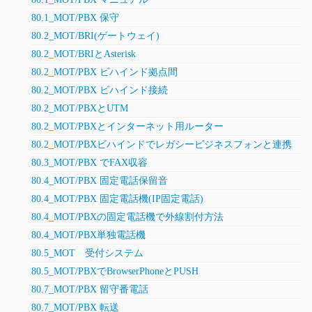
80.1_MOT/PBX 保守
80.2_MOT/BRI(ゲートウェイ)
80.2_MOT/BRIとAsterisk
80.2_MOT/PBX ビハインド拠点間
80.2_MOT/PBX ビハインド接続
80.2_MOT/PBXとUTM
80.2_MOT/PBXとインターネット用ルーター
80.2_MOT/PBXビハインドでレガシービジネスフォンと連携
80.3_MOT/PBX でFAX収容
80.4_MOT/PBX 固定電話保留音
80.4_MOT/PBX 固定電話機(IP固定電話)
80.4_MOT/PBXの固定電話機で外線割付方法
80.4_MOT/PBX単独電話機
80.5_MOT 受付システム
80.5_MOT/PBXでBrowserPhoneとPUSH
80.7_MOT/PBX 留守番電話
80.7_MOT/PBX 転送