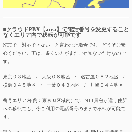
■クラウドPBX【area】で電話番号を変更すること
なくエリア内で移転が可能です
NTTで「対応できない」と言われた場合でも、どうぞご安
心ください。実は、多くの方がまだご存知ないだけなので
す。
東京０３地区 / 大阪０６地区 / 名古屋０５２地区 /
横浜０４５地区 / 千葉０４３地区 / 川崎０４４地区
番号エリア内(例：東京03区域内）で、NTT局舎が違う住所
への移転でも、今ご利用の電話番号のままで移転が可能で
す。