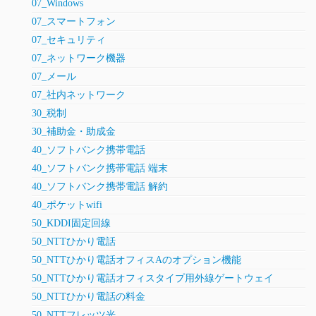
07_Windows
07_スマートフォン
07_セキュリティ
07_ネットワーク機器
07_メール
07_社内ネットワーク
30_税制
30_補助金・助成金
40_ソフトバンク携帯電話
40_ソフトバンク携帯電話 端末
40_ソフトバンク携帯電話 解約
40_ポケットwifi
50_KDDI固定回線
50_NTTひかり電話
50_NTTひかり電話オフィスAのオプション機能
50_NTTひかり電話オフィスタイプ用外線ゲートウェイ
50_NTTひかり電話の料金
50_NTTフレッツ光