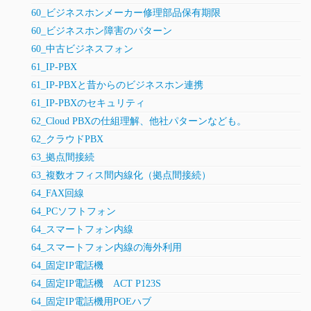
60_ビジネスホンメーカー修理部品保有期限
60_ビジネスホン障害のパターン
60_中古ビジネスフォン
61_IP-PBX
61_IP-PBXと昔からのビジネスホン連携
61_IP-PBXのセキュリティ
62_Cloud PBXの仕組理解、他社パターンなども。
62_クラウドPBX
63_拠点間接続
63_複数オフィス間内線化（拠点間接続）
64_FAX回線
64_PCソフトフォン
64_スマートフォン内線
64_スマートフォン内線の海外利用
64_固定IP電話機
64_固定IP電話機 ACT P123S
64_固定IP電話機用POEハブ