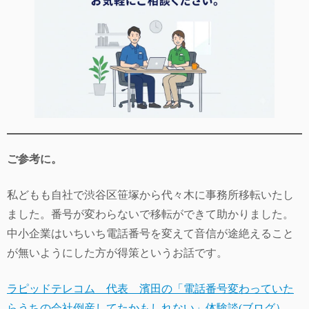
ご参考に。
私どもも自社で渋谷区笹塚から代々木に事務所移転いたし
ました。番号が変わらないで移転ができて助かりました。
中小企業はいちいち電話番号を変えて音信が途絶えること
が無いようにした方が得策というお話です。
ラピッドテレコム 代表 濱田の「電話番号変わっていた
らうちの会社倒産してたかもしれない」体験談(ブログ）