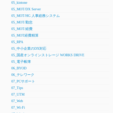
05_kintone
05_MOT/DX Server
05_MOT/HG 人事総務システム
05_MOT/勤怠
05_MOT/経費
05_MOT経費精算
05_RPA
05_中小企業のDX対応
05_国産オンラインストレージ WORKS DRIVE
05_電子帳簿
06_BYOD
06_テレワーク
07_PCサポート
07_Tips
07_UTM
07_Web
07_Wi-Fi