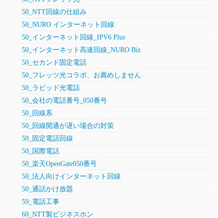
50_NTT回線の仕組み
50_NURO インターネット回線
50_インターネット回線_IPV6 Plus
50_インターネット高速回線_NURO Biz
50_セカンド固定電話
50_フレッツ光コラボ、お薦めしません
50_ラピッド光電話
50_会社の電話番号_050番号
50_回線系
50_回線開通が遅い場合の対策
50_固定電話回線
50_国際電話
50_楽天OpenGate050番号
50_法人向けインターネット回線
50_通話かけ放題
59_電話工事
60_NTT製ビジネスホン