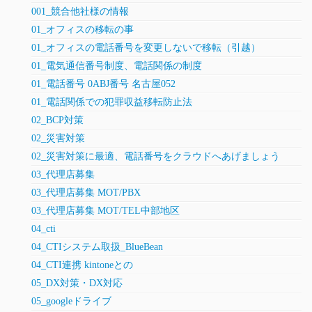
001_競合他社様の情報
01_オフィスの移転の事
01_オフィスの電話番号を変更しないで移転（引越）
01_電気通信番号制度、電話関係の制度
01_電話番号 0ABJ番号 名古屋052
01_電話関係での犯罪収益移転防止法
02_BCP対策
02_災害対策
02_災害対策に最適、電話番号をクラウドへあげましょう
03_代理店募集
03_代理店募集 MOT/PBX
03_代理店募集 MOT/TEL中部地区
04_cti
04_CTIシステム取扱_BlueBean
04_CTI連携 kintoneとの
05_DX対策・DX対応
05_googleドライブ