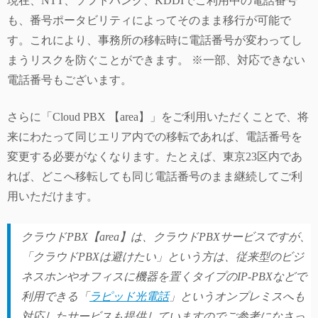
現在、NTT、ソフトバンク、KDDIでご利用中の電話番号
も、番号ポータビリティによってそのまま移行が可能で
す。これにより、事務所の移転時に電話番号が変わってし
まうリスクを防ぐことができます。 ※一部、対応できない
電話番号もございます。
さらに「Cloud PBX 【area】」をご利用いただくことで、将
来にわたって同じエリア内での移転であれば、電話番号を
変更する必要がなくなります。たとえば、東京23区内であ
れば、どこへ移転しても同じ電話番号のまま継続してご利
用いただけます。
クラウドPBX【area】は、クラウドPBXサービスですが、
「クラウドPBXは避けたい」という方は、従来型のビジ
ネスホンやオフィスに機器を置くタイプのIP-PBXなどで
利用できる「
ラピッド光電話
」というオンプレミスへも
対応したサービスも提供していますのでご参考になさっ