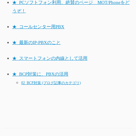
★_PCソフトフォン利用、絶賛のページ MOT/Phoneをど
うぞ！
★_コールセンター用PBX
★_最新のIP-PBXのこと
★_スマートフォンの内線として活用
★_BCP対策に、PBXの活用
02_BCP対策 (ブログ記事のカテゴリ)
…