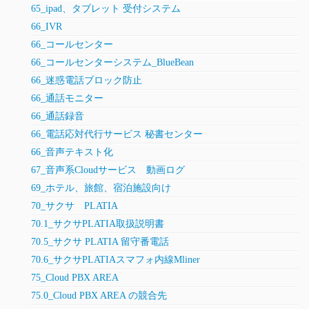
65_ipad、タブレット 受付システム
66_IVR
66_コールセンター
66_コールセンターシステム_BlueBean
66_迷惑電話ブロック防止
66_通話モニター
66_通話録音
66_電話応対代行サービス 秘書センター
66_音声テキスト化
67_音声系Cloudサービス 動画ログ
69_ホテル、旅館、宿泊施設向け
70_サクサ PLATIA
70.1_サクサPLATIA取扱説明書
70.5_サクサ PLATIA 留守番電話
70.6_サクサPLATIAスマフォ内線Mliner
75_Cloud PBX AREA
75.0_Cloud PBX AREA の競合先