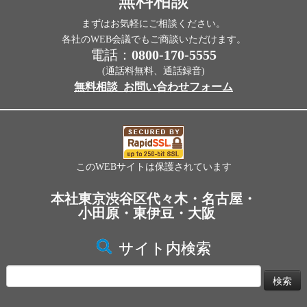
無料相談
まずはお気軽にご相談ください。
各社のWEB会議でもご商談いただけます。
電話：
0800-170-5555
(通話料無料、通話録音)
無料相談_お問い合わせフォーム
このWEBサイトは保護されています
本社東京渋谷区代々木・名古屋・
小田原・東伊豆・大阪
サイト内検索
検
索: