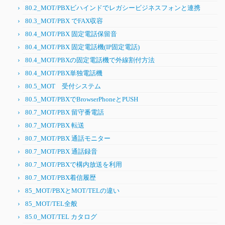
80.2_MOT/PBXビハインドでレガシービジネスフォンと連携
80.3_MOT/PBX でFAX収容
80.4_MOT/PBX 固定電話保留音
80.4_MOT/PBX 固定電話機(IP固定電話)
80.4_MOT/PBXの固定電話機で外線割付方法
80.4_MOT/PBX単独電話機
80.5_MOT 受付システム
80.5_MOT/PBXでBrowserPhoneとPUSH
80.7_MOT/PBX 留守番電話
80.7_MOT/PBX 転送
80.7_MOT/PBX 通話モニター
80.7_MOT/PBX 通話録音
80.7_MOT/PBXで構内放送を利用
80.7_MOT/PBX着信履歴
85_MOT/PBXとMOT/TELの違い
85_MOT/TEL全般
85.0_MOT/TEL カタログ