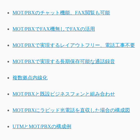
MOT/PBXのチャット機能、FAX閲覧も可能
MOT/PBXでFAX機無しでFAXの活用
MOT/PBXで実現するレイアウトフリー、電話工事不要
MOT/PBXで実現する長期保存可能な通話録音
複数拠点内線化
MOT/PBXと既設ビジネスフォンと組み合わせ
MOT/PBXにラピッド光電話を直収した場合の構成図
UTMとMOT/PBXの構成例