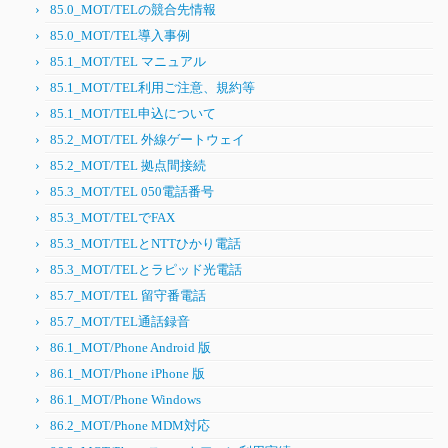
85.0_MOT/TELの競合先情報
85.0_MOT/TEL導入事例
85.1_MOT/TEL マニュアル
85.1_MOT/TEL利用ご注意、規約等
85.1_MOT/TEL申込について
85.2_MOT/TEL 外線ゲートウェイ
85.2_MOT/TEL 拠点間接続
85.3_MOT/TEL 050電話番号
85.3_MOT/TELでFAX
85.3_MOT/TELとNTTひかり電話
85.3_MOT/TELとラピッド光電話
85.7_MOT/TEL 留守番電話
85.7_MOT/TEL通話録音
86.1_MOT/Phone Android 版
86.1_MOT/Phone iPhone 版
86.1_MOT/Phone Windows
86.2_MOT/Phone MDM対応