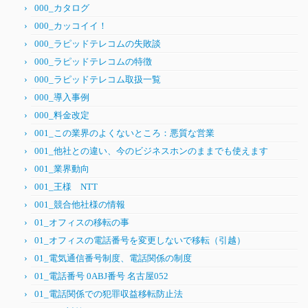
000_カタログ
000_カッコイイ！
000_ラピッドテレコムの失敗談
000_ラピッドテレコムの特徴
000_ラピッドテレコム取扱一覧
000_導入事例
000_料金改定
001_この業界のよくないところ：悪質な営業
001_他社との違い、今のビジネスホンのままでも使えます
001_業界動向
001_王様 NTT
001_競合他社様の情報
01_オフィスの移転の事
01_オフィスの電話番号を変更しないで移転（引越）
01_電気通信番号制度、電話関係の制度
01_電話番号 0ABJ番号 名古屋052
01_電話関係での犯罪収益移転防止法