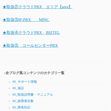
★取扱②クラウドPBX エリア【area】
★取扱③IP-PBX MINC
★取扱④クラウドPBX BIZTEL
★取扱⑤ コールセンターPBX
↓全ブログ風コンテンツのカテゴリ一覧
00_サポート情報
00_保証
00_取扱説明書・マニュアル
00_故障発生数
00_障害対応