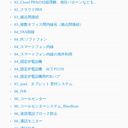
62_Cloud PBXの仕組理解、他社パターンなども。
62_クラウドPBX
63_拠点間接続
63_複数オフィス間内線化（拠点間接続）
64_FAX回線
64_PCソフトフォン
64_スマートフォン内線
64_スマートフォン内線の海外利用
64_固定IP電話機
64_固定IP電話機 ACT P123S
64_固定IP電話機用POEハブ
65_ipad、タブレット 受付システム
66_IVR
66_コールセンター
66_コールセンターシステム_BlueBean
66_迷惑電話ブロック防止
66_通話モニター