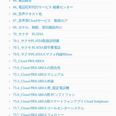
66_通話録音
66_電話応対代行サービス 秘書センター
66_音声テキスト化
67_音声系Cloudサービス 動画ログ
69_ホテル、旅館、宿泊施設向け
70_サクサ PLATIA
70.1_サクサPLATIA取扱説明書
70.5_サクサ PLATIA 留守番電話
70.6_サクサPLATIAスマフォ内線Mliner
75_Cloud PBX AREA
75.0_Cloud PBX AREA の競合先
75.1_Cloud PBX AREA マニュアル
75.3_Cloud PBX AREA 外線
75.4_Cloud PBX AREA 用_固定電話機
75.6_Cloud PBX AREA用 PCソフトフォン
75.6_Cloud PBX AREA用スマートフォンアプリ Cloud Softphone
75.7_Cloud PBX AREA コールセンターシステム
75.7_Cloud PBX AREA フォロミー