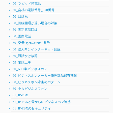
50_ラピッド光電話
50_会社の電話番号_050番号
50_回線系
50_回線開通が遅い場合の対策
50_固定電話回線
50_国際電話
50_楽天OpenGate050番号
50_法人向けインターネット回線
50_通話かけ放題
59_電話工事
60_NTT製ビジネスホン
60_ビジネスホンメーカー修理部品保有期限
60_ビジネスホン障害のパターン
60_中古ビジネスフォン
61_IP-PBX
61_IP-PBXと昔からのビジネスホン連携
61_IP-PBXのセキュリティ