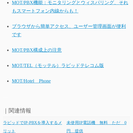
MOT/PBX機能：モニタリングとウィスパリング、それ
もスマートフォン内線からも！
ブラウザから簡単アクセス、ユーザー管理画面が便利
です
MOT/PBX構成上の注意
MOT/TEL（モッテル）ラピッドテレコム版
MOT/Hotel Phone
…
｜関連情報
ラピッドでIP-PBXを導入するメ
未使用IP電話機 無料 ただ 0
リット
円 提供