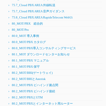
75.7_Cloud PBX AREA 外線転送
75.7_Cloud PBX AREA 音声ガイダンス
75.8_Cloud PBX AREA RapideTelecom WebUi
80_MOT/PBX 総合的
80_MOT/Pro
80.0_MOT 導入事例
80.0_MOT/PBX カタログ
80.0_MOT/PBX導入コンサルティングサービス
80.1_MOT ダウンロードセンターお知らせ
80.1_MOT/PBX マニュアル
80.1_MOT/PBX 保守
80.2_MOT/BRI(ゲートウェイ)
80.2_MOT/BRIとAsterisk
80.2_MOT/PBX ビハインド拠点間
80.2_MOT/PBX ビハインド接続
80.2_MOT/PBXとUTM
80.2_MOT/PBXとインターネット用ルーター