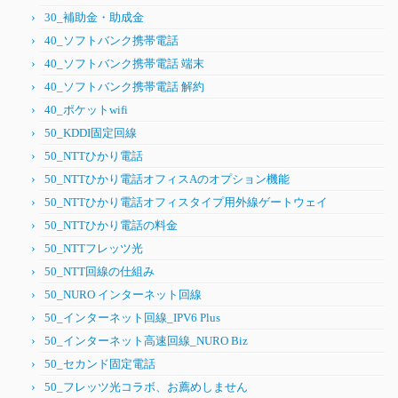
30_補助金・助成金
40_ソフトバンク携帯電話
40_ソフトバンク携帯電話 端末
40_ソフトバンク携帯電話 解約
40_ポケットwifi
50_KDDI固定回線
50_NTTひかり電話
50_NTTひかり電話オフィスAのオプション機能
50_NTTひかり電話オフィスタイプ用外線ゲートウェイ
50_NTTひかり電話の料金
50_NTTフレッツ光
50_NTT回線の仕組み
50_NURO インターネット回線
50_インターネット回線_IPV6 Plus
50_インターネット高速回線_NURO Biz
50_セカンド固定電話
50_フレッツ光コラボ、お薦めしません