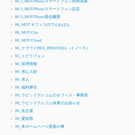
86.2_MOT/Phoneスマートフォン利用実績
86.3_MOT/Phoneスマートフォン設定
86.3_MOT/Phone着信履歴
88_MOT オフィスのでんわばん
88_MOT/Cha
88_MOT/Cloud
90_クラウドPBX_INNOVERA（イノベラ）
93_トビラフォン
98_採用情報
98_求む人財
98_求人
98_福利厚生
99_ラピッドテレコムのオフィス・事務所
99_ラピッドテレコム休業のお知らせ
99_名古屋
99_愛知県
99_本ホームページ更新の事