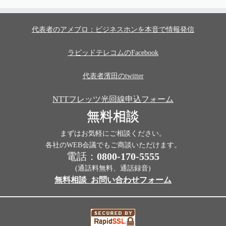
代表者のアメブロ：ビジネスホンを本音で情報発信
ラピッドテレコムのFacebook
代表者濱田のtwitter
NTTフレッツ光回線申込フォーム
無料相談
まずはお気軽にご相談ください。
各社のWEB会議でもご商談いただけます。
電話：
0800-170-5555
(通話料無料、通話録音)
無料相談_お問い合わせフォーム