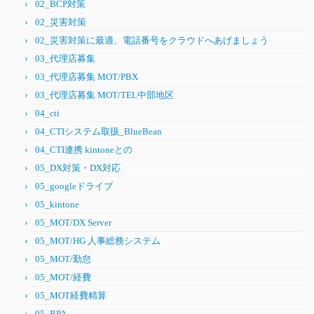
02_BCP対策
02_災害対策
02_災害対策に最適、電話番号をクラウドへあげましょう
03_代理店募集
03_代理店募集 MOT/PBX
03_代理店募集 MOT/TEL中部地区
04_cti
04_CTIシステム取扱_BlueBean
04_CTI連携 kintoneとの
05_DX対策・DX対応
05_googleドライブ
05_kintone
05_MOT/DX Server
05_MOT/HG 人事総務システム
05_MOT/勤怠
05_MOT/経費
05_MOT経費精算
05_RPA