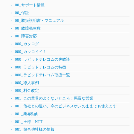
00_サポート情報
00_保証
00_取扱説明書・マニュアル
00_故障発生数
00_障害対応
000_カタログ
000_カッコイイ！
000_ラピッドテレコムの失敗談
000_ラピッドテレコムの特徴
000_ラピッドテレコム取扱一覧
000_導入事例
000_料金改定
001_この業界のよくないところ：悪質な営業
001_他社との違い、今のビジネスホンのままでも使えます
001_業界動向
001_王様 NTT
001_競合他社様の情報