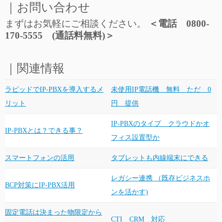
｜お問い合わせ
まずはお気軽にご相談ください。
＜電話 0800-
170-5555 (通話料無料)＞
…
｜関連情報
ラピッドでIP-PBXを導入するメ
未使用IP電話機 無料 ただ 0
リット
円 提供
IP-PBXのタイプ クラウドかオ
IP-PBXとは？できる事？
フィス設置型か
スマートフォンの活用
タブレットも内線端末にできる
レガシー連携 （既存ビジネスホ
BCP対策にIP-PBX活用
ンを活かす)
固定電話は決まった物限定から
CTI CRM 対応