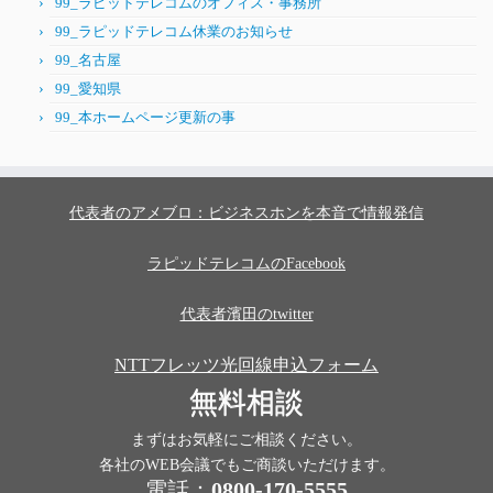
99_ラピッドテレコムのオフィス・事務所
99_ラピッドテレコム休業のお知らせ
99_名古屋
99_愛知県
99_本ホームページ更新の事
代表者のアメブロ：ビジネスホンを本音で情報発信
ラピッドテレコムのFacebook
代表者濱田のtwitter
NTTフレッツ光回線申込フォーム
無料相談
まずはお気軽にご相談ください。
各社のWEB会議でもご商談いただけます。
電話：
0800-170-5555