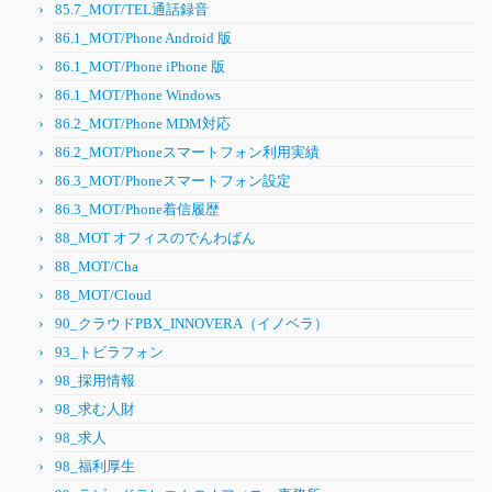
85.7_MOT/TEL通話録音
86.1_MOT/Phone Android 版
86.1_MOT/Phone iPhone 版
86.1_MOT/Phone Windows
86.2_MOT/Phone MDM対応
86.2_MOT/Phoneスマートフォン利用実績
86.3_MOT/Phoneスマートフォン設定
86.3_MOT/Phone着信履歴
88_MOT オフィスのでんわばん
88_MOT/Cha
88_MOT/Cloud
90_クラウドPBX_INNOVERA（イノベラ）
93_トビラフォン
98_採用情報
98_求む人財
98_求人
98_福利厚生