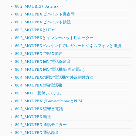
80.2_MOT/BRIとAsterisk
80.2_MOT/PBX ビハインド拠点間
80.2_MOT/PBX ビハインド接続
80.2_MOT/PBXとUTM
80.2_MOT/PBXとインターネット用ルーター
80.2_MOT/PBXビハインドでレガシービジネスフォンと連携
80.3_MOT/PBX でFAX収容
80.4_MOT/PBX 固定電話保留音
80.4_MOT/PBX 固定電話機(IP固定電話)
80.4_MOT/PBXの固定電話機で外線割付方法
80.4_MOT/PBX単独電話機
80.5_MOT 受付システム
80.5_MOT/PBXでBrowserPhoneとPUSH
80.7_MOT/PBX 留守番電話
80.7_MOT/PBX 転送
80.7_MOT/PBX 通話モニター
80.7_MOT/PBX 通話録音