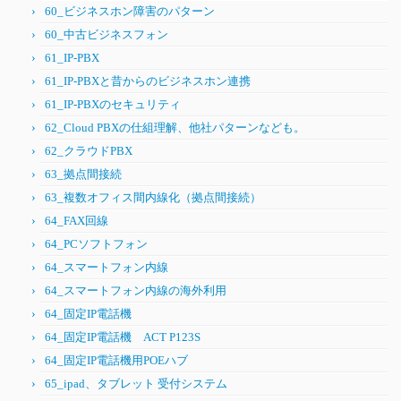
60_ビジネスホン障害のパターン
60_中古ビジネスフォン
61_IP-PBX
61_IP-PBXと昔からのビジネスホン連携
61_IP-PBXのセキュリティ
62_Cloud PBXの仕組理解、他社パターンなども。
62_クラウドPBX
63_拠点間接続
63_複数オフィス間内線化（拠点間接続）
64_FAX回線
64_PCソフトフォン
64_スマートフォン内線
64_スマートフォン内線の海外利用
64_固定IP電話機
64_固定IP電話機 ACT P123S
64_固定IP電話機用POEハブ
65_ipad、タブレット 受付システム