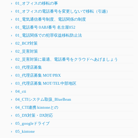
01_オフィスの移転の事
01_オフィスの電話番号を変更しないで移転（引越）
01_電気通信番号制度、電話関係の制度
01_電話番号 0ABJ番号 名古屋052
01_電話関係での犯罪収益移転防止法
02_BCP対策
02_災害対策
02_災害対策に最適、電話番号をクラウドへあげましょう
03_代理店募集
03_代理店募集 MOT/PBX
03_代理店募集 MOT/TEL中部地区
04_cti
04_CTIシステム取扱_BlueBean
04_CTI連携 kintoneとの
05_DX対策・DX対応
05_googleドライブ
05_kintone