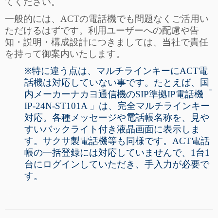
てください。
一般的には、ACTの電話機でも問題なくご活用い
ただけるはずです。利用ユーザーへの配慮や告
知・説明・構成設計につきましては、当社で責任
を持って御案内いたします。
※特に違う点は、マルチラインキーにACT電
話機は対応していない事です。たとえば、国
内メーカーナカヨ通信機のSIP準拠IP電話機「
IP-24N-ST101A 」は、完全マルチラインキー
対応。各種メッセージや電話帳名称を、見や
すいバックライト付き液晶画面に表示しま
す。サクサ製電話機等も同様です。ACT電話
帳の一括登録には対応していませんで、1台1
台にログインしていただき、手入力が必要で
す。
…