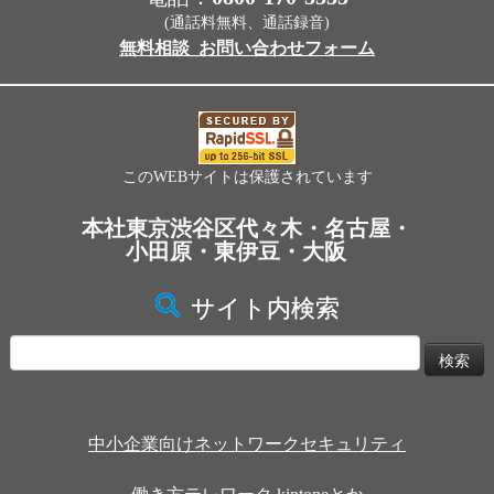
(通話料無料、通話録音)
無料相談_お問い合わせフォーム
このWEBサイトは保護されています
本社東京渋谷区代々木・名古屋・
小田原・東伊豆・大阪
サイト内検索
検
索:
中小企業向けネットワークセキュリティ