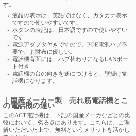
す。
液晶の表示は、英語ではなく、カタカナ表示
ですので使いやすいです。
ボタンの表記は、日本語ですので使いやすい
です
電源アダプタ付きですので、POE電源ハブ不
要で、お財布に優しい。
電話機背面には、ハブ替わりになるLANポー
ト付き
電話機の台の向きを逆につけると、壁掛け電
話機になります。
…
｜国産メーカー製 売れ筋電話機とこ
の電話機の違い
このACT電話機は、下記の国産メーカなどとの比
較において、劣る点はあります。こちらは、ご理
解いただいた上で、無料というメリットを活かし