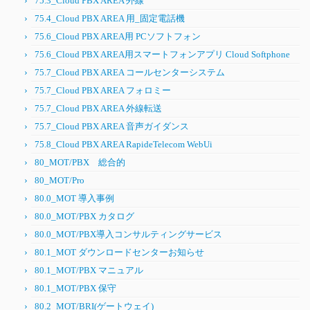
75.3_Cloud PBX AREA 外線
75.4_Cloud PBX AREA 用_固定電話機
75.6_Cloud PBX AREA用 PCソフトフォン
75.6_Cloud PBX AREA用スマートフォンアプリ Cloud Softphone
75.7_Cloud PBX AREA コールセンターシステム
75.7_Cloud PBX AREA フォロミー
75.7_Cloud PBX AREA 外線転送
75.7_Cloud PBX AREA 音声ガイダンス
75.8_Cloud PBX AREA RapideTelecom WebUi
80_MOT/PBX 総合的
80_MOT/Pro
80.0_MOT 導入事例
80.0_MOT/PBX カタログ
80.0_MOT/PBX導入コンサルティングサービス
80.1_MOT ダウンロードセンターお知らせ
80.1_MOT/PBX マニュアル
80.1_MOT/PBX 保守
80.2_MOT/BRI(ゲートウェイ)