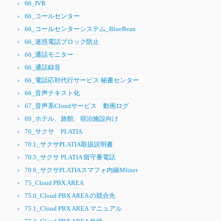
66_IVR
66_コールセンター
66_コールセンターシステム_BlueBean
66_迷惑電話ブロック防止
66_通話モニター
66_通話録音
66_電話応対代行サービス 秘書センター
66_音声テキスト化
67_音声系Cloudサービス 動画ログ
69_ホテル、旅館、宿泊施設向け
70_サクサ PLATIA
70.1_サクサPLATIA取扱説明書
70.5_サクサ PLATIA 留守番電話
70.6_サクサPLATIAスマフォ内線Mliner
75_Cloud PBX AREA
75.0_Cloud PBX AREA の競合先
75.1_Cloud PBX AREA マニュアル