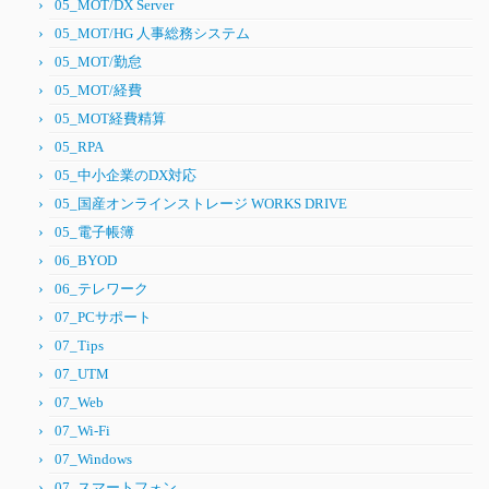
05_MOT/DX Server
05_MOT/HG 人事総務システム
05_MOT/勤怠
05_MOT/経費
05_MOT経費精算
05_RPA
05_中小企業のDX対応
05_国産オンラインストレージ WORKS DRIVE
05_電子帳簿
06_BYOD
06_テレワーク
07_PCサポート
07_Tips
07_UTM
07_Web
07_Wi-Fi
07_Windows
07_スマートフォン