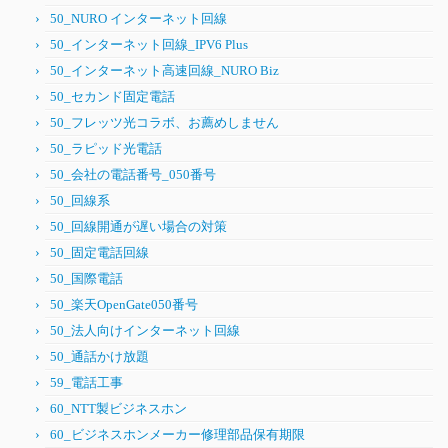
50_NURO インターネット回線
50_インターネット回線_IPV6 Plus
50_インターネット高速回線_NURO Biz
50_セカンド固定電話
50_フレッツ光コラボ、お薦めしません
50_ラピッド光電話
50_会社の電話番号_050番号
50_回線系
50_回線開通が遅い場合の対策
50_固定電話回線
50_国際電話
50_楽天OpenGate050番号
50_法人向けインターネット回線
50_通話かけ放題
59_電話工事
60_NTT製ビジネスホン
60_ビジネスホンメーカー修理部品保有期限