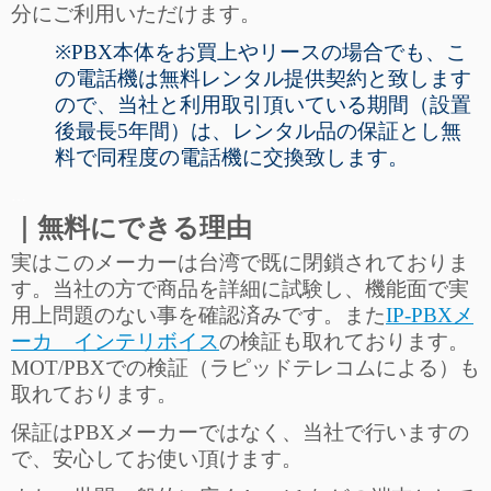
分にご利用いただけます。
※PBX本体をお買上やリースの場合でも、こ
の電話機は無料レンタル提供契約と致します
ので、当社と利用取引頂いている期間（設置
後最長5年間）は、レンタル品の保証とし無
料で同程度の電話機に交換致します。
…
｜無料にできる理由
実はこのメーカーは台湾で既に閉鎖されておりま
す。当社の方で商品を詳細に試験し、機能面で実
用上問題のない事を確認済みです。また
IP-PBXメ
ーカ インテリボイス
の検証も取れております。
MOT/PBXでの検証（ラピッドテレコムによる）も
取れております。
保証はPBXメーカーではなく、当社で行いますの
で、安心してお使い頂けます。