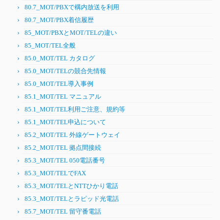
80.7_MOT/PBXで構内放送を利用
80.7_MOT/PBX着信履歴
85_MOT/PBXとMOT/TELの違い
85_MOT/TEL全般
85.0_MOT/TEL カタログ
85.0_MOT/TELの競合先情報
85.0_MOT/TEL導入事例
85.1_MOT/TEL マニュアル
85.1_MOT/TEL利用ご注意、規約等
85.1_MOT/TEL申込について
85.2_MOT/TEL 外線ゲートウェイ
85.2_MOT/TEL 拠点間接続
85.3_MOT/TEL 050電話番号
85.3_MOT/TELでFAX
85.3_MOT/TELとNTTひかり電話
85.3_MOT/TELとラピッド光電話
85.7_MOT/TEL 留守番電話