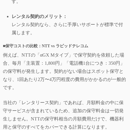
す。
レンタル契約のメリット：
レンタル契約なら、さらに手厚いサポートが標準で付
属します。
■
保守コストの比較：NTT vs ラピッドテレコム
例えば、NTTの「αGX Mタイプ」で保守契約を依頼した場
合、毎月「主装置：1,800円」「電話機1台につき：350円」
の保守料が発生します。契約がない場合はスポット保守と
なり、1回あたり2万〜4万円程度の費用がかかるのが一般的
です。
当社の「レンタリース契約」であれば、月額料金の中に保
守サービスが含まれているため、追加の保守料金は一切発
生しません。NTTの保守料相当の月額費用だけで、機器利
用と保守のすべてをカバーできる計算になります。