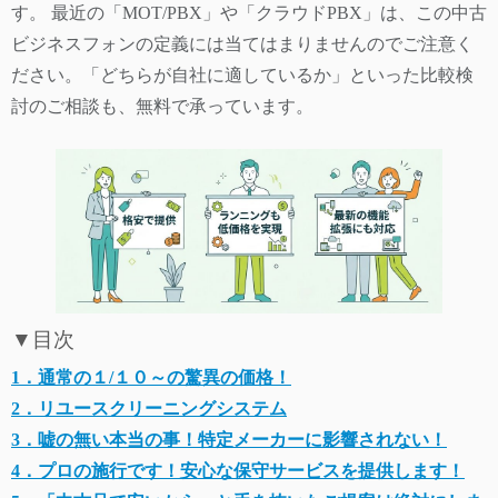
す。 最近の「MOT/PBX」や「クラウドPBX」は、この中古
ビジネスフォンの定義には当てはまりませんのでご注意く
ださい。「どちらが自社に適しているか」といった比較検
討のご相談も、無料で承っています。
▼目次
1．通常の１/１０～の驚異の価格！
2．リユースクリーニングシステム
3．嘘の無い本当の事！特定メーカーに影響されない！
4．プロの施行です！安心な保守サービスを提供します！