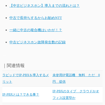
【中古ビジネスホン】導入までの流れとは？
中古で長持ちするからお勧めNTT
一緒に中古の複合機はいかが！？
中古ビジネスホン故障発生数の記録
…
｜関連情報
ラピッドでIP-PBXを導入するメ
未使用IP電話機 無料 ただ 0
リット
円 提供
IP-PBXのタイプ クラウドかオ
IP-PBXとは？できる事？
フィス設置型か