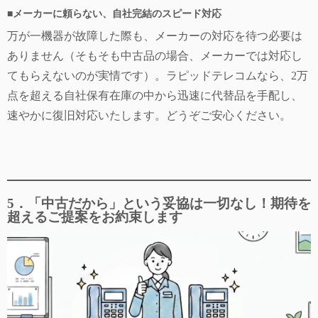
■メーカーに頼らない、自社完結のスピード対応
万が一機器が故障した際も、メーカーの対応を待つ必要は
ありません（そもそも中古品の場合、メーカーでは対応し
てもらえないのが実情です）。ラピッドテレコムなら、2万
点を超える自社保有在庫の中から迅速に代替品を手配し、
速やかに復旧対応いたします。どうぞご安心ください。
5．「中古だから」という妥協は一切なし！期待を
超えるご提案をお約束します