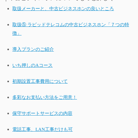
取扱メーカーと、中古ビジネスホンの良いところ
取扱⑤ ラピッドテレコムの中古ビジネスホン「７つの特
徴」
導入プランのご紹介
いち押しのAコース
初期設置工事費用について
多彩なお支払い方法をご用意！
保守サポートサービスの内容
電話工事、LAN工事だけも可