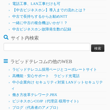
電話工事、LAN工事だけも可
【中古ビジネスホン】導入までの流れとは？
中古で長持ちするからお勧めNTT
一緒に中古の複合機はいかが！？
中古ビジネスホン故障発生数の記録
サイト内検索
検
索:
ラピッドテレコムの他のWEB
ラピッドテレコム採用ページとコーポレートサイト
高機能・安心サポート ラピッド光電話
中小企業向け セキュリティ対策 LANドットセキュリテ
ィ
働き方改革テレワーク.PBX
ビジネスホンCOJP（代理店 様用サイト)
ブログ（代表者のアメブロ）