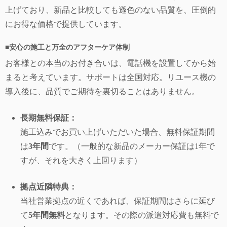
上げており、新品と比較しても遜色のない品質を、圧倒的
にお得な価格で提供しています。
■
安心の施工と万全のアフターケア体制
お客様との本当のお付き合いは、電話機を設置してから始
まると考えています。サポートは全国対応。リユース機の
導入後に、品質でご期待を裏切ることはありません。
長期無料保証：
施工込みでお買い上げいただいた場合、無料保証期間
は
3年間
です。（一般的な新品のメーカー保証は1年で
すが、それを大きく上回ります）
拠点近隣特典：
当社営業拠点の近くであれば、保証期間はさらに延び
て
5年間無料
となります。その際の派遣対応費も無料で