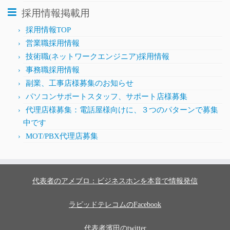
採用情報掲載用
採用情報TOP
営業職採用情報
技術職(ネットワークエンジニア)採用情報
事務職採用情報
副業、工事店様募集のお知らせ
パソコンサポートスタッフ、サポート店様募集
代理店様募集：電話屋様向けに、３つのパターンで募集
中です
MOT/PBX代理店募集
代表者のアメブロ：ビジネスホンを本音で情報発信
ラピッドテレコムのFacebook
代表者濱田のtwitter