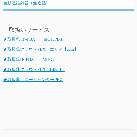
自動通話録音（全通話）
…
｜取扱いサービス
★取扱① IP-PBX MOT/PBX
★取扱②クラウドPBX エリア【area】
★取扱③IP-PBX MINC
★取扱④クラウドPBX BIZTEL
★取扱⑤ コールセンターPBX