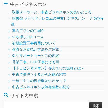
中古ビジネスホン
取扱メーカーと、中古ビジネスホンの良いところ
取扱⑤ ラピッドテレコムの中古ビジネスホン「７つの特
徴」
導入プランのご紹介
いち押しのAコース
初期設置工事費用について
多彩なお支払い方法をご用意！
保守サポートサービスの内容
電話工事、LAN工事だけも可
【中古ビジネスホン】導入までの流れとは？
中古で長持ちするからお勧めNTT
一緒に中古の複合機はいかが！？
中古ビジネスホン故障発生数の記録
サイト内検索
検