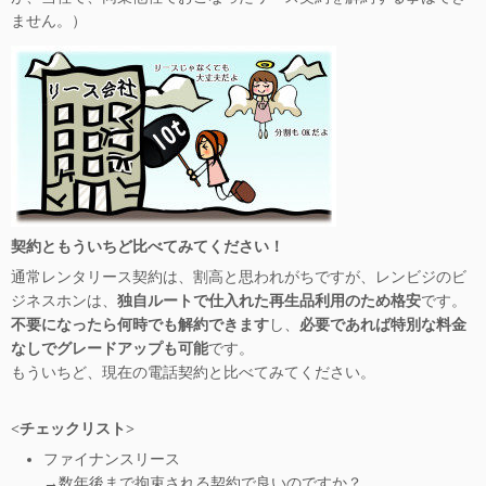
ません。）
契約ともういちど比べてみてください！
通常レンタリース契約は、割高と思われがちですが、レンビジのビ
ジネスホンは、
独自ルートで仕入れた再生品利用のため格安
です。
不要になったら何時でも解約できます
し、
必要であれば特別な料金
なしでグレードアップも可能
です。
もういちど、現在の電話契約と比べてみてください。
<チェックリスト>
ファイナンスリース
→数年後まで拘束される契約で良いのですか？