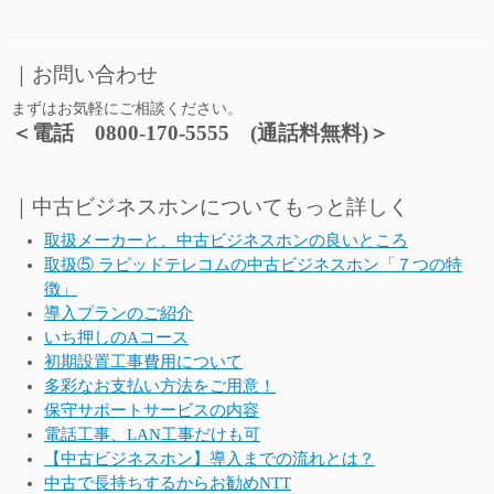
…
｜お問い合わせ
まずはお気軽にご相談ください。
＜電話 0800-170-5555 (通話料無料)＞
…
｜中古ビジネスホンについてもっと詳しく
取扱メーカーと、中古ビジネスホンの良いところ
取扱⑤ ラピッドテレコムの中古ビジネスホン「７つの特
徴」
導入プランのご紹介
いち押しのAコース
初期設置工事費用について
多彩なお支払い方法をご用意！
保守サポートサービスの内容
電話工事、LAN工事だけも可
【中古ビジネスホン】導入までの流れとは？
中古で長持ちするからお勧めNTT