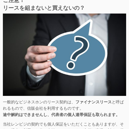
ご注意！
リースを組まないと買えないの？
一般的なビジネスホンのリース契約は、
ファイナンスリース
と呼ば
れるもので、信販会社を利用するものです。
途中解約はできませんし、代表者の個人連帯保証も取られます。
当社レンビジの契約でも個人保証をいただくこともありますが、そ