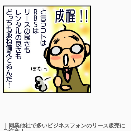
…
｜同業他社で多いビジネスフォンのリース販売に