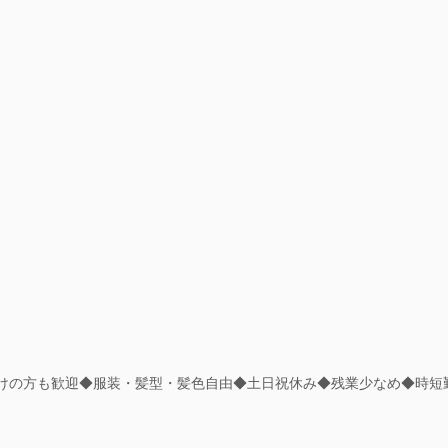
明けの方も歓迎◆服装・髪型・髪色自由◆土日祝休み◆残業少なめ◆時短