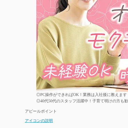
◎PC操作ができればOK！業務は入社後に教えます
◎40代50代のスタッフ活躍中！子育て明けの方も
アピールポイント
アイコンの説明