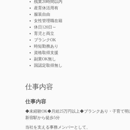
残業20時間以内
産育休活用有
服装自由
女性管理職在籍
休日120日～
育児と両立
ブランクOK
時短勤務あり
資格取得支援
副業OK無し
国認定取得無し
仕事内容
仕事内容
◆未経験OK◆月給25万円以上◆ブランクあり・子育て
新宿駅から徒歩5分
当社を支える事務メンバーとして、