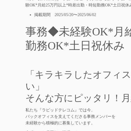
験OK*月給25万円以上*時差出勤・時短勤務OK*土日
掲載期間 2025/05/20〜2025/06/02
事務◆未経験OK*月
勤務OK*土日祝休み
「キラキラしたオフィス
い」
そんな方にピッタリ！月
私たち『ラピッドテレコム』では今、
バックオフィスを支えてくださる事務メンバーを
未経験から積極的に募集しています。