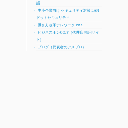
話
中小企業向け セキュリティ対策 LAN
ドットセキュリティ
働き方改革テレワーク.PBX
ビジネスホンCOJP（代理店 様用サイ
ト)
ブログ（代表者のアメブロ）