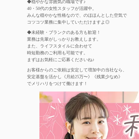
◆穏やかな雰囲気の職場です♪
40・50代の女性スタッフが活躍中。
みんな穏やかな性格なので、のほほんとした空気で
コツコツ業務に集中していただけますよ◎
◆未経験・ブランクのある方も歓迎！
業務は先輩がしっかりお教えします。
また、ライフスタイルに合わせて
時短勤務のご利用も可能です。
まずはお気軽にご応募くださいね♪
お客様からのご依頼は安定して増加中の当社なら、
安定基盤を活かし《月給25万〜》《残業少なめ》
でメリハリをつけて働けます！