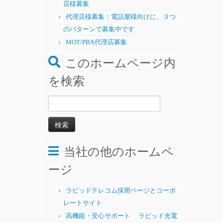
店様募集
代理店様募集：電話屋様向けに、３つ
のパターンで募集中です
MOT/PBX代理店募集
このホームページ内
を検索
検
索:
当社の他のホームペ
ージ
ラピッドテレコム採用ページとコーポ
レートサイト
高機能・安心サポート ラピッド光電