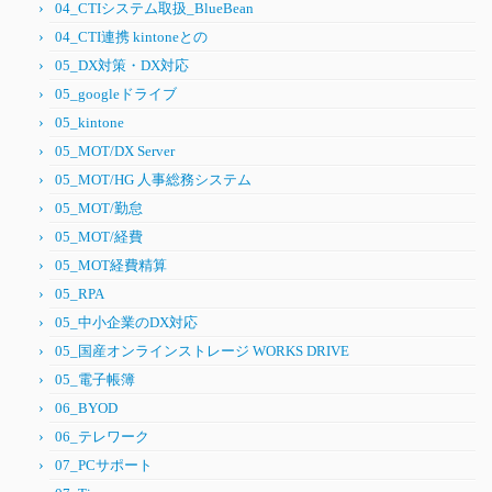
04_CTIシステム取扱_BlueBean
04_CTI連携 kintoneとの
05_DX対策・DX対応
05_googleドライブ
05_kintone
05_MOT/DX Server
05_MOT/HG 人事総務システム
05_MOT/勤怠
05_MOT/経費
05_MOT経費精算
05_RPA
05_中小企業のDX対応
05_国産オンラインストレージ WORKS DRIVE
05_電子帳簿
06_BYOD
06_テレワーク
07_PCサポート