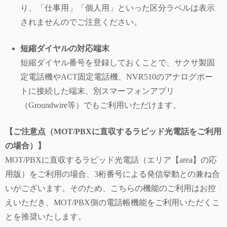
り、「仕事用」「個人用」といった区分ラベルは表示
されませんのでご注意ください。
短縮ダイヤルの対応端末
短縮ダイヤル番号を登録しておくことで、サクサ製固
定電話機やACT固定電話機、NVR510のアナログポー
トに接続した端末、別スマーフォンアプリ
（Groundwire等）でもご利用いただけます。
【ご注意点（MOT/PBXに直収するラピッド光電話をご利用
の場合）】
MOT/PBXに直収するラピッド光電話（エリア【area】の応
用版）をご利用の場合、3桁番号による発信挙動との兼ね合
いがございます。そのため、こちらの機能のご利用はお控
えいただき、MOT/PBX側の電話帳機能をご利用いただくこ
とを推奨いたします。