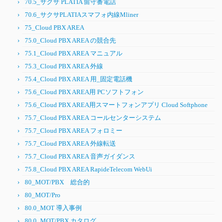
70.5_サクサ PLATIA 留守番電話
70.6_サクサPLATIAスマフォ内線Mliner
75_Cloud PBX AREA
75.0_Cloud PBX AREA の競合先
75.1_Cloud PBX AREA マニュアル
75.3_Cloud PBX AREA 外線
75.4_Cloud PBX AREA 用_固定電話機
75.6_Cloud PBX AREA用 PCソフトフォン
75.6_Cloud PBX AREA用スマートフォンアプリ Cloud Softphone
75.7_Cloud PBX AREA コールセンターシステム
75.7_Cloud PBX AREA フォロミー
75.7_Cloud PBX AREA 外線転送
75.7_Cloud PBX AREA 音声ガイダンス
75.8_Cloud PBX AREA RapideTelecom WebUi
80_MOT/PBX 総合的
80_MOT/Pro
80.0_MOT 導入事例
80.0_MOT/PBX カタログ