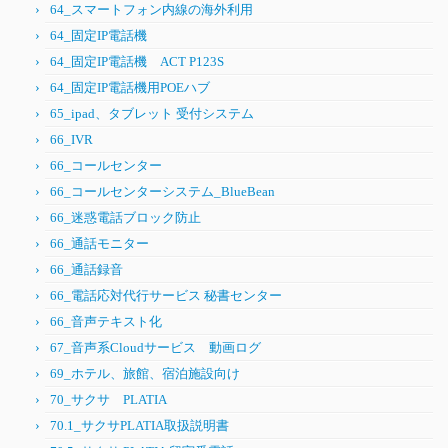
64_スマートフォン内線の海外利用
64_固定IP電話機
64_固定IP電話機 ACT P123S
64_固定IP電話機用POEハブ
65_ipad、タブレット 受付システム
66_IVR
66_コールセンター
66_コールセンターシステム_BlueBean
66_迷惑電話ブロック防止
66_通話モニター
66_通話録音
66_電話応対代行サービス 秘書センター
66_音声テキスト化
67_音声系Cloudサービス 動画ログ
69_ホテル、旅館、宿泊施設向け
70_サクサ PLATIA
70.1_サクサPLATIA取扱説明書