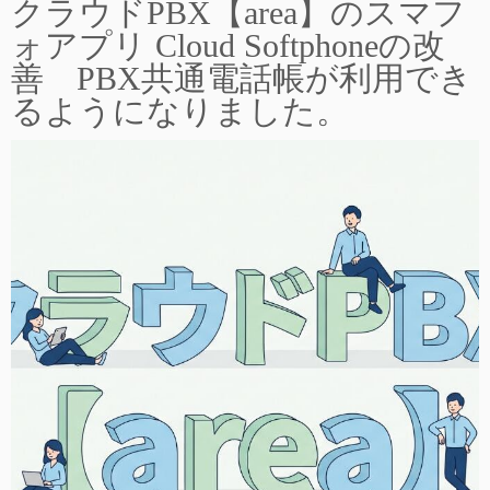
クラウドPBX【area】のスマフ
ォアプリ Cloud Softphoneの改
善 PBX共通電話帳が利用でき
るようになりました。