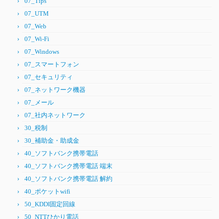
07_Tips
07_UTM
07_Web
07_Wi-Fi
07_Windows
07_スマートフォン
07_セキュリティ
07_ネットワーク機器
07_メール
07_社内ネットワーク
30_税制
30_補助金・助成金
40_ソフトバンク携帯電話
40_ソフトバンク携帯電話 端末
40_ソフトバンク携帯電話 解約
40_ポケットwifi
50_KDDI固定回線
50_NTTひかり電話