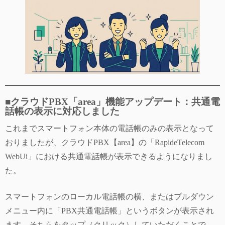
■クラウドPBX「area」機能アップデート：共通電
話帳の表示に対応しました
これまでスマートフォン本体の電話帳のみの表示となって
おりましたが、クラウドPBX【area】の「RapideTelecom
WebUi」における共通電話帳が表示できるようになりまし
た。
スマートフォンのローカル電話帳の横、またはプルダウン
メニュー内に「PBX共通電話帳」というボタンが表示され
ます。そちらをタップ（クリック）していただくことで、