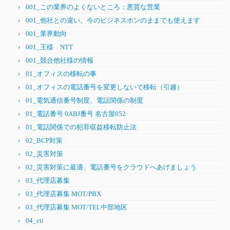
001_この業界のよくないところ：悪質な営業
001_他社との違い、今のビジネスホンのままでも使えます
001_業界動向
001_王様 NTT
001_競合他社様の情報
01_オフィスの移転の事
01_オフィスの電話番号を変更しないで移転（引越）
01_電気通信番号制度、電話関係の制度
01_電話番号 0ABJ番号 名古屋052
01_電話関係での犯罪収益移転防止法
02_BCP対策
02_災害対策
02_災害対策に最適、電話番号をクラウドへあげましょう
03_代理店募集
03_代理店募集 MOT/PBX
03_代理店募集 MOT/TEL中部地区
04_cti