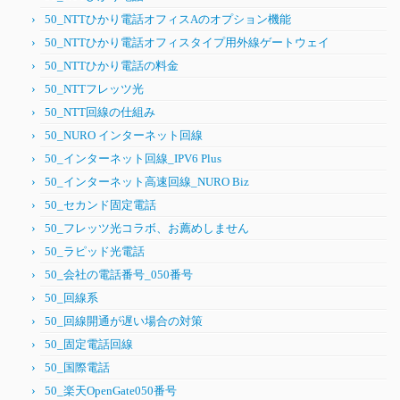
50_NTTひかり電話オフィスAのオプション機能
50_NTTひかり電話オフィスタイプ用外線ゲートウェイ
50_NTTひかり電話の料金
50_NTTフレッツ光
50_NTT回線の仕組み
50_NURO インターネット回線
50_インターネット回線_IPV6 Plus
50_インターネット高速回線_NURO Biz
50_セカンド固定電話
50_フレッツ光コラボ、お薦めしません
50_ラピッド光電話
50_会社の電話番号_050番号
50_回線系
50_回線開通が遅い場合の対策
50_固定電話回線
50_国際電話
50_楽天OpenGate050番号