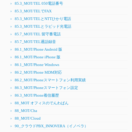
85.3_MOT/TEL 050電話番号
85.3_MOT/TELでFAX
85.3_MOT/TELとNTTひかり電話
85.3_MOT/TELとラピッド光電話
85.7_MOT/TEL 留守番電話
85.7_MOT/TEL通話録音
86.1_MOT/Phone Android 版
86.1_MOT/Phone iPhone 版
86.1_MOT/Phone Windows
86.2_MOT/Phone MDM対応
86.2_MOT/Phoneスマートフォン利用実績
86.3_MOT/Phoneスマートフォン設定
86.3_MOT/Phone着信履歴
88_MOT オフィスのでんわばん
88_MOT/Cha
88_MOT/Cloud
90_クラウドPBX_INNOVERA（イノベラ）