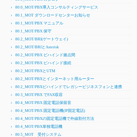
80.0_MOT/PBX導入コンサルティングサービス
80.1_MOT ダウンロードセンターお知らせ
80.1_MOT/PBX マニュアル
80.1_MOT/PBX 保守
80.2_MOT/BRI(ゲートウェイ)
80.2_MOT/BRIとAsterisk
80.2_MOT/PBX ビハインド拠点間
80.2_MOT/PBX ビハインド接続
80.2_MOT/PBXとUTM
80.2_MOT/PBXとインターネット用ルーター
80.2_MOT/PBXビハインドでレガシービジネスフォンと連携
80.3_MOT/PBX でFAX収容
80.4_MOT/PBX 固定電話保留音
80.4_MOT/PBX 固定電話機(IP固定電話)
80.4_MOT/PBXの固定電話機で外線割付方法
80.4_MOT/PBX単独電話機
80.5_MOT 受付システム