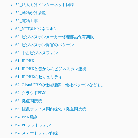
50_法人向けインターネット回線
50_通話かけ放題
59_電話工事
60_NTT製ビジネスホン
60_ビジネスホンメーカー修理部品保有期限
60_ビジネスホン障害のパターン
60_中古ビジネスフォン
61_IP-PBX
61_IP-PBXと昔からのビジネスホン連携
61_IP-PBXのセキュリティ
62_Cloud PBXの仕組理解、他社パターンなども。
62_クラウドPBX
63_拠点間接続
63_複数オフィス間内線化（拠点間接続）
64_FAX回線
64_PCソフトフォン
64_スマートフォン内線