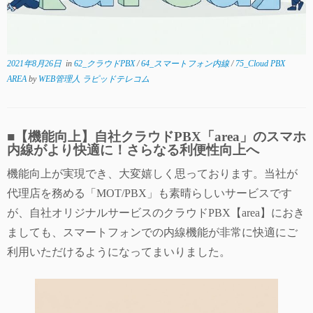
2021年8月26日
in
62_クラウドPBX
/
64_スマートフォン内線
/
75_Cloud PBX
AREA
by
WEB管理人 ラピッドテレコム
■【機能向上】自社クラウドPBX「area」のスマホ
内線がより快適に！さらなる利便性向上へ
機能向上が実現でき、大変嬉しく思っております。当社が
代理店を務める「MOT/PBX」も素晴らしいサービスです
が、自社オリジナルサービスのクラウドPBX【area】におき
ましても、スマートフォンでの内線機能が非常に快適にご
利用いただけるようになってまいりました。