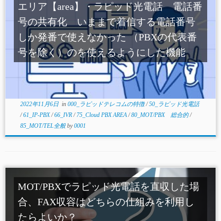
エリア【area】・ラピッド光電話 電話番
号の共有化 いままで着信する電話番号
しか発番で使えなかった （PBXの代表番
号を除く）のを使えるようにした機能
2022年11月6日
in
000_ラピッドテレコムの特徴
/
50_ラピッド光電話
/
61_IP-PBX
/
66_IVR
/
75_Cloud PBX AREA
/
80_MOT/PBX 総合的
/
85_MOT/TEL全般
by
0001
MOT/PBXでラピッド光電話を直収した場
合、FAX収容はどちらの仕組みを利用し
たらよいか？