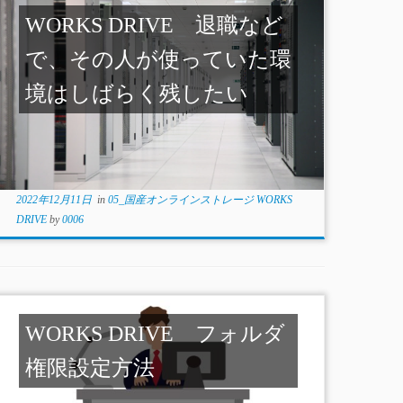
WORKS DRIVE 退職など
で、その人が使っていた環
境はしばらく残したい
2022年12月11日
in
05_国産オンラインストレージ WORKS
DRIVE
by
0006
WORKS DRIVE フォルダ
権限設定方法