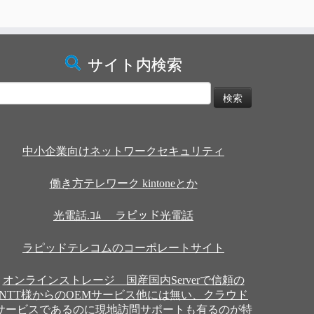
サイト内検索
検
:
中小企業向けネットワークセキュリティ
働き方テレワーク kintoneとか
光電話.ｺﾑ ラピッド光電話
ラピッドテレコムのコーポレートサイト
オンラインストレージ 国産国内Serverで信頼の
NTT様からのOEMサービス他には無い、クラウド
サービスであるのに現地訪問サポートも有るのが特