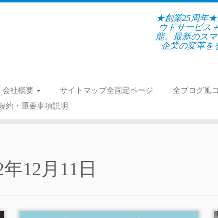
★創業25周年
ウドサービス
能。最新のスマ
企業の変革をを支
会社概要
サイトマップ全固定ページ
全ブログ風
規約・重要事項説明
22年12月11日