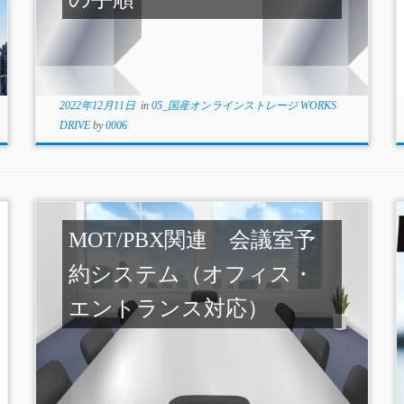
2022年12月11日
in
05_国産オンラインストレージ WORKS
DRIVE
by
0006
MOT/PBX関連 会議室予
約システム（オフィス・
エントランス対応）