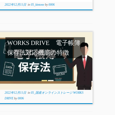
2022年12月11日
in
05_kintone
by
0006
WORKS DRIVE 電子帳簿
保存法対応機能の特徴
2022年12月11日
in
05_国産オンラインストレージ WORKS
DRIVE
by
0006